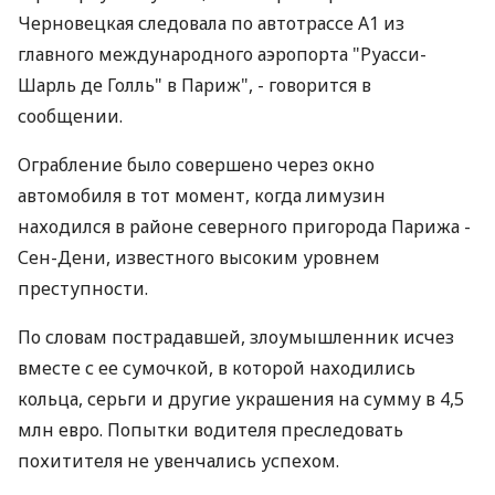
Черновецкая следовала по автотрассе А1 из
главного международного аэропорта "Руасси-
Шарль де Голль" в Париж", - говорится в
сообщении.
Ограбление было совершено через окно
автомобиля в тот момент, когда лимузин
находился в районе северного пригорода Парижа -
Сен-Дени, известного высоким уровнем
преступности.
По словам пострадавшей, злоумышленник исчез
вместе с ее сумочкой, в которой находились
кольца, серьги и другие украшения на сумму в 4,5
млн евро. Попытки водителя преследовать
похитителя не увенчались успехом.