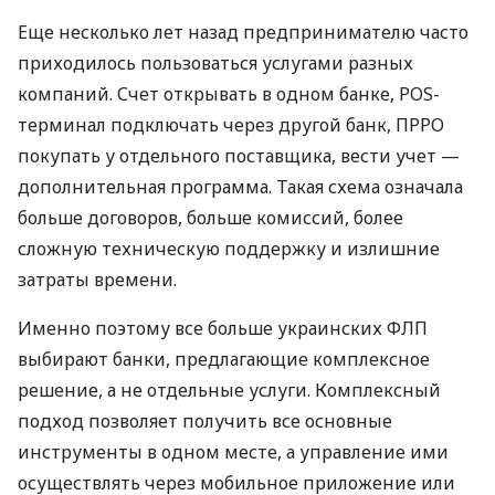
Еще несколько лет назад предпринимателю часто
приходилось пользоваться услугами разных
компаний. Счет открывать в одном банке, POS-
терминал подключать через другой банк, ПРРО
покупать у отдельного поставщика, вести учет —
дополнительная программа. Такая схема означала
больше договоров, больше комиссий, более
сложную техническую поддержку и излишние
затраты времени.
Именно поэтому все больше украинских ФЛП
выбирают банки, предлагающие комплексное
решение, а не отдельные услуги. Комплексный
подход позволяет получить все основные
инструменты в одном месте, а управление ими
осуществлять через мобильное приложение или