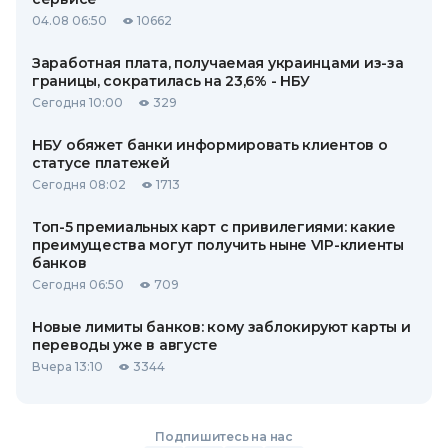
04.08 06:50
10662
Заработная плата, получаемая украинцами из-за
границы, сократилась на 23,6% - НБУ
Сегодня 10:00
329
НБУ обяжет банки информировать клиентов о
статусе платежей
Сегодня 08:02
1713
Топ-5 премиальных карт с привилегиями: какие
преимущества могут получить ныне VIP-клиенты
банков
Сегодня 06:50
709
Новые лимиты банков: кому заблокируют карты и
переводы уже в августе
Вчера 13:10
3344
Подпишитесь на нас