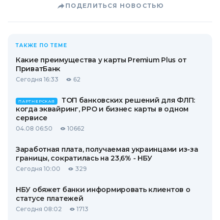
ПОДЕЛИТЬСЯ НОВОСТЬЮ
ТАКЖЕ ПО ТЕМЕ
Какие преимущества у карты Premium Plus от
ПриватБанк
Сегодня 16:33
62
ТОП банковских решений для ФЛП:
ПАРТНЕРСКАЯ
когда эквайринг, РРО и бизнес карты в одном
сервисе
04.08 06:50
10662
Заработная плата, получаемая украинцами из-за
границы, сократилась на 23,6% - НБУ
Сегодня 10:00
329
НБУ обяжет банки информировать клиентов о
статусе платежей
Сегодня 08:02
1713