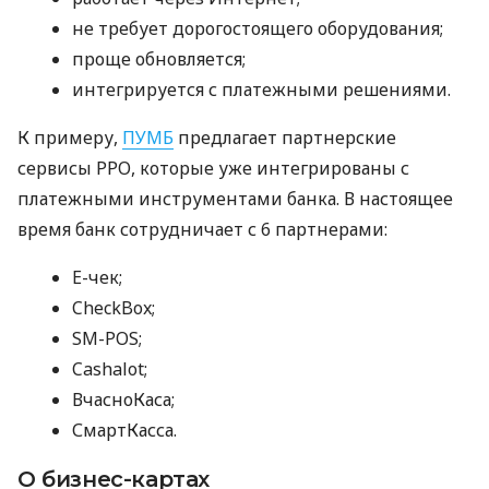
не требует дорогостоящего оборудования;
проще обновляется;
интегрируется с платежными решениями.
К примеру,
ПУМБ
предлагает партнерские
сервисы РРО, которые уже интегрированы с
платежными инструментами банка. В настоящее
время банк сотрудничает с 6 партнерами:
E-чек;
CheckBox;
SM-POS;
Cashalot;
ВчасноКаса;
СмартКасса.
О бизнес-картах