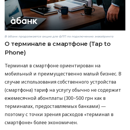
В àбанк продолжается акция для ФЛП по подключению эквайринга
О терминале в смартфоне (Tap to
Phone)
Терминал в смартфоне ориентирован на
мобильный и преимущественно малый бизнес. В
случае использования собственного устройства
(смартфона) тариф на услугу обычно не содержит
ежемесячной абонплаты (300−500 грн как в
терминалах, предоставляемых банками) —
поэтому с точки зрения расходов «терминал в
смартфоне» более экономичен.