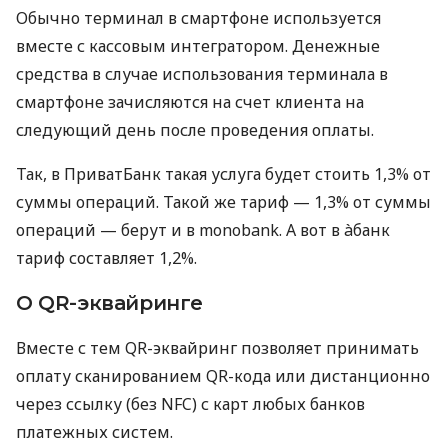
Обычно терминал в смартфоне используется
вместе с кассовым интегратором. Денежные
средства в случае использования терминала в
смартфоне зачисляются на счет клиента на
следующий день после проведения оплаты.
Так, в ПриватБанк такая услуга будет стоить 1,3% от
суммы операций. Такой же тариф — 1,3% от суммы
операций — берут и в monobank. А вот в àбанк
тариф составляет 1,2%.
О QR-эквайринге
Вместе с тем QR-эквайринг позволяет принимать
оплату сканированием QR-кода или дистанционно
через ссылку (без NFC) с карт любых банков
платежных систем.