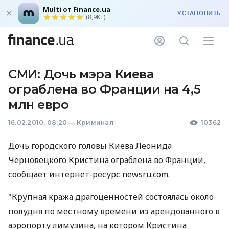
Multi от Finance.ua
УСТАНОВИТЬ
(8,9K+)
СМИ: Дочь мэра Киева
ограблена во Франции на 4,5
млн евро
16.02.2010, 08:20
—
Криминал
10362
Дочь городского головы Киева Леонида
Черновецкого Кристина ограблена во Франции,
сообщает интернет-ресурс newsru.com.
"Крупная кража драгоценностей состоялась около
полудня по местному времени из арендованного в
аэропорту лимузина, на котором Кристина