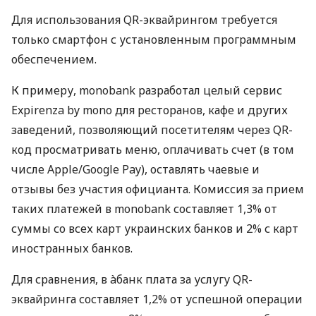
Для использования QR-эквайрингом требуется
только смартфон с установленным программным
обеспечением.
К примеру, monobank разработал целый сервис
Expirenza by mono для ресторанов, кафе и других
заведений, позволяющий посетителям через QR-
код просматривать меню, оплачивать счет (в том
числе Apple/Google Pay), оставлять чаевые и
отзывы без участия официанта. Комиссия за прием
таких платежей в monobank составляет 1,3% от
суммы со всех карт украинских банков и 2% с карт
иностранных банков.
Для сравнения, в àбанк плата за услугу QR-
эквайринга составляет 1,2% от успешной операции