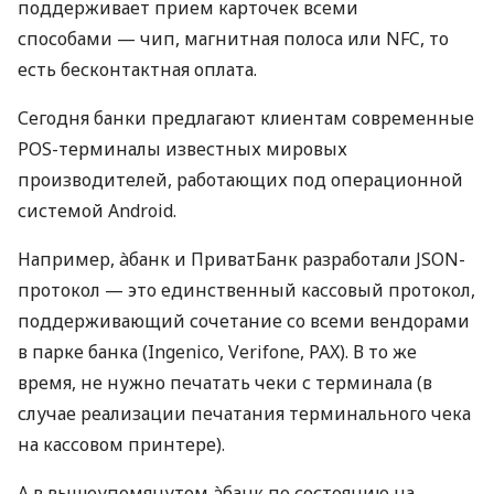
поддерживает прием карточек всеми
способами — чип, магнитная полоса или NFC, то
есть бесконтактная оплата.
Сегодня банки предлагают клиентам современные
POS-терминалы известных мировых
производителей, работающих под операционной
системой Android.
Например, àбанк и ПриватБанк разработали JSON-
протокол — это единственный кассовый протокол,
поддерживающий сочетание со всеми вендорами
в парке банка (Ingenico, Verifone, PAX). В то же
время, не нужно печатать чеки с терминала (в
случае реализации печатания терминального чека
на кассовом принтере).
А в вышеупомянутом àбанк по состоянию на