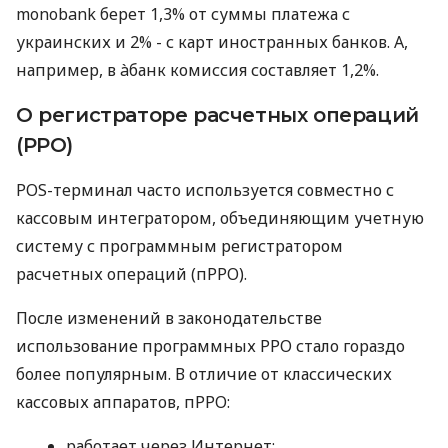
monobank берет 1,3% от суммы платежа с
украинских и 2% - с карт иностранных банков. А,
например, в àбанк комиссия составляет 1,2%.
О регистраторе расчетных операций
(РРО)
POS-терминал часто используется совместно с
кассовым интегратором, объединяющим учетную
систему с программным регистратором
расчетных операций (пРРО).
После изменений в законодательстве
использование программных РРО стало гораздо
более популярным. В отличие от классических
кассовых аппаратов, пРРО:
работает через Интернет;