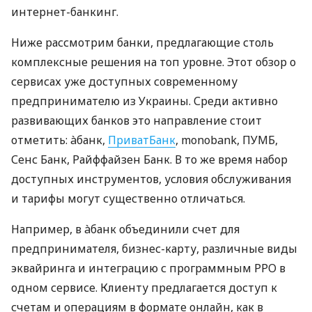
интернет-банкинг.
Ниже рассмотрим банки, предлагающие столь
комплексные решения на топ уровне. Этот обзор о
сервисах уже доступных современному
предпринимателю из Украины. Среди активно
развивающих банков это направление стоит
отметить: àбанк,
ПриватБанк
, monobank, ПУМБ,
Сенс Банк, Райффайзен Банк. В то же время набор
доступных инструментов, условия обслуживания
и тарифы могут существенно отличаться.
Например, в àбанк объединили счет для
предпринимателя, бизнес-карту, различные виды
эквайринга и интеграцию с программным РРО в
одном сервисе. Клиенту предлагается доступ к
счетам и операциям в формате онлайн, как в