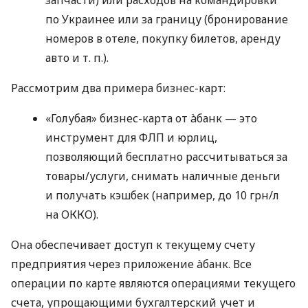
по Украинее или за границу (бронирование
номеров в отеле, покупку билетов, аренду
авто
и т. п.
).
Рассмотрим два примера бизнес-карт:
«Голубая» бизнес-карта от àбанк — это
инструмент для ФЛП и юрлиц,
позволяющий бесплатно рассчитываться за
товары/услуги, снимать наличные деньги
и получать кэшбек (например, до 10 грн/л
на ОККО).
Она обеспечивает доступ к текущему счету
предприятия через приложение àбанк. Все
операции по карте являются операциями текущего
счета, упрощающими бухгалтерский учет и