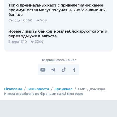
Топ-5 премиальных карт с привилегиями: какие
преимущества могут получить ныне VIP-клиенты
банков
Сегодня 06:50
709
Новые лимиты банков: кому заблокируют карты и
переводы уже в августе
Вчера 13:10
3344
Подпишитесь на нас
/
/
/
Finance.ua
Все новости
Криминал
СМИ: Дочь мэра
Киева ограблена во Франции на 4,5 млн евро