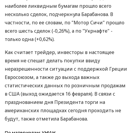
наиболее ликвидным бумагам прошло всего
несколько сделок, подчеркнула Барабанова. В
частности, по ее словам, по "Мотор Сичи" прошло
всего шесть сделок (-0,26%), а по "Укрнафте" -
только одна (+0,62%).
Как считает трейдер, инвесторы в настоящее
время не спешат делать покупки ввиду
неразрешенности ситуации с поддержкой Греции
Евросоюзом, а также до выхода важных
статистических данных по розничным продажам
в США (выход ожидается 16 февраля). В связи с
празднованием дня Президента торги на
американских площадках сегодня проходить не
будут, также отметила Барабанова.
По материалам:
УНІАН