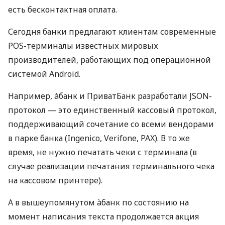
есть бесконтактная оплата.
Сегодня банки предлагают клиентам современные
POS-терминалы известных мировых
производителей, работающих под операционной
системой Android.
Например, àбанк и ПриватБанк разработали JSON-
протокол — это единственный кассовый протокол,
поддерживающий сочетание со всеми вендорами
в парке банка (Ingenico, Verifone, PAX). В то же
время, не нужно печатать чеки с терминала (в
случае реализации печатания терминального чека
на кассовом принтере).
А в вышеупомянутом àбанк по состоянию на
момент написания текста продолжается акция