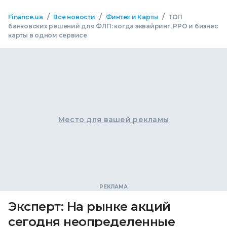
/
/
/
Finance.ua
Все новости
Финтех и Карты
ТОП
банковских решений для ФЛП: когда эквайринг, РРО и бизнес
карты в одном сервисе
Место для вашей рекламы
Эксперт: На рынке акций
сегодня неопределенные