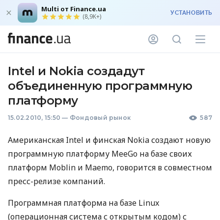
Multi от Finance.ua
УСТАНОВИТЬ
(8,9K+)
Intel и Nokia создадут
объединенную программную
платформу
15.02.2010, 15:50
—
Фондовый рынок
587
Американская Intel и финская Nokia создают новую
программную платформу MeeGo на базе своих
платформ Moblin и Maemo, говорится в совместном
пресс-релизе компаний.
Программная платформа на базе Linux
(операционная система с открытым кодом) с