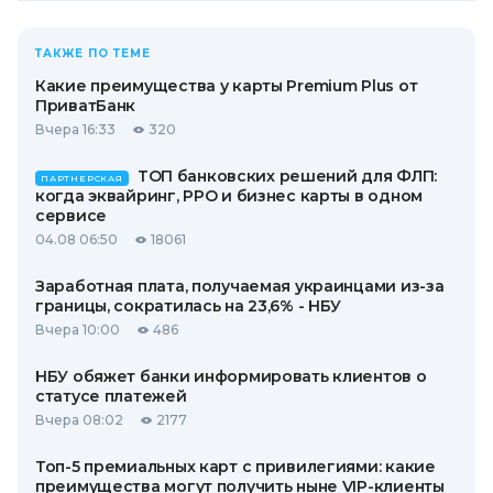
ТАКЖЕ ПО ТЕМЕ
Какие преимущества у карты Premium Plus от
ПриватБанк
Вчера 16:33
320
ТОП банковских решений для ФЛП:
ПАРТНЕРСКАЯ
когда эквайринг, РРО и бизнес карты в одном
сервисе
04.08 06:50
18061
Заработная плата, получаемая украинцами из-за
границы, сократилась на 23,6% - НБУ
Вчера 10:00
486
НБУ обяжет банки информировать клиентов о
статусе платежей
Вчера 08:02
2177
Топ-5 премиальных карт с привилегиями: какие
преимущества могут получить ныне VIP-клиенты