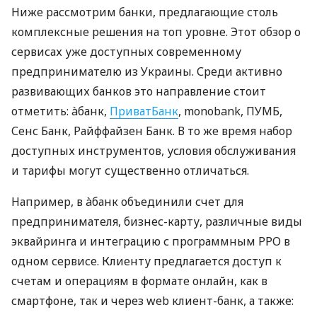
Ниже рассмотрим банки, предлагающие столь
комплексные решения на топ уровне. Этот обзор о
сервисах уже доступных современному
предпринимателю из Украины. Среди активно
развивающих банков это направление стоит
отметить: àбанк,
ПриватБанк
, monobank, ПУМБ,
Сенс Банк, Райффайзен Банк. В то же время набор
доступных инструментов, условия обслуживания
и тарифы могут существенно отличаться.
Например, в àбанк объединили счет для
предпринимателя, бизнес-карту, различные виды
эквайринга и интеграцию с программным РРО в
одном сервисе. Клиенту предлагается доступ к
счетам и операциям в формате онлайн, как в
смартфоне, так и через web клиент-банк, а также: