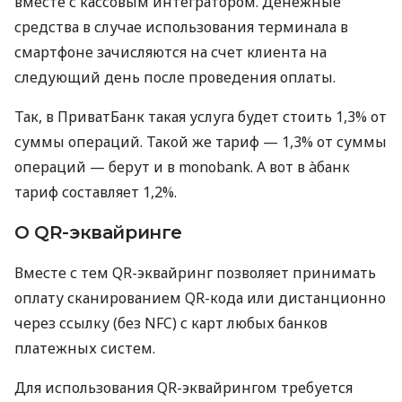
вместе с кассовым интегратором. Денежные
средства в случае использования терминала в
смартфоне зачисляются на счет клиента на
следующий день после проведения оплаты.
Так, в ПриватБанк такая услуга будет стоить 1,3% от
суммы операций. Такой же тариф — 1,3% от суммы
операций — берут и в monobank. А вот в àбанк
тариф составляет 1,2%.
О QR-эквайринге
Вместе с тем QR-эквайринг позволяет принимать
оплату сканированием QR-кода или дистанционно
через ссылку (без NFC) с карт любых банков
платежных систем.
Для использования QR-эквайрингом требуется