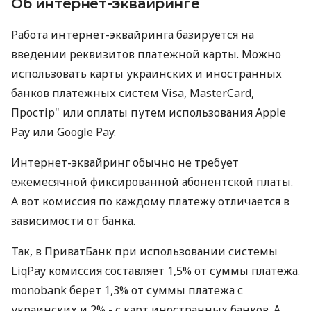
Об интернет-эквайринге
Работа интернет-эквайринга базируется на
введении реквизитов платежной карты. Можно
использовать карты украинских и иностранных
банков платежных систем Visa, MasterCard,
Простір" или оплаты путем использования Apple
Pay или Google Pay.
Интернет-эквайринг обычно не требует
ежемесячной фиксированной абонентской платы.
А вот комиссия по каждому платежу отличается в
зависимости от банка.
Так, в ПриватБанк при использовании системы
LiqPay комиссия составляет 1,5% от суммы платежа.
monobank берет 1,3% от суммы платежа с
украинских и 2% - с карт иностранных банков. А,