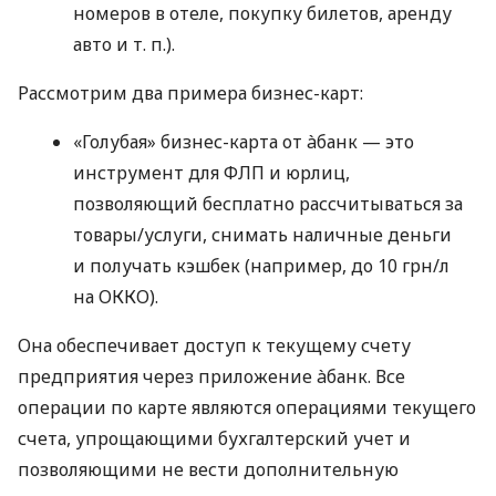
номеров в отеле, покупку билетов, аренду
авто
и т. п.
).
Рассмотрим два примера бизнес-карт:
«Голубая» бизнес-карта от àбанк — это
инструмент для ФЛП и юрлиц,
позволяющий бесплатно рассчитываться за
товары/услуги, снимать наличные деньги
и получать кэшбек (например, до 10 грн/л
на ОККО).
Она обеспечивает доступ к текущему счету
предприятия через приложение àбанк. Все
операции по карте являются операциями текущего
счета, упрощающими бухгалтерский учет и
позволяющими не вести дополнительную