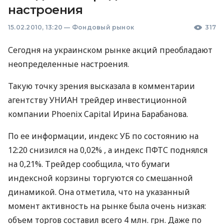
настроения
15.02.2010, 13:20
—
Фондовый рынок
317
Сегодня на украинском рынке акций преобладают
неопределенные настроения.
Такую точку зрения высказала в комментарии
агентству УНИАН трейдер инвестиционной
компании Phoenix Capital Ирина Барабанова.
По ее информации, индекс УБ по состоянию на
12:20 снизился на 0,02% , а индекс ПФТС поднялся
на 0,21%. Трейдер сообщила, что бумаги
индексной корзины торгуются со смешанной
динамикой. Она отметила, что на указанный
момент активность на рынке была очень низкая:
объем торгов составил всего 4 млн. грн. Даже по