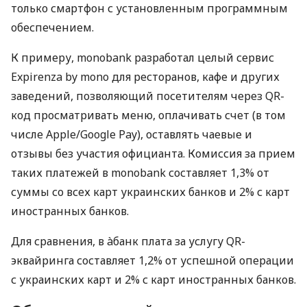
только смартфон с установленным программным
обеспечением.
К примеру, monobank разработал целый сервис
Expirenza by mono для ресторанов, кафе и других
заведений, позволяющий посетителям через QR-
код просматривать меню, оплачивать счет (в том
числе Apple/Google Pay), оставлять чаевые и
отзывы без участия официанта. Комиссия за прием
таких платежей в monobank составляет 1,3% от
суммы со всех карт украинских банков и 2% с карт
иностранных банков.
Для сравнения, в àбанк плата за услугу QR-
эквайринга составляет 1,2% от успешной операции
с украинских карт и 2% с карт иностранных банков.