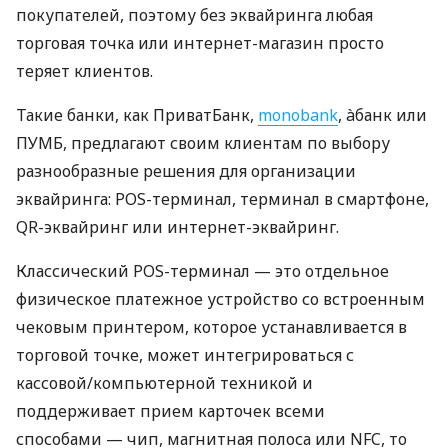
покупателей, поэтому без эквайринга любая
торговая точка или интернет-магазин просто
теряет клиентов.
Такие банки, как ПриватБанк,
monobank
, àбанк или
ПУМБ, предлагают своим клиентам по выбору
разнообразные решения для организации
эквайринга: POS-терминал, терминал в смартфоне,
QR-эквайринг или интернет-эквайринг.
Классический POS-терминал — это отдельное
физическое платежное устройство со встроенным
чековым принтером, которое устанавливается в
торговой точке, может интегрироваться с
кассовой/компьютерной техникой и
поддерживает прием карточек всеми
способами — чип, магнитная полоса или NFC, то