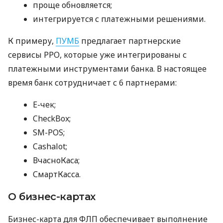
проще обновляется;
интегрируется с платежными решениями.
К примеру,
ПУМБ
предлагает партнерские
сервисы РРО, которые уже интегрированы с
платежными инструментами банка. В настоящее
время банк сотрудничает с 6 партнерами:
E-чек;
CheckBox;
SM-POS;
Cashalot;
ВчасноКаса;
СмартКасса.
О бизнес-картах
Бизнес-карта для ФЛП обеспечивает выполнение