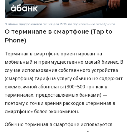
В àбанк продолжается акция для ФЛП по подключению эквайринга
О терминале в смартфоне (Tap to
Phone)
Терминал в смартфоне ориентирован на
мобильный и преимущественно малый бизнес. В
случае использования собственного устройства
(смартфона) тариф на услугу обычно не содержит
ежемесячной абонплаты (300−500 грн как в
терминалах, предоставляемых банками) —
поэтому с точки зрения расходов «терминал в
смартфоне» более экономичен.
Обычно терминал в смартфоне используется