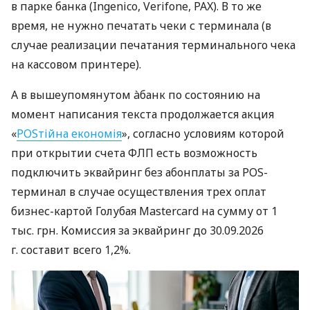
в парке банка (Ingenico, Verifone, PAX). В то же
время, не нужно печатать чеки с терминала (в
случае реализации печатания терминального чека
на кассовом принтере).
А в вышеупомянутом àбанк по состоянию на
момент написания текста продолжается акция
«
POSтійна економія
», согласно условиям которой
при открытии счета ФЛП есть возможность
подключить эквайринг без абонплаты за POS-
терминал в случае осуществления трех оплат
бизнес-картой Голубая Mastercard на сумму от 1
тыс. грн. Комиссия за эквайринг до 30.09.2026
г. составит всего 1,2%.