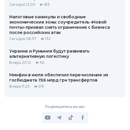
Сегодня 12:03
183
Налоговые каникулы и свободные
экономические зоны: соучредитель «Новой
почты» призвал снять ограничения с бизнеса
после российских атак
Сегодня 08:37
132
Украина и Румыния будут развивать
альтернативную логистику
Вчера 20:12
110
Минфин в июле обеспечил перечисление из
госбюджета 19,6 млрд грн трансфертов
Вчера 11:23
519
Подпишитесь на нас