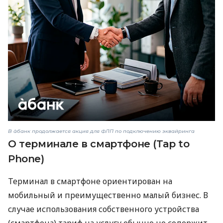
В àбанк продолжается акция для ФЛП по подключению эквайринга
О терминале в смартфоне (Tap to
Phone)
Терминал в смартфоне ориентирован на
мобильный и преимущественно малый бизнес. В
случае использования собственного устройства
(смартфона) тариф на услугу обычно не содержит