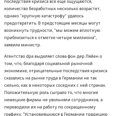
последствия кризиса все еще ощущаются,
количество безработных несколько возрастет,
однако "крупную катастрофу" удалось
предотвратить. В предстоящие месяцы могут
возникнуть трудности, "мы можем вплотную
приблизиться к отметке четыре миллиона",
заявила министр.
Агентство dpa выделяет слова фон дер Ляйен о
том, что, благодаря социальной рыночной
экономике, отрицательные последствия кризиса
сказались на рынке труда в Германии не так
сильно, как в некоторых соседних с ней странах.
Положительную роль сыграло то, что многие
немецкие фирмы не увольняли сотрудников, а
переводили их на работу по сокращенному
графику. "Установившуюся в Германии традицию