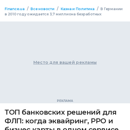
/
/
/
Finance.ua
Все новости
Казна и Политика
В Германии
в 2010 году ожидается 3,7 миллиона безработных
Место для вашей рекламы
ТОП банковских решений для
ФЛП: когда эквайринг, РРО и
бизнес карты в одном сервисе