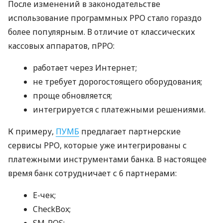
После изменений в законодательстве
использование программных РРО стало гораздо
более популярным. В отличие от классических
кассовых аппаратов, пРРО:
работает через Интернет;
не требует дорогостоящего оборудования;
проще обновляется;
интегрируется с платежными решениями.
К примеру,
ПУМБ
предлагает партнерские
сервисы РРО, которые уже интегрированы с
платежными инструментами банка. В настоящее
время банк сотрудничает с 6 партнерами:
E-чек;
CheckBox;
SM-POS;