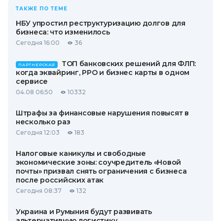
ТАКЖЕ ПО ТЕМЕ
НБУ упростил реструктуризацию долгов для
бизнеса: что изменилось
Сегодня 16:00
36
ТОП банковских решений для ФЛП:
ПАРТНЕРСКАЯ
когда эквайринг, РРО и бизнес карты в одном
сервисе
04.08 06:50
10332
Штрафы за финансовые нарушения повысят в
несколько раз
Сегодня 12:03
183
Налоговые каникулы и свободные
экономические зоны: соучредитель «Новой
почты» призвал снять ограничения с бизнеса
после российских атак
Сегодня 08:37
132
Украина и Румыния будут развивать
альтернативную логистику