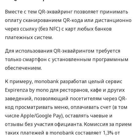
Вместе с тем QR-эквайринг позволяет принимать
оплату сканированием QR-кода или дистанционно
через ссылку (без NFC) с карт любых банков
платежных систем.
Для использования QR-эквайрингом требуется
только смартфон с установленным программным
обеспечением.
К примеру, monobank разработал целый сервис
Expirenza by mono для ресторанов, кафе и других
заведений, позволяющий посетителям через QR-
код просматривать меню, оплачивать счет (в том
числе Apple/Google Pay), оставлять чаевые и
отзывы без участия официанта. Комиссия за прием
таких платежей в monobank составляет 1,3% от