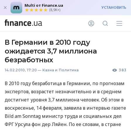
Multi от Finance.ua
УСТАНОВИТЬ
(8,9K+)
В Германии в 2010 году
ожидается 3,7 миллиона
безработных
14.02.2010, 17:20
—
Казна и Политика
383
В 2010 году безработица в Германии, по прогнозам
экспертов, возрастет незначительно и в среднем
достигнет уровня 3,7 миллиона человек. Об этом в
воскресенье, 14 февраля, заявила в интервью газете
Bild am Sonntag министр труда и социальных дел
ФРГ Урсула фон дер Ляйен. По ее словам, в стране