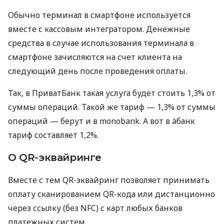
Обычно терминал в смартфоне используется
вместе с кассовым интегратором. Денежные
средства в случае использования терминала в
смартфоне зачисляются на счет клиента на
следующий день после проведения оплаты.
Так, в ПриватБанк такая услуга будет стоить 1,3% от
суммы операций. Такой же тариф — 1,3% от суммы
операций — берут и в monobank. А вот в àбанк
тариф составляет 1,2%.
О QR-эквайринге
Вместе с тем QR-эквайринг позволяет принимать
оплату сканированием QR-кода или дистанционно
через ссылку (без NFC) с карт любых банков
платежных систем.