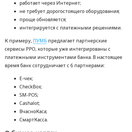
работает через Интернет;
не требует дорогостоящего оборудования;
проще обновляется;
интегрируется с платежными решениями.
К примеру,
ПУМБ
предлагает партнерские
сервисы РРО, которые уже интегрированы с
платежными инструментами банка. В настоящее
время банк сотрудничает с 6 партнерами:
E-чек;
CheckBox;
SM-POS;
Cashalot;
ВчасноКаса;
СмартКасса.