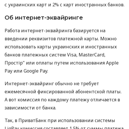
с украинских карт и 2% с карт иностранных банков.
Об интернет-эквайринге
Работа интернет-эквайринга базируется на
введении реквизитов платежной карты. Можно
использовать карты украинских и иностранных
банков платежных систем Visa, MasterCard,
Простір" или оплаты путем использования Apple
Pay или Google Pay.
Интернет-эквайринг обычно не требует
ежемесячной фиксированной абонентской платы.
А вот комиссия по каждому платежу отличается в
зависимости от банка.
Так, в ПриватБанк при использовании системы
LiqPay комиссия составляет 1,5% от суммы платежа.