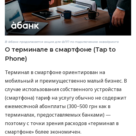
В àбанк продолжается акция для ФЛП по подключению эквайринга
О терминале в смартфоне (Tap to
Phone)
Терминал в смартфоне ориентирован на
мобильный и преимущественно малый бизнес. В
случае использования собственного устройства
(смартфона) тариф на услугу обычно не содержит
ежемесячной абонплаты (300−500 грн как в
терминалах, предоставляемых банками) —
поэтому с точки зрения расходов «терминал в
смартфоне» более экономичен.