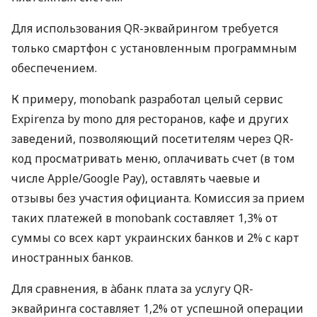
Для использования QR-эквайрингом требуется
только смартфон с установленным программным
обеспечением.
К примеру, monobank разработал целый сервис
Expirenza by mono для ресторанов, кафе и других
заведений, позволяющий посетителям через QR-
код просматривать меню, оплачивать счет (в том
числе Apple/Google Pay), оставлять чаевые и
отзывы без участия официанта. Комиссия за прием
таких платежей в monobank составляет 1,3% от
суммы со всех карт украинских банков и 2% с карт
иностранных банков.
Для сравнения, в àбанк плата за услугу QR-
эквайринга составляет 1,2% от успешной операции