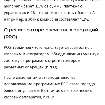
monobank берет 1,3% от суммы платежа с
украинских и 2% - с карт иностранных банков. А,
например, в àбанк комиссия составляет 1,2%.
О регистраторе расчетных операций
(РРО)
POS-терминал часто используется совместно с
кассовым интегратором, объединяющим учетную
систему с программным регистратором
расчетных операций (пРРО).
После изменений в законодательстве
использование программных РРО стало гораздо
более популярным. В отличие от классических
кассовых аппаратов, пРРО: