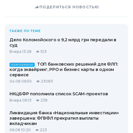
ПОДЕЛИТЬСЯ НОВОСТЬЮ
ТАКЖЕ ПО ТЕМЕ
Дело Коломойского о 9,2 млрд грн передали в
суд
Вчера 13:28
103
ТОП банковских решений для ФЛП:
ПАРТНЕРСКАЯ
когда эквайринг, РРО и бизнес карты в одном
сервисе
04.08 06:50
23083
НКЦБФР пополнила список SCAM-проектов
Вчера 06:13
238
Ликвидация банка «Национальные инвестиции»
завершена: ФГВФЛ прекратил выплаты
вкладчикам
06.08 10:20
223