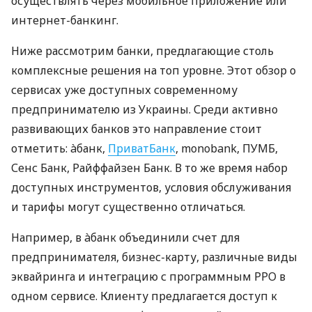
осуществлять через мобильное приложение или
интернет-банкинг.
Ниже рассмотрим банки, предлагающие столь
комплексные решения на топ уровне. Этот обзор о
сервисах уже доступных современному
предпринимателю из Украины. Среди активно
развивающих банков это направление стоит
отметить: àбанк,
ПриватБанк
, monobank, ПУМБ,
Сенс Банк, Райффайзен Банк. В то же время набор
доступных инструментов, условия обслуживания
и тарифы могут существенно отличаться.
Например, в àбанк объединили счет для
предпринимателя, бизнес-карту, различные виды
эквайринга и интеграцию с программным РРО в
одном сервисе. Клиенту предлагается доступ к