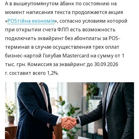
А в вышеупомянутом àбанк по состоянию на
момент написания текста продолжается акция
«
POSтійна економія
», согласно условиям которой
при открытии счета ФЛП есть возможность
подключить эквайринг без абонплаты за POS-
терминал в случае осуществления трех оплат
бизнес-картой Голубая Mastercard на сумму от 1
тыс. грн. Комиссия за эквайринг до 30.09.2026
г. составит всего 1,2%.