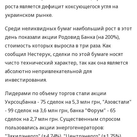
роста является дефицит коксующегося угля на
украинском рынке.
Среди неликвидных бумаг наибольший рост в этот
день показали акции Родовид Банка (на 200%),
стоимость которых выросла в три раза. Как
сообщил Нестерук, сделки по этой бумаге носят
чисто технический характер, так как она является
абсолютно непривлекательной для
инвестирования.
Лидерами по объему торгов стали акции
Укрсоцбанка - 75 сделок на 5,3 млн грн, "Азовстали"
- 99 сделок на 3,6 млн грн, банка "Форум" - 65
сделок на 2,7 млн грн. Существенным спросом
пользовались акции энергогенераторов:
"Захидэнерго" (+4,74%), "Центрэнерго" (+1,75%),