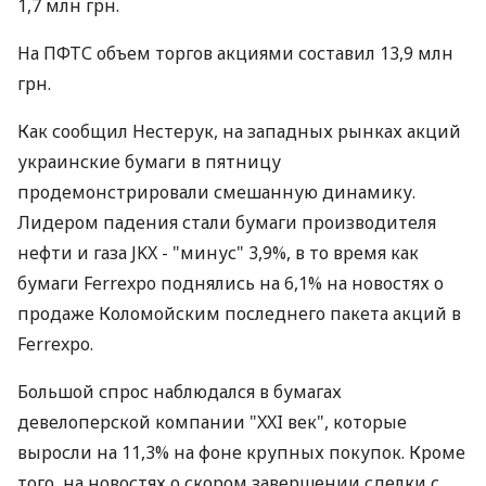
1,7 млн грн.
На ПФТС объем торгов акциями составил 13,9 млн
грн.
Как сообщил Нестерук, на западных рынках акций
украинские бумаги в пятницу
продемонстрировали смешанную динамику.
Лидером падения стали бумаги производителя
нефти и газа JKX - "минус" 3,9%, в то время как
бумаги Ferrexpo поднялись на 6,1% на новостях о
продаже Коломойским последнего пакета акций в
Ferrexpo.
Большой спрос наблюдался в бумагах
девелоперской компании "XXI век", которые
выросли на 11,3% на фоне крупных покупок. Кроме
того, на новостях о скором завершении сделки с