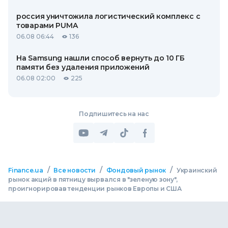
россия уничтожила логистический комплекс с
товарами PUMA
06.08 06:44
136
На Samsung нашли способ вернуть до 10 ГБ
памяти без удаления приложений
06.08 02:00
225
Подпишитесь на нас
/
/
/
Finance.ua
Все новости
Фондовый рынок
Украинский
рынок акций в пятницу вырвался в "зеленую зону",
проигнорировав тенденции рынков Европы и США