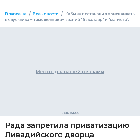
/
/
Finance.ua
Все новости
Кабмин постановил присваивать
выпускникам-таможенникам званий "бакалавр" и "магистр".
Место для вашей рекламы
Рада запретила приватизацию
Ливадийского дворца