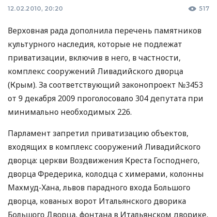
12.02.2010, 20:20
517
Верховная рада дополнила перечень памятников
культурного наследия, которые не подлежат
приватизации, включив в него, в частности,
комплекс сооружений Ливадийского дворца
(Крым). За соответствующий законопроект №3453
от 9 декабря 2009 проголосовало 304 депутата при
минимально необходимых 226.
Парламент запретил приватизацию объектов,
входящих в комплекс сооружений Ливадийского
дворца: церкви Воздвижения Креста Господнего,
дворца Фредерика, колодца с химерами, колонны
Махмуд-Хана, львов парадного входа Большого
дворца, кованых ворот Итальянского дворика
Большого Дворца, фонтана в Итальянском дворике,