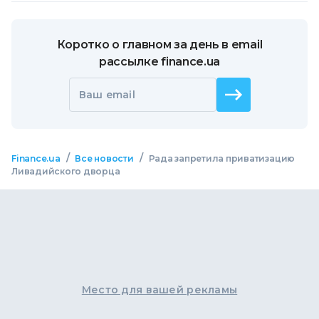
Коротко о главном за день в email
рассылке finance.ua
Ваш email
/
/
Finance.ua
Все новости
Рада запретила приватизацию
Ливадийского дворца
Место для вашей рекламы