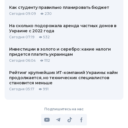
Как студенту правильно планировать бюджет
Сегодня 09:09
230
На сколько подорожала аренда частных домов в
Украине с 2022 года
Сегодня 07:19
532
Инвестиции в золото и серебро: какие налоги
придется платить украинцам
Сегодня 06:04
1112
Рейтинг крупнейших ИТ-компаний Украины: найм
продолжается, но технических специалистов
становится меньше
Сегодня 05:17
991
Подпишитесь на нас