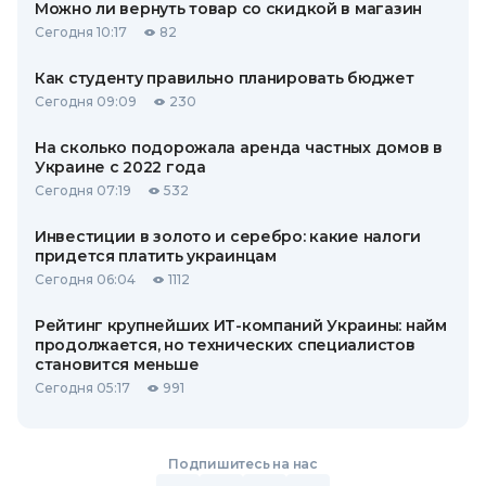
Можно ли вернуть товар со скидкой в ​​магазин
Сегодня 10:17
82
Как студенту правильно планировать бюджет
Сегодня 09:09
230
На сколько подорожала аренда частных домов в
Украине с 2022 года
Сегодня 07:19
532
Инвестиции в золото и серебро: какие налоги
придется платить украинцам
Сегодня 06:04
1112
Рейтинг крупнейших ИТ-компаний Украины: найм
продолжается, но технических специалистов
становится меньше
Сегодня 05:17
991
Подпишитесь на нас