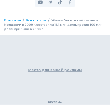
/
/
Finance.ua
Все новости
Убытки банковской системы
Молдавии в 2009 г. составили 11,4 млн долл. против 100 млн
долл. прибыли в 2008 г.
Место для вашей рекламы