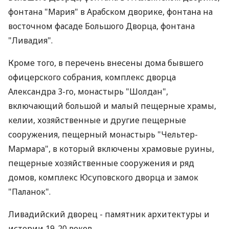
фонтана "Мария" в Арабском дворике, фонтана на
восточном фасаде Большого Дворца, фонтана
"Ливадия".
Кроме того, в перечень внесены дома бывшего
офицерского собрания, комплекс дворца
Александра 3-го, монастырь "Шолдан",
включающий большой и малый пещерные храмы,
келии, хозяйственные и другие пещерные
сооружения, пещерный монастырь "Чельтер-
Мармара", в который включены храмовые руины,
пещерные хозяйственные сооружения и ряд
домов, комплекс Юсуповского дворца и замок
"Паланок".
Ливадийский дворец - памятник архитектуры и
истории 19-20 веков.