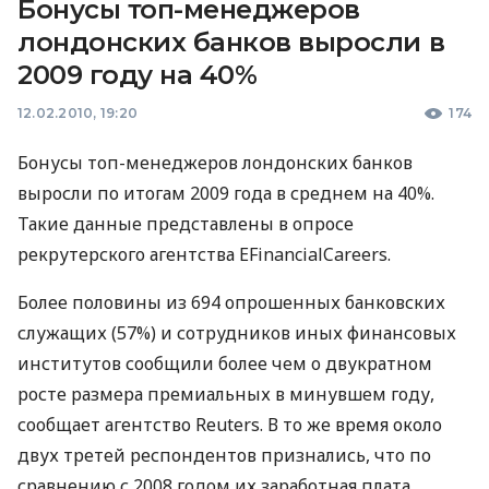
Бонусы топ-менеджеров
лондонских банков выросли в
2009 году на 40%
12.02.2010, 19:20
174
Бонусы топ-менеджеров лондонских банков
выросли по итогам 2009 года в среднем на 40%.
Такие данные представлены в опросе
рекрутерского агентства EFinancialCareers.
Более половины из 694 опрошенных банковских
служащих (57%) и сотрудников иных финансовых
институтов сообщили более чем о двукратном
росте размера премиальных в минувшем году,
сообщает агентство Reuters. В то же время около
двух третей респондентов признались, что по
сравнению с 2008 годом их заработная плата