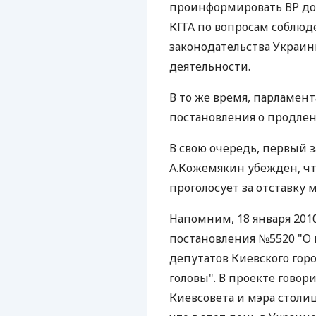
проинформировать ВР до 2
КГГА по вопросам соблюд
законодательства Украин
деятельности.
В то же время, парламен
постановления о продле
В свою очередь, первый 
А.Кожемякин убежден, чт
проголосует за отставку 
Напомним, 18 января 2010
постановления №5520 "О
депутатов Киевского горо
головы". В проекте гово
Киевсовета и мэра столиц