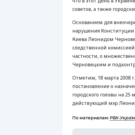
что в этот день в Украи
советов, а также городски
Основанием для внеочер
нарушения Конституции 
Киева Леонидом Чернов
следственной комиссией (
частности, о множестве
Черновецким и подконтр
Отметим, 18 марта 2008 г
постановление о назнач
городского головы на 25 м
действующий мэр Леони
По материалам:
РБК-Украї