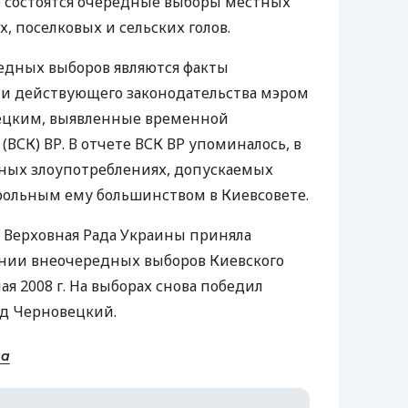
не состоятся очередные выборы местных
х, поселковых и сельских голов.
едных выборов являются факты
и действующего законодательства мэром
ецким, выявленные временной
ВСК) ВР. В отчете ВСК ВР упоминалось, в
нных злоупотреблениях, допускаемых
ольным ему большинством в Киевсовете.
. Верховная Рада Украины приняла
ении внеочередных выборов Киевского
ая 2008 г. На выборах снова победил
д Черновецкий.
на