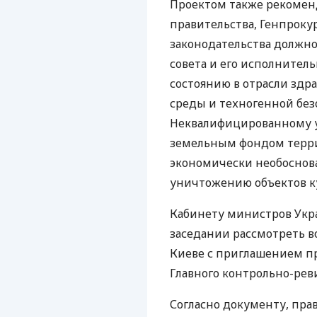
Проектом также рекомен
правительства, Генпроку
законодательства должн
совета и его исполнитель
состоянию в отрасли зд
среды и техногенной без
Неквалифицированному 
земельным фондом терри
экономически необоснов
уничтожению объектов ку
Кабинету министров Ук
заседании рассмотреть во
Киеве с приглашением п
Главного контрольно-рев
Согласно документу, пра