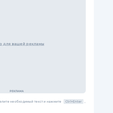
о для вашей рекламы
делите необходимый текст и нажмите
Ctrl+Enter
,