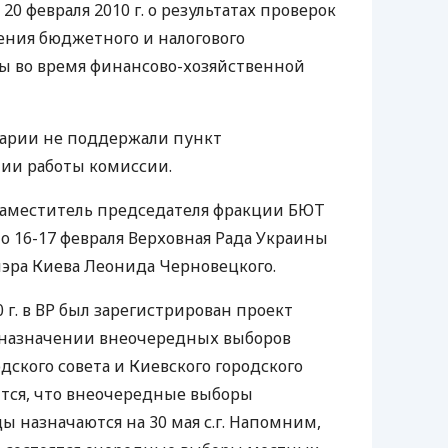
0 февраля 2010 г. о результатах проверок
ения бюджетного и налогового
ы во время финансово-хозяйственной
тарии не поддержали пункт
нии работы комиссии.
заместитель председателя фракции БЮТ
о 16-17 февраля Верховная Рада Украины
мэра Киева Леонида Черновецкого.
 г. в ВР был зарегистрирован проект
 назначении внеочередных выборов
дского совета и Киевского городского
рится, что внеочередные выборы
ы назначаются на 30 мая с.г. Напомним,