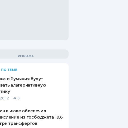
 ПО ТЕМЕ
на и Румыния будут
вать альтернативную
тику
20:12
61
ин в июле обеспечил
исление из госбюджета 19,6
грн трансфертов