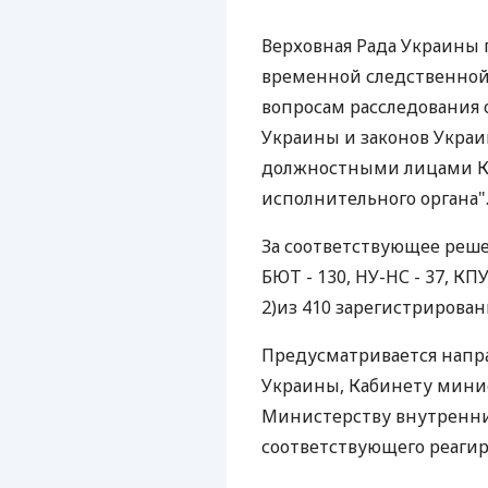
Верховная Рада Украины 
временной следственной
вопросам расследования
Украины и законов Укра
должностными лицами Кие
исполнительного органа"
За соответствующее решен
БЮТ - 130, НУ-НС - 37, КП
2)из 410 зарегистрирован
Предусматривается напр
Украины, Кабинету минис
Министерству внутренних
соответствующего реагир