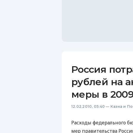
Россия потр
рублей на 
меры в 2009
12.02.2010, 05:40
—
Казна и П
Расходы федерального б
мер правительства России