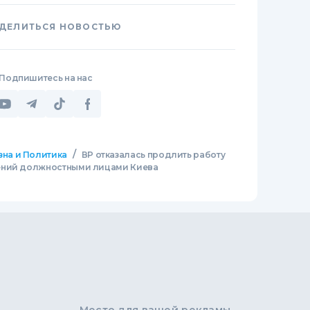
ДЕЛИТЬСЯ НОВОСТЬЮ
Подпишитесь на нас
/
зна и Политика
ВР отказалась продлить работу
ений должностными лицами Киева