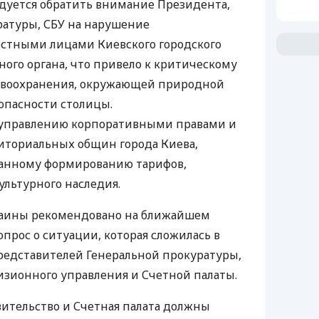
дуется обратить внимание Президента,
ратуры, СБУ на нарушение
остными лицами Киевского городского
ного органа, что привело к критическому
равоохранения, окружающей природной
опасности столицы.
управлению корпоративными правами и
ториальных общин города Киева,
анному формированию тарифов,
льтурного наследия.
раины рекомендовано на ближайшем
прос о ситуации, которая сложилась в
редставителей Генеральной прокуратуры,
изионного управления и Счетной палаты.
вительство и Счетная палата должны