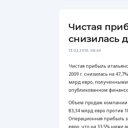
Чистая приб
снизилась д
13.02.2010, 06:40
Чистая прибыль итальянс
2009 г. снизилась на 47,7
млрд евро, полученными 
опубликованном финансо
Объем продаж компании за
83,34 млрд евро против 1
Операционная прибыль за
евро, что на 33,5% ниже а