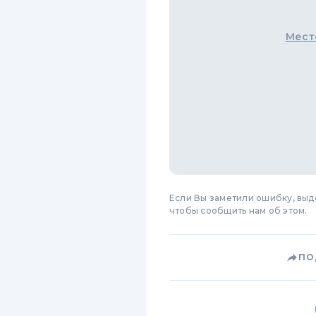
Мест
Если Вы заметили ошибку, вы
чтобы сообщить нам об этом.
ПО