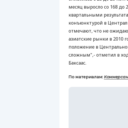
месяц выросло со 168 до
квартальными результат
конъюнктурой в Централь
отмечают, что не ожидаю
азиатские рынки в 2010 г
положение в Центральной
сложным",- отметил в хо
Баксаас.
По материалам:
Коммерсан