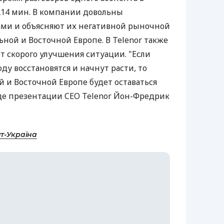
 214 мин. В компании довольны
ами и объясняют их негативной рыночной
ной и Восточной Европе. В Telenor также
т скорого улучшения ситуации. "Если
оду восстановятся и начнут расти, то
 и Восточной Европе будет оставаться
де презентации CEO Telenor Йон-Фредрик
т-Україна