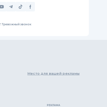
": Тревожный звонок
Место для вашей рекламы