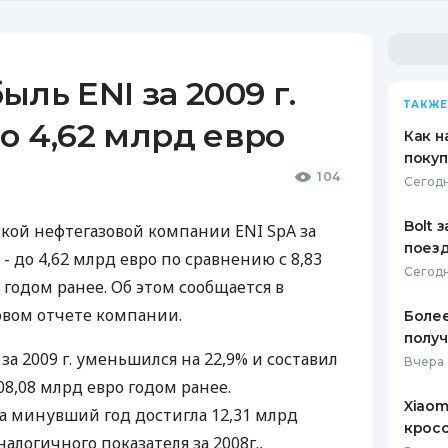
ыль ENI за 2009 г.
ТАКЖЕ
о 4,62 млрд евро
Как н
покуп
104
Сегодн
Bolt 
кой нефтегазовой компании ENI SpA за
поезд
% - до 4,62 млрд евро по сравнению с 8,83
Сегодн
годом ранее. Об этом сообщается в
вом отчете компании.
Более
получ
 2009 г. уменьшился на 22,9% и составил
Вчера 
08,08 млрд евро годом ранее.
Xiaom
 минувший год достигла 12,31 млрд
кросс
налогичного показателя за 2008г.,