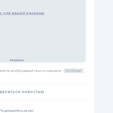
о для вашей рекламы
делите необходимый текст и нажмите
Ctrl+Enter
,
ДЕЛИТЬСЯ НОВОСТЬЮ
Подпишитесь на нас