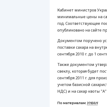
Кабинет министров Украи
минимальные цены на сах
год. Соответствующее пос
опубликовано на сайте пр
Документом поручено ус
поставки сахара на внутр
сентября 2010 г. до 1 сент
Также документом утве
свеклу, которая будет пост
сентября 2011 г. для прои
учетом базисной сахаристо
НДС) и на сахар квоты "А" 
По материалам:
УНІАН