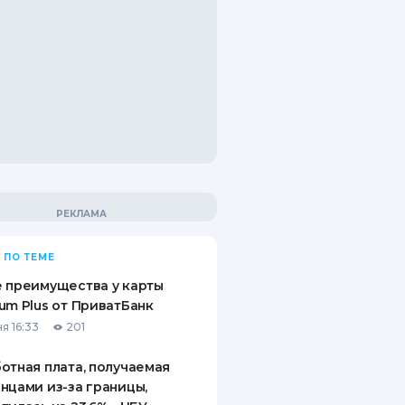
 ПО ТЕМЕ
 преимущества у карты
um Plus от ПриватБанк
я 16:33
201
отная плата, получаемая
нцами из-за границы,