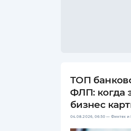
ТОП банков
ФЛП: когда 
бизнес карт
04.08.2026, 06:50
—
Финтех и