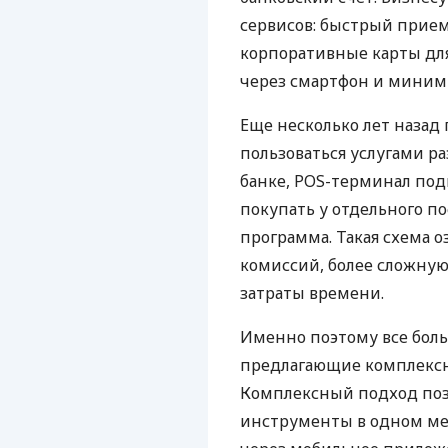
сервисов: быстрый прием
корпоративные карты для
через смартфон и миним
Еще несколько лет наза
пользоваться услугами р
банке, POS-терминал под
покупать у отдельного п
программа. Такая схема о
комиссий, более сложну
затраты времени.
Именно поэтому все бол
предлагающие комплексно
Комплексный подход поз
инструменты в одном мес