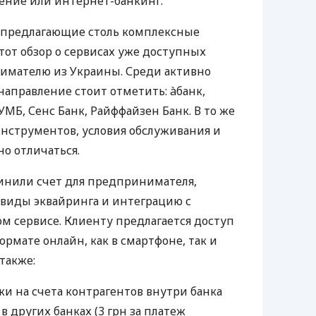
ение или интернет-банкинг.
 предлагающие столь комплексные
тот обзор о сервисах уже доступных
мателю из Украины. Среди активно
направление стоит отметить: àбанк,
УМБ, Сенс Банк, Райффайзен Банк. В то же
нструментов, условия обслуживания и
о отличаться.
инили счет для предпринимателя,
 виды эквайринга и интеграцию с
 сервисе. Клиенту предлагается доступ
ормате онлайн, как в смартфоне, так и
 также:
и на счета контрагентов внутри банка
 в других банках (3 грн за платеж