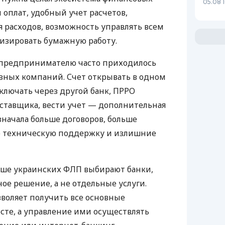
05.08 1
 оплат, удобный учет расчетов,
 расходов, возможность управлять всем
изировать бумажную работу.
д предпринимателю часто приходилось
азных компаний. Счет открывать в одном
ключать через другой банк, ПРРО
оставщика, вести учет — дополнительная
значала больше договоров, больше
ю техническую поддержку и излишние
ьше украинских ФЛП выбирают банки,
е решение, а не отдельные услуги.
воляет получить все основные
те, а управление ими осуществлять