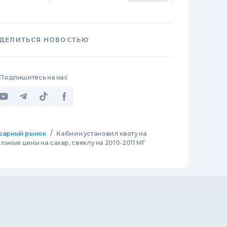
ДЕЛИТЬСЯ НОВОСТЬЮ
Подпишитесь на нас
/
рарный рынок
Кабмин установил квоту на
ьные цены на сахар, свеклу на 2010-2011 МГ