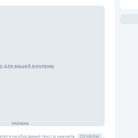
о для вашей рекламы
делите необходимый текст и нажмите
Ctrl+Enter
,