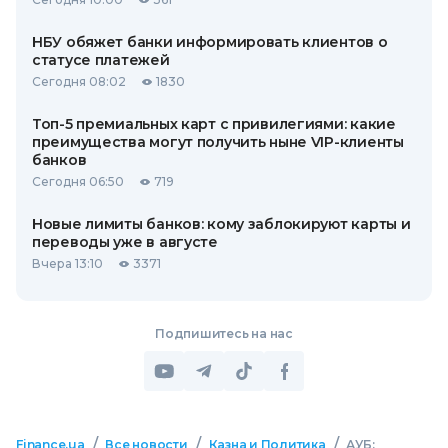
НБУ обяжет банки информировать клиентов о
статусе платежей
Сегодня 08:02
1830
Топ-5 премиальных карт с привилегиями: какие
преимущества могут получить ныне VIP-клиенты
банков
Сегодня 06:50
719
Новые лимиты банков: кому заблокируют карты и
переводы уже в августе
Вчера 13:10
3371
Подпишитесь на нас
/
/
/
Finance.ua
Все новости
Казна и Политика
АУБ: