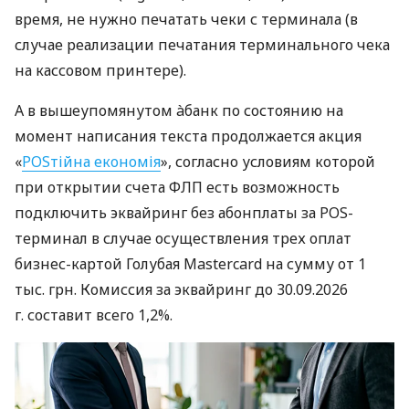
время, не нужно печатать чеки с терминала (в
случае реализации печатания терминального чека
на кассовом принтере).
А в вышеупомянутом àбанк по состоянию на
момент написания текста продолжается акция
«
POSтійна економія
», согласно условиям которой
при открытии счета ФЛП есть возможность
подключить эквайринг без абонплаты за POS-
терминал в случае осуществления трех оплат
бизнес-картой Голубая Mastercard на сумму от 1
тыс. грн. Комиссия за эквайринг до 30.09.2026
г. составит всего 1,2%.