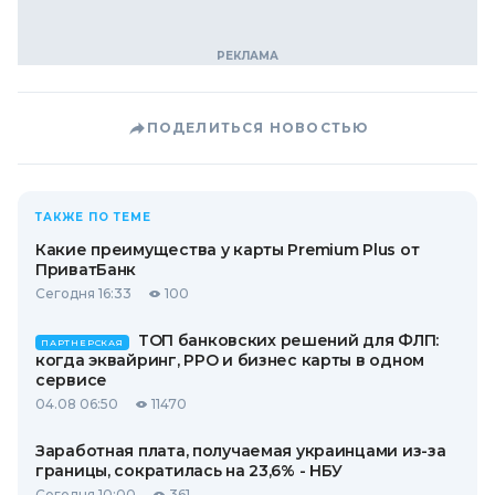
ПОДЕЛИТЬСЯ НОВОСТЬЮ
ТАКЖЕ ПО ТЕМЕ
Какие преимущества у карты Premium Plus от
ПриватБанк
Сегодня 16:33
100
ТОП банковских решений для ФЛП:
ПАРТНЕРСКАЯ
когда эквайринг, РРО и бизнес карты в одном
сервисе
04.08 06:50
11470
Заработная плата, получаемая украинцами из-за
границы, сократилась на 23,6% - НБУ
Сегодня 10:00
361