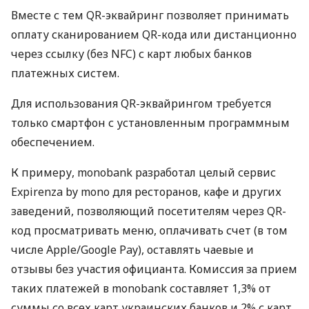
Вместе с тем QR-эквайринг позволяет принимать
оплату сканированием QR-кода или дистанционно
через ссылку (без NFC) с карт любых банков
платежных систем.
Для использования QR-эквайрингом требуется
только смартфон с установленным программным
обеспечением.
К примеру, monobank разработал целый сервис
Expirenza by mono для ресторанов, кафе и других
заведений, позволяющий посетителям через QR-
код просматривать меню, оплачивать счет (в том
числе Apple/Google Pay), оставлять чаевые и
отзывы без участия официанта. Комиссия за прием
таких платежей в monobank составляет 1,3% от
суммы со всех карт украинских банков и 2% с карт