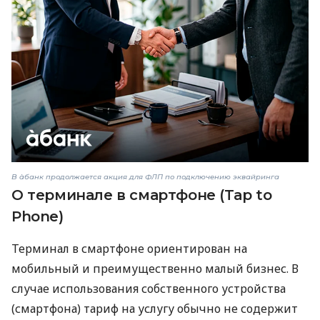
В àбанк продолжается акция для ФЛП по подключению эквайринга
О терминале в смартфоне (Tap to
Phone)
Терминал в смартфоне ориентирован на
мобильный и преимущественно малый бизнес. В
случае использования собственного устройства
(смартфона) тариф на услугу обычно не содержит