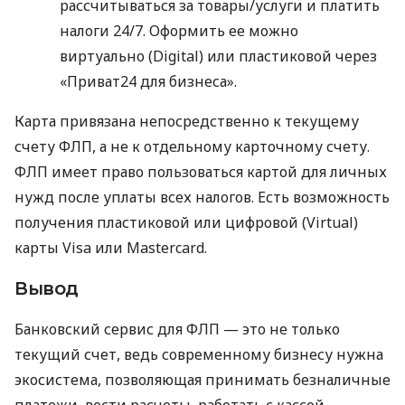
рассчитываться за товары/услуги и платить
налоги 24/7. Оформить ее можно
виртуально (Digital) или пластиковой через
«Приват24 для бизнеса».
Карта привязана непосредственно к текущему
счету ФЛП, а не к отдельному карточному счету.
ФЛП имеет право пользоваться картой для личных
нужд после уплаты всех налогов. Есть возможность
получения пластиковой или цифровой (Virtual)
карты Visa или Mastercard.
Вывод
Банковский сервис для ФЛП — это не только
текущий счет, ведь современному бизнесу нужна
экосистема, позволяющая принимать безналичные
платежи, вести расчеты, работать с кассой,