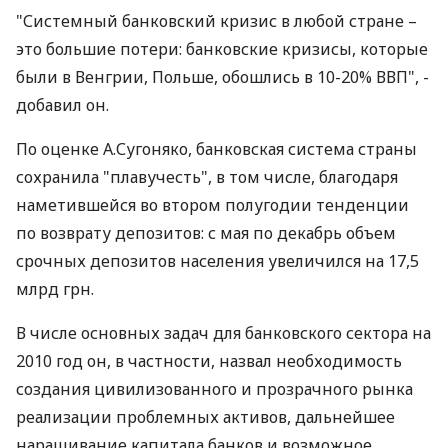
"Системный банковский кризис в любой стране –
это большие потери: банковские кризисы, которые
были в Венгрии, Польше, обошлись в 10-20% ВВП", -
добавил он.
По оценке А.Сугоняко, банковская система страны
сохранила "плавучесть", в том числе, благодаря
наметившейся во втором полугодии тенденции
по возврату депозитов: с мая по декабрь объем
срочных депозитов населения увеличился на 17,5
млрд грн.
В числе основных задач для банковского сектора на
2010 год он, в частности, назвал необходимость
создания цивилизованного и прозрачного рынка
реализации проблемных активов, дальнейшее
наращивание капитала банков и возможное