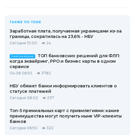
ТАКЖЕ ПО ТЕМЕ
Заработная плата, получаемая украинцами из-за
границы, сократилась на 23,6% - НБУ
Сегодня 10:00
24
ТОП банковских решений для ФЛП:
ПАРТНЕРСКАЯ
когда эквайринг, РРО и бизнес карты в одном
сервисе
04.08 06:50
3782
НБУ обяжет банки информировать клиентов о
статусе платежей
Сегодня 08:02
237
Топ-5 премиальных карт с привилегиями: какие
преимущества могут получить ныне VIP-клиенты
банков
Сегодня 06:50
322