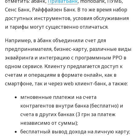
отметить: àбанк,
ПриватБанк
, monobank, ПУМБ,
Сенс Банк, Райффайзен Банк. В то же время набор
доступных инструментов, условия обслуживания
и тарифы могут существенно отличаться.
Например, в àбанк объединили счет для
предпринимателя, бизнес-карту, различные виды
эквайринга и интеграцию с программным РРО в
одном сервисе. Клиенту предлагается доступ к
счетам и операциям в формате онлайн, как в
смартфоне, так и через web клиент-банк, а также:
мгновенные платежи на счета
контрагентов внутри банка (бесплатно) и
счета в других банках (3 грн за платеж
независимо от суммы);
бесплатный вывод дохода на личную карту;