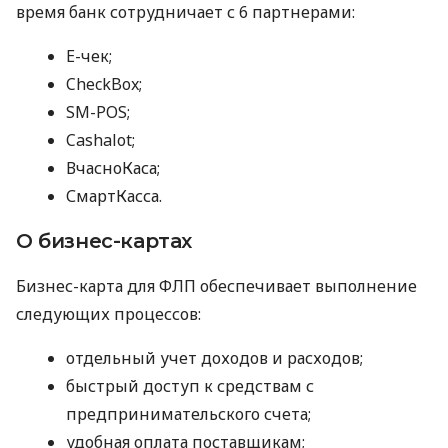
время банк сотрудничает с 6 партнерами:
E-чек;
CheckBox;
SM-POS;
Cashalot;
ВчасноКаса;
СмартКасса.
О бизнес-картах
Бизнес-карта для ФЛП обеспечивает выполнение
следующих процессов:
отдельный учет доходов и расходов;
быстрый доступ к средствам с
предпринимательского счета;
удобная оплата поставщикам;