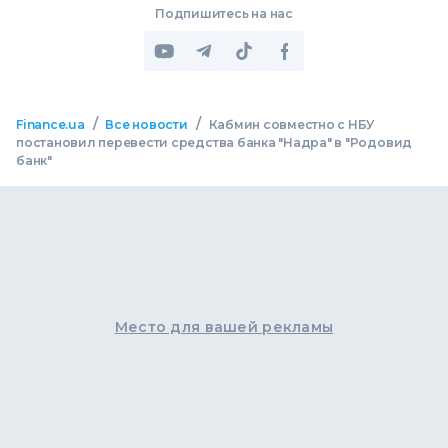
Подпишитесь на нас
/
/
Finance.ua
Все новости
Кабмин совместно с НБУ
постановил перевести средства банка "Надра" в "Родовид
банк"
Место для вашей рекламы