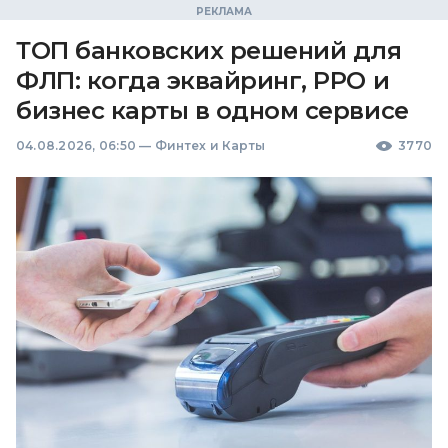
ТОП банковских решений для
ФЛП: когда эквайринг, РРО и
бизнес карты в одном сервисе
04.08.2026, 06:50
—
Финтех и Карты
3770