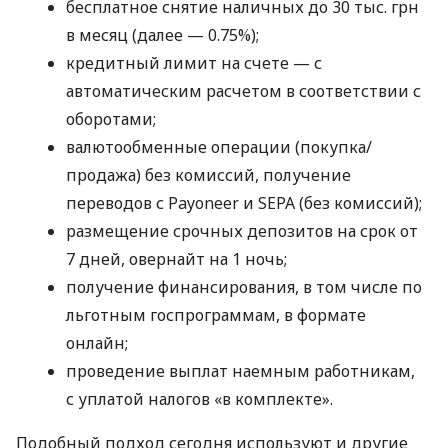
бесплатное снятие наличных до 30 тыс. грн
в месяц (далее — 0.75%);
кредитный лимит на счете — с
автоматическим расчетом в соответствии с
оборотами;
валютообменные операции (покупка/
продажа) без комиссий, получение
переводов с Payoneer и SEPA (без комиссий);
размещение срочных депозитов на срок от
7 дней, овернайт на 1 ночь;
получение финансирования, в том числе по
льготным госпрограммам, в формате
онлайн;
проведение выплат наемным работникам,
с уплатой налогов «в комплекте».
Подобный подход сегодня используют и другие