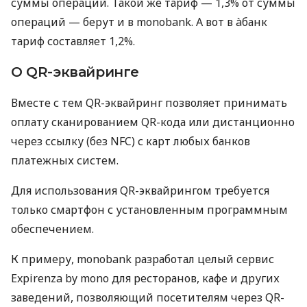
суммы операций. Такой же тариф — 1,3% от суммы
операций — берут и в monobank. А вот в àбанк
тариф составляет 1,2%.
О QR-эквайринге
Вместе с тем QR-эквайринг позволяет принимать
оплату сканированием QR-кода или дистанционно
через ссылку (без NFC) с карт любых банков
платежных систем.
Для использования QR-эквайрингом требуется
только смартфон с установленным программным
обеспечением.
К примеру, monobank разработал целый сервис
Expirenza by mono для ресторанов, кафе и других
заведений, позволяющий посетителям через QR-