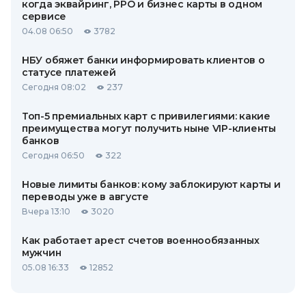
когда эквайринг, РРО и бизнес карты в одном
сервисе
04.08 06:50
3782
НБУ обяжет банки информировать клиентов о
статусе платежей
Сегодня 08:02
237
Топ-5 премиальных карт с привилегиями: какие
преимущества могут получить ныне VIP-клиенты
банков
Сегодня 06:50
322
Новые лимиты банков: кому заблокируют карты и
переводы уже в августе
Вчера 13:10
3020
Как работает арест счетов военнообязанных
мужчин
05.08 16:33
12852