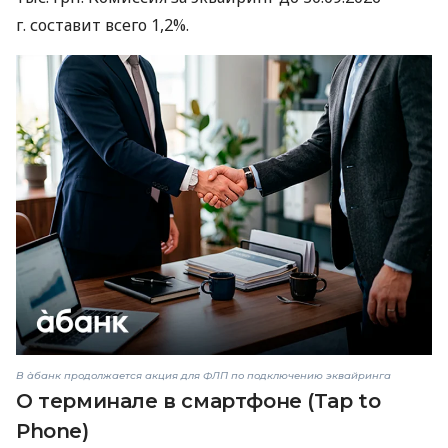
г. составит всего 1,2%.
В àбанк продолжается акция для ФЛП по подключению эквайринга
О терминале в смартфоне (Tap to
Phone)