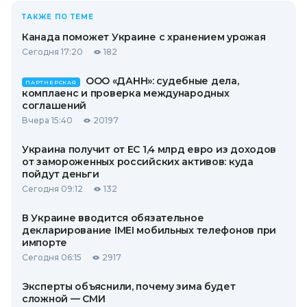
ТАКЖЕ ПО ТЕМЕ
Канада поможет Украине с хранением урожая
Сегодня 17:20
182
ООО «ДАНН»: судебные дела,
ПАРТНЕРСКАЯ
комплаенс и проверка международных
соглашений
Вчера 15:40
20197
Украина получит от ЕС 1,4 млрд евро из доходов
от замороженных российских активов: куда
пойдут деньги
Сегодня 09:12
132
В Украине вводится обязательное
декларирование IMEI мобильных телефонов при
импорте
Сегодня 06:15
2917
Эксперты объяснили, почему зима будет
сложной — СМИ