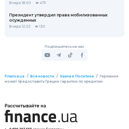
Вчера 18:00
475
Президент утвердил права мобилизованных
осужденных
Вчера 12:22
130
Подпишитесь на нас
/
/
/
Finance.ua
Все новости
Казна и Политика
Германия
может предоставить Греции гарантии по кредитам
Рассчитывайте на