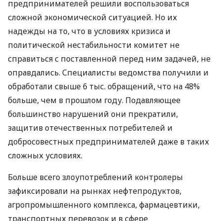
предпринимателей решили воспользоваться
сложной экономической ситуацией. Но их
надежды на то, что в условиях кризиса и
политической нестабильности комитет не
справиться с поставленной перед ним задачей, не
оправдались. Специалисты ведомства получили и
обработали свыше 6 тыс. обращений, что на 48%
больше, чем в прошлом году. Подавляющее
большинство нарушений они прекратили,
защитив отечественных потребителей и
добросовестных предпринимателей даже в таких
сложных условиях.
Больше всего злоупотреблений контролеры
зафиксировали на рынках нефтепродуктов,
агропромышленного комплекса, фармацевтики,
транспортных перевозок и в сфере