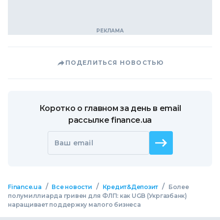
ПОДЕЛИТЬСЯ НОВОСТЬЮ
Коротко о главном за день в email
рассылке finance.ua
Ваш email
/
/
/
Finance.ua
Все новости
Кредит&Депозит
Более
полумиллиарда гривен для ФЛП: как UGB (Укргазбанк)
наращивает поддержку малого бизнеса