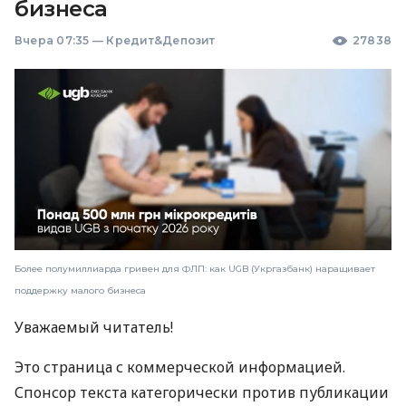
бизнеса
Вчера 07:35
—
Кредит&Депозит
27838
Более полумиллиарда гривен для ФЛП: как UGB (Укргазбанк) наращивает
поддержку малого бизнеса
Уважаемый читатель!
Это страница с коммерческой информацией.
Спонсор текста категорически против публикации