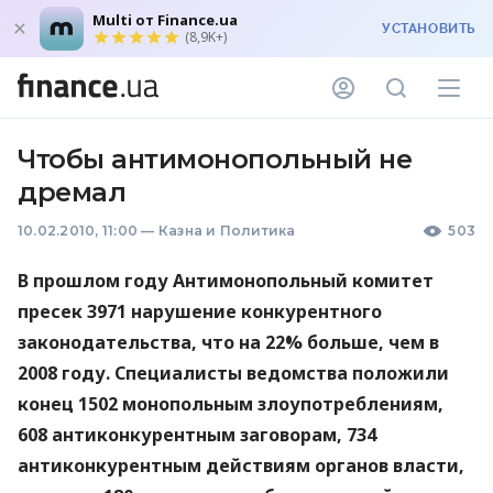
Multi от Finance.ua
УСТАНОВИТЬ
(8,9K+)
Чтобы антимонопольный не
дремал
10.02.2010, 11:00
—
Казна и Политика
503
В прошлом году Антимонопольный комитет
пресек 3971 нарушение конкурентного
законодательства, что на 22% больше, чем в
2008 году. Специалисты ведомства положили
конец 1502 монопольным злоупотреблениям,
608 антиконкурентным заговорам, 734
антиконкурентным действиям органов власти,