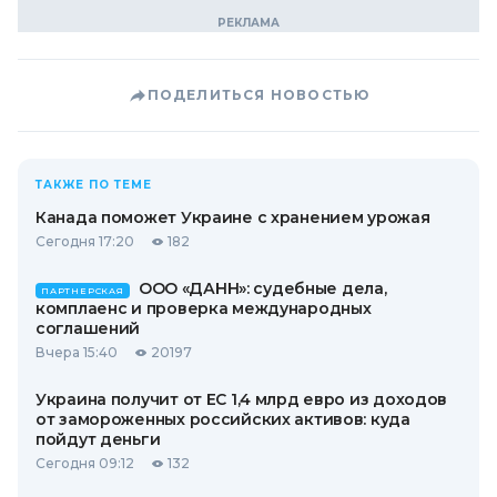
ПОДЕЛИТЬСЯ НОВОСТЬЮ
ТАКЖЕ ПО ТЕМЕ
Канада поможет Украине с хранением урожая
Сегодня 17:20
182
ООО «ДАНН»: судебные дела,
ПАРТНЕРСКАЯ
комплаенс и проверка международных
соглашений
Вчера 15:40
20197
Украина получит от ЕС 1,4 млрд евро из доходов
от замороженных российских активов: куда
пойдут деньги
Сегодня 09:12
132