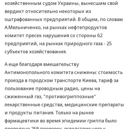
хозяйственным судом Украины, вынесшим свой
вердикт относительно некоторых из
оштрафованных предприятий. В общем, по словам
А.Мельниченко, на рынках нефтепродуктов
комитет пресек нарушения со стороны 62
предприятий, на рынках природного газа - 25
субъектов хозяйствования.
А еще благодаря вмешательству
Антимонопольного комитета снижены: стоимость
проезда в городском транспорте Киева, тариф за
пользование проводным радио, цены на
сжиженный газ, "противогриппозные"
лекарственные средства, медицинские препараты
и продукты питания. Только на рынке
фармацевтики во время эпидемии гриппа было
проведено 259 проверок, вследствие чего к