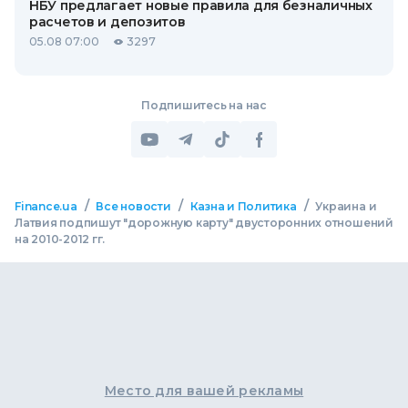
НБУ предлагает новые правила для безналичных
расчетов и депозитов
05.08 07:00
3297
Подпишитесь на нас
/
/
/
Finance.ua
Все новости
Казна и Политика
Украина и
Латвия подпишут "дорожную карту" двусторонних отношений
на 2010-2012 гг.
Место для вашей рекламы