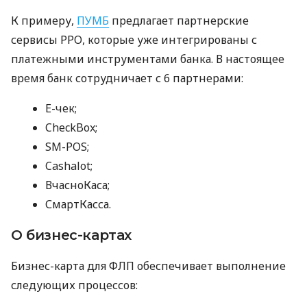
К примеру,
ПУМБ
предлагает партнерские
сервисы РРО, которые уже интегрированы с
платежными инструментами банка. В настоящее
время банк сотрудничает с 6 партнерами:
E-чек;
CheckBox;
SM-POS;
Cashalot;
ВчасноКаса;
СмартКасса.
О бизнес-картах
Бизнес-карта для ФЛП обеспечивает выполнение
следующих процессов: