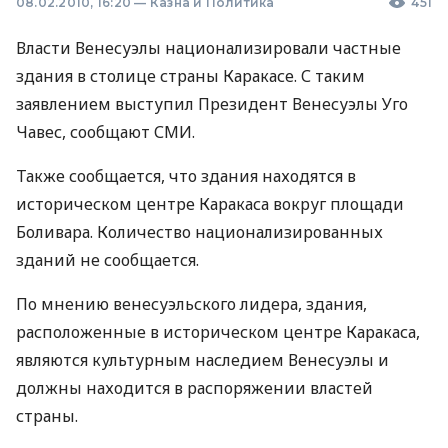
08.02.2010, 16:20
—
Казна и Политика
451
Власти Венесуэлы национализировали частные
здания в столице страны Каракасе. С таким
заявлением выступил Президент Венесуэлы Уго
Чавес, сообщают СМИ.
Также сообщается, что здания находятся в
историческом центре Каракаса вокруг площади
Боливара. Количество национализированных
зданий не сообщается.
По мнению венесуэльского лидера, здания,
расположенные в историческом центре Каракаса,
являются культурным наследием Венесуэлы и
должны находится в распоряжении властей
страны.