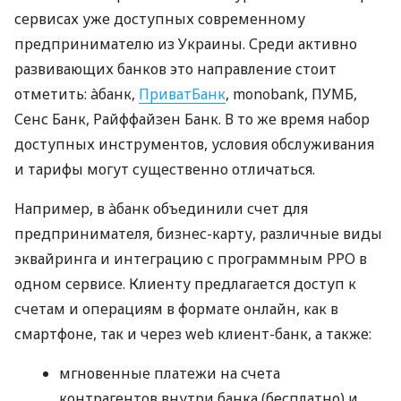
сервисах уже доступных современному
предпринимателю из Украины. Среди активно
развивающих банков это направление стоит
отметить: àбанк,
ПриватБанк
, monobank, ПУМБ,
Сенс Банк, Райффайзен Банк. В то же время набор
доступных инструментов, условия обслуживания
и тарифы могут существенно отличаться.
Например, в àбанк объединили счет для
предпринимателя, бизнес-карту, различные виды
эквайринга и интеграцию с программным РРО в
одном сервисе. Клиенту предлагается доступ к
счетам и операциям в формате онлайн, как в
смартфоне, так и через web клиент-банк, а также:
мгновенные платежи на счета
контрагентов внутри банка (бесплатно) и