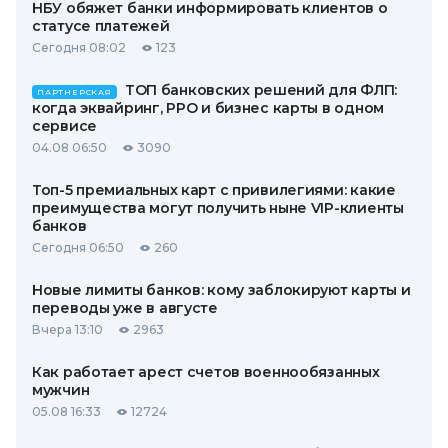
НБУ обяжет банки информировать клиентов о
статусе платежей
Сегодня 08:02
123
ТОП банковских решений для ФЛП:
ПАРТНЕРСКАЯ
когда эквайринг, РРО и бизнес карты в одном
сервисе
04.08 06:50
3090
Топ-5 премиальных карт с привилегиями: какие
преимущества могут получить ныне VIP-клиенты
банков
Сегодня 06:50
260
Новые лимиты банков: кому заблокируют карты и
переводы уже в августе
Вчера 13:10
2963
Как работает арест счетов военнообязанных
мужчин
05.08 16:33
12724