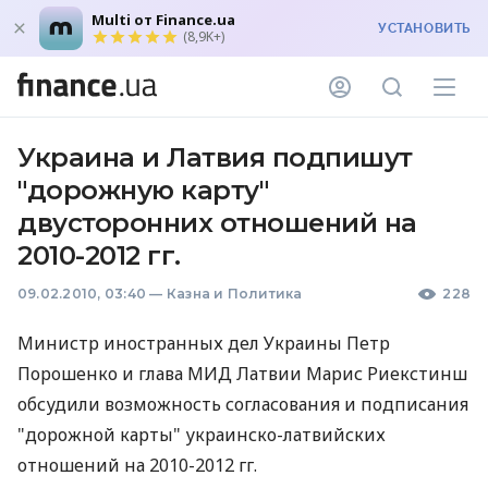
Multi от Finance.ua
УСТАНОВИТЬ
(8,9K+)
Украина и Латвия подпишут
"дорожную карту"
двусторонних отношений на
2010-2012 гг.
09.02.2010, 03:40
—
Казна и Политика
228
Министр иностранных дел Украины Петр
Порошенко и глава МИД Латвии Марис Риекстинш
обсудили возможность согласования и подписания
"дорожной карты" украинско-латвийских
отношений на 2010-2012 гг.