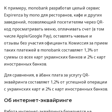
К примеру, monobank разработал целый сервис
Expirenza by mono для ресторанов, кафе и других
заведений, позволяющий посетителям через QR-
код просматривать меню, оплачивать счет (в том
числе Apple/Google Pay), оставлять чаевые и
отзывы без участия официанта. Комиссия за прием
таких платежей в monobank составляет 1,3% от
суммы со всех карт украинских банков и 2% с карт
иностранных банков.
Для сравнения, в àбанк плата за услугу QR-
эквайринга составляет 1,2% от успешной операции
с украинских карт и 2% с карт иностранных банков.
Об интернет-эквайринге
Работа интернет-эквайринга базируется на