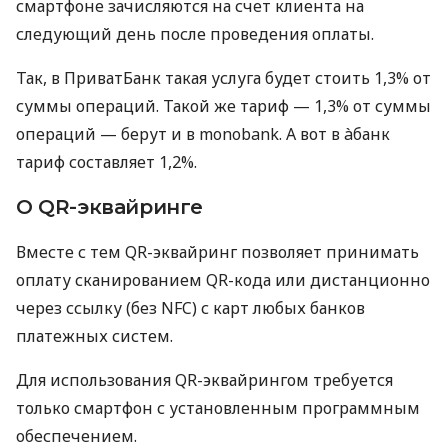
смартфоне зачисляются на счет клиента на
следующий день после проведения оплаты.
Так, в ПриватБанк такая услуга будет стоить 1,3% от
суммы операций. Такой же тариф — 1,3% от суммы
операций — берут и в monobank. А вот в àбанк
тариф составляет 1,2%.
О QR-эквайринге
Вместе с тем QR-эквайринг позволяет принимать
оплату сканированием QR-кода или дистанционно
через ссылку (без NFC) с карт любых банков
платежных систем.
Для использования QR-эквайрингом требуется
только смартфон с установленным программным
обеспечением.