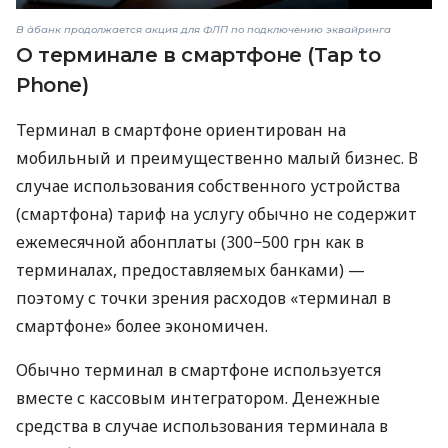
В àбанк продолжается акция для ФЛП по подключению эквайринга
О терминале в смартфоне (Tap to
Phone)
Терминал в смартфоне ориентирован на
мобильный и преимущественно малый бизнес. В
случае использования собственного устройства
(смартфона) тариф на услугу обычно не содержит
ежемесячной абонплаты (300−500 грн как в
терминалах, предоставляемых банками) —
поэтому с точки зрения расходов «терминал в
смартфоне» более экономичен.
Обычно терминал в смартфоне используется
вместе с кассовым интегратором. Денежные
средства в случае использования терминала в