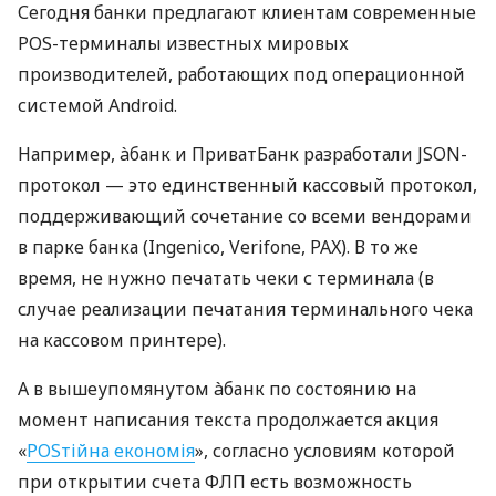
Сегодня банки предлагают клиентам современные
POS-терминалы известных мировых
производителей, работающих под операционной
системой Android.
Например, àбанк и ПриватБанк разработали JSON-
протокол — это единственный кассовый протокол,
поддерживающий сочетание со всеми вендорами
в парке банка (Ingenico, Verifone, PAX). В то же
время, не нужно печатать чеки с терминала (в
случае реализации печатания терминального чека
на кассовом принтере).
А в вышеупомянутом àбанк по состоянию на
момент написания текста продолжается акция
«
POSтійна економія
», согласно условиям которой
при открытии счета ФЛП есть возможность