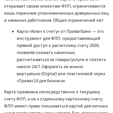
открывает своим клиентам-ФЛП, ограничивается
лишь перечнем уполномоченных доверенных лиц
и наемных работников. Общих ограничений нет.
Карта «Ключ к счету» от ПриватБанк — это
инструмент для ФЛП, предоставляющий
прямой доступ к расчетному счету 2600,
позволяя снимать наличные,
рассчитываться за товары/услуги и платить
налоги 24/7. Оформить ее можно
виртуально (Digital) или пластиковой через
«Приват24 для бизнеса».
Карта привязана непосредственно к текущему
счету ФЛП, а не к отдельному карточному счету.
ФЛП имеет право пользоваться картой для личных
нужд после уплаты всех налогов. Есть возможность