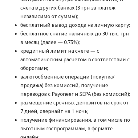
счета в других банках (3 грн за платеж
независимо от суммы);
бесплатный вывод дохода на личную карту;
бесплатное снятие наличных до 30 тыс. грн
в месяц (далее — 0.75%);
кредитный лимит на счете — с
автоматическим расчетом в соответствии с
оборотами;
валютообменные операции (покупка/
продажа) без комиссий, получение
переводов с Payoneer и SEPA (без комиссий);
размещение срочных депозитов на срок от
7 дней, овернайт на 1 ночь;
получение финансирования, в том числе по
льготным госпрограммам, в формате
онлайн;