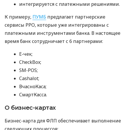
интегрируется с платежными решениями.
К примеру,
ПУМБ
предлагает партнерские
сервисы РРО, которые уже интегрированы с
платежными инструментами банка. В настоящее
время банк сотрудничает с 6 партнерами:
E-чек;
CheckBox;
SM-POS;
Cashalot;
ВчасноКаса;
СмартКасса.
О бизнес-картах
Бизнес-карта для ФЛП обеспечивает выполнение
следующих процессов: