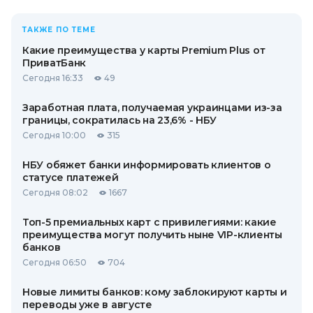
ТАКЖЕ ПО ТЕМЕ
Какие преимущества у карты Premium Plus от
ПриватБанк
Сегодня 16:33
49
Заработная плата, получаемая украинцами из-за
границы, сократилась на 23,6% - НБУ
Сегодня 10:00
315
НБУ обяжет банки информировать клиентов о
статусе платежей
Сегодня 08:02
1667
Топ-5 премиальных карт с привилегиями: какие
преимущества могут получить ныне VIP-клиенты
банков
Сегодня 06:50
704
Новые лимиты банков: кому заблокируют карты и
переводы уже в августе