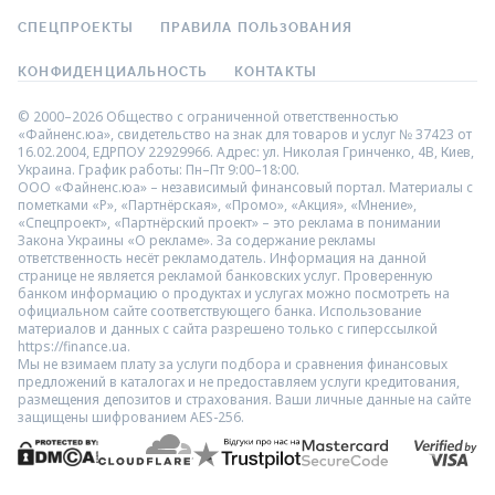
СПЕЦПРОЕКТЫ
ПРАВИЛА ПОЛЬЗОВАНИЯ
КОНФИДЕНЦИАЛЬНОСТЬ
КОНТАКТЫ
© 2000–2026 Общество с ограниченной ответственностью
«Файненс.юа», свидетельство на знак для товаров и услуг № 37423 от
16.02.2004, ЕДРПОУ 22929966. Адрес: ул. Николая Гринченко, 4В, Киев,
Украина. График работы: Пн–Пт 9:00–18:00.
ООО «Файненс.юа» – независимый финансовый портал. Материалы с
пометками «Р», «Партнёрская», «Промо», «Акция», «Мнение»,
«Спецпроект», «Партнёрский проект» – это реклама в понимании
Закона Украины «О рекламе». За содержание рекламы
ответственность несёт рекламодатель. Информация на данной
странице не является рекламой банковских услуг. Проверенную
банком информацию о продуктах и услугах можно посмотреть на
официальном сайте соответствующего банка. Использование
материалов и данных с сайта разрешено только с гиперссылкой
https://finance.ua.
Мы не взимаем плату за услуги подбора и сравнения финансовых
предложений в каталогах и не предоставляем услуги кредитования,
размещения депозитов и страхования. Ваши личные данные на сайте
защищены шифрованием AES-256.