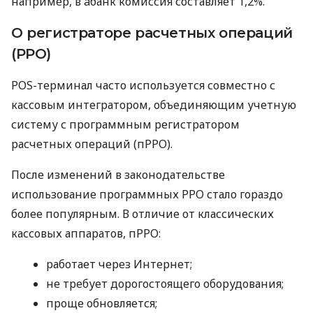
например, в àбанк комиссия составляет 1,2%.
О регистраторе расчетных операций
(РРО)
POS-терминал часто используется совместно с
кассовым интегратором, объединяющим учетную
систему с программным регистратором
расчетных операций (пРРО).
После изменений в законодательстве
использование программных РРО стало гораздо
более популярным. В отличие от классических
кассовых аппаратов, пРРО:
работает через Интернет;
не требует дорогостоящего оборудования;
проще обновляется;