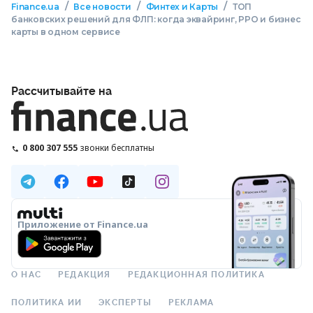
/
/
/
Finance.ua
Все новости
Финтех и Карты
ТОП
банковских решений для ФЛП: когда эквайринг, РРО и бизнес
карты в одном сервисе
Рассчитывайте на
0 800 307 555
звонки бесплатны
Приложение от Finance.ua
О НАС
РЕДАКЦИЯ
РЕДАКЦИОННАЯ ПОЛИТИКА
ПОЛИТИКА ИИ
ЭКСПЕРТЫ
РЕКЛАМА