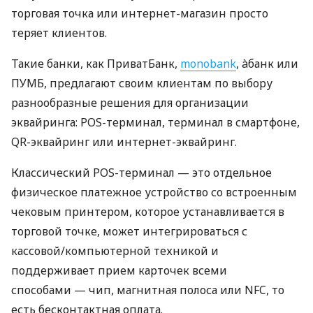
торговая точка или интернет-магазин просто
теряет клиентов.
Такие банки, как ПриватБанк,
monobank
, àбанк или
ПУМБ, предлагают своим клиентам по выбору
разнообразные решения для организации
эквайринга: POS-терминал, терминал в смартфоне,
QR-эквайринг или интернет-эквайринг.
Классический POS-терминал — это отдельное
физическое платежное устройство со встроенным
чековым принтером, которое устанавливается в
торговой точке, может интегрироваться с
кассовой/компьютерной техникой и
поддерживает прием карточек всеми
способами — чип, магнитная полоса или NFC, то
есть бесконтактная оплата.