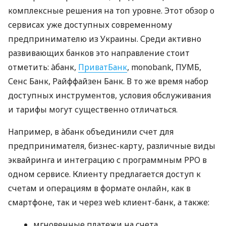
комплексные решения на топ уровне. Этот обзор о
сервисах уже доступных современному
предпринимателю из Украины. Среди активно
развивающих банков это направление стоит
отметить: àбанк,
ПриватБанк
, monobank, ПУМБ,
Сенс Банк, Райффайзен Банк. В то же время набор
доступных инструментов, условия обслуживания
и тарифы могут существенно отличаться.
Например, в àбанк объединили счет для
предпринимателя, бизнес-карту, различные виды
эквайринга и интеграцию с программным РРО в
одном сервисе. Клиенту предлагается доступ к
счетам и операциям в формате онлайн, как в
смартфоне, так и через web клиент-банк, а также:
мгновенные платежи на счета