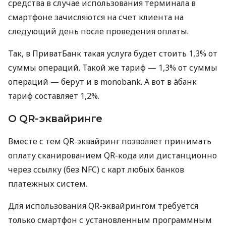
средства в случае использования терминала в
смартфоне зачисляются на счет клиента на
следующий день после проведения оплаты.
Так, в ПриватБанк такая услуга будет стоить 1,3% от
суммы операций. Такой же тариф — 1,3% от суммы
операций — берут и в monobank. А вот в àбанк
тариф составляет 1,2%.
О QR-эквайринге
Вместе с тем QR-эквайринг позволяет принимать
оплату сканированием QR-кода или дистанционно
через ссылку (без NFC) с карт любых банков
платежных систем.
Для использования QR-эквайрингом требуется
только смартфон с установленным программным