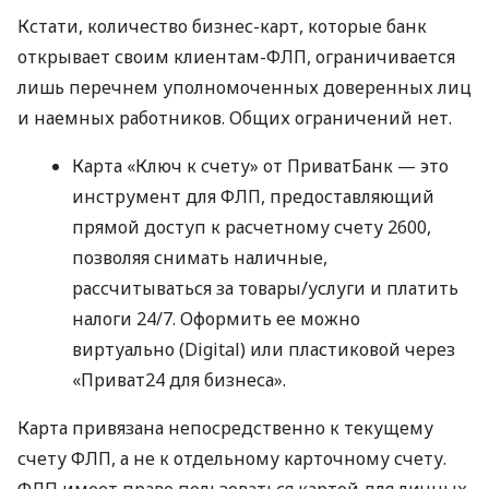
Кстати, количество бизнес-карт, которые банк
открывает своим клиентам-ФЛП, ограничивается
лишь перечнем уполномоченных доверенных лиц
и наемных работников. Общих ограничений нет.
Карта «Ключ к счету» от ПриватБанк — это
инструмент для ФЛП, предоставляющий
прямой доступ к расчетному счету 2600,
позволяя снимать наличные,
рассчитываться за товары/услуги и платить
налоги 24/7. Оформить ее можно
виртуально (Digital) или пластиковой через
«Приват24 для бизнеса».
Карта привязана непосредственно к текущему
счету ФЛП, а не к отдельному карточному счету.
ФЛП имеет право пользоваться картой для личных