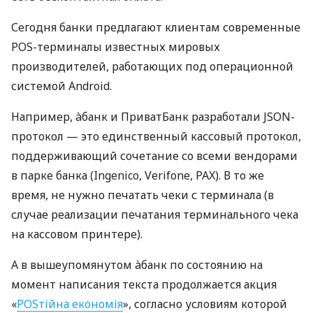
Сегодня банки предлагают клиентам современные
POS-терминалы известных мировых
производителей, работающих под операционной
системой Android.
Например, àбанк и ПриватБанк разработали JSON-
протокол — это единственный кассовый протокол,
поддерживающий сочетание со всеми вендорами
в парке банка (Ingenico, Verifone, PAX). В то же
время, не нужно печатать чеки с терминала (в
случае реализации печатания терминального чека
на кассовом принтере).
А в вышеупомянутом àбанк по состоянию на
момент написания текста продолжается акция
«
POSтійна економія
», согласно условиям которой