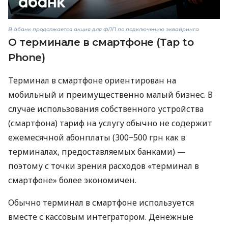
В àбанк продолжается акция для ФЛП по подключению эквайринга
О терминале в смартфоне (Tap to
Phone)
Терминал в смартфоне ориентирован на
мобильный и преимущественно малый бизнес. В
случае использования собственного устройства
(смартфона) тариф на услугу обычно не содержит
ежемесячной абонплаты (300−500 грн как в
терминалах, предоставляемых банками) —
поэтому с точки зрения расходов «терминал в
смартфоне» более экономичен.
Обычно терминал в смартфоне используется
вместе с кассовым интегратором. Денежные