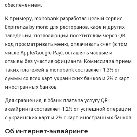
обеспечением.
К примеру, monobank разработал целый сервис
Expirenza by mono для ресторанов, кафе и других
заведений, позволяющий посетителям через QR-
код просматривать меню, оплачивать счет (в том
числе Apple/Google Pay), оставлять чаевые и
отзывы без участия официанта. Комиссия за прием
таких платежей в monobank составляет 1,3% от
суммы со всех карт украинских банков и 2% с карт
иностранных банков.
Для сравнения, в àбанк плата за услугу QR-
эквайринга составляет 1,2% от успешной операции
с украинских карт и 2% с карт иностранных банков.
Об интернет-эквайринге