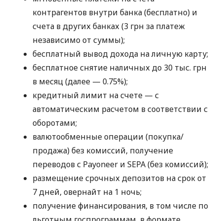
контрагентов внутри банка (бесплатно) и
счета в других банках (3 грн за платеж
независимо от суммы);
бесплатный вывод дохода на личную карту;
бесплатное снятие наличных до 30 тыс. грн
в месяц (далее — 0.75%);
кредитный лимит на счете — с
автоматическим расчетом в соответствии с
оборотами;
валютообменные операции (покупка/
продажа) без комиссий, получение
переводов с Payoneer и SEPA (без комиссий);
размещение срочных депозитов на срок от
7 дней, овернайт на 1 ночь;
получение финансирования, в том числе по
льготным госпрограммам, в формате