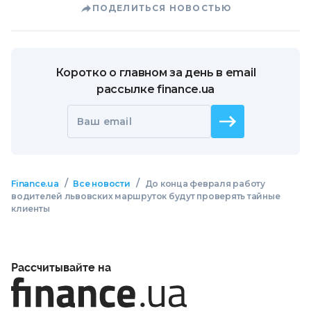
ПОДЕЛИТЬСЯ НОВОСТЬЮ
Коротко о главном за день в email
рассылке finance.ua
Ваш email
/
/
Finance.ua
Все новости
До конца февраля работу
водителей львовских маршруток будут проверять тайные
клиенты
Рассчитывайте на