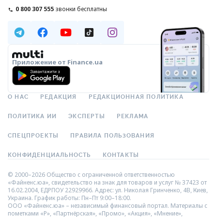
0 800 307 555
звонки бесплатны
Приложение от Finance.ua
О НАС
РЕДАКЦИЯ
РЕДАКЦИОННАЯ ПОЛИТИКА
ПОЛИТИКА ИИ
ЭКСПЕРТЫ
РЕКЛАМА
СПЕЦПРОЕКТЫ
ПРАВИЛА ПОЛЬЗОВАНИЯ
КОНФИДЕНЦИАЛЬНОСТЬ
КОНТАКТЫ
© 2000–2026 Общество с ограниченной ответственностью
«Файненс.юа», свидетельство на знак для товаров и услуг № 37423 от
16.02.2004, ЕДРПОУ 22929966. Адрес: ул. Николая Гринченко, 4В, Киев,
Украина. График работы: Пн–Пт 9:00–18:00.
ООО «Файненс.юа» – независимый финансовый портал. Материалы с
пометками «Р», «Партнёрская», «Промо», «Акция», «Мнение»,