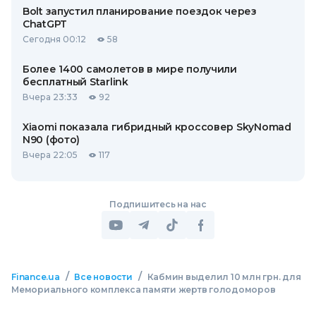
Bolt запустил планирование поездок через
ChatGPT
Сегодня 00:12
58
Более 1400 самолетов в мире получили
бесплатный Starlink
Вчера 23:33
92
Xiaomi показала гибридный кроссовер SkyNomad
N90 (фото)
Вчера 22:05
117
Подпишитесь на нас
/
/
Finance.ua
Все новости
Кабмин выделил 10 млн грн. для
Мемориального комплекса памяти жертв голодоморов