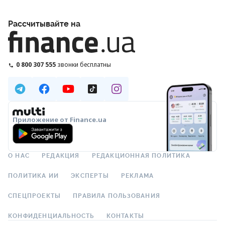
Рассчитывайте на
0 800 307 555
звонки бесплатны
Приложение от Finance.ua
О НАС
РЕДАКЦИЯ
РЕДАКЦИОННАЯ ПОЛИТИКА
ПОЛИТИКА ИИ
ЭКСПЕРТЫ
РЕКЛАМА
СПЕЦПРОЕКТЫ
ПРАВИЛА ПОЛЬЗОВАНИЯ
КОНФИДЕНЦИАЛЬНОСТЬ
КОНТАКТЫ