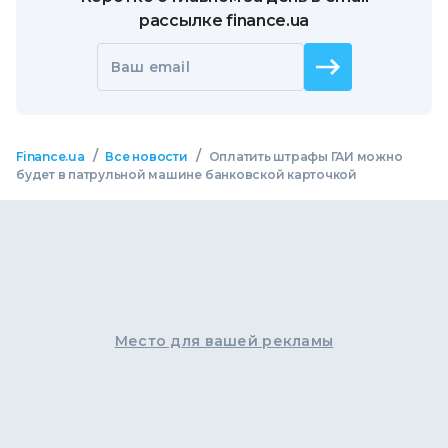
рассылке finance.ua
Ваш email
/
/
Finance.ua
Все новости
Оплатить штрафы ГАИ можно
будет в патрульной машине банковской карточкой
Место для вашей рекламы