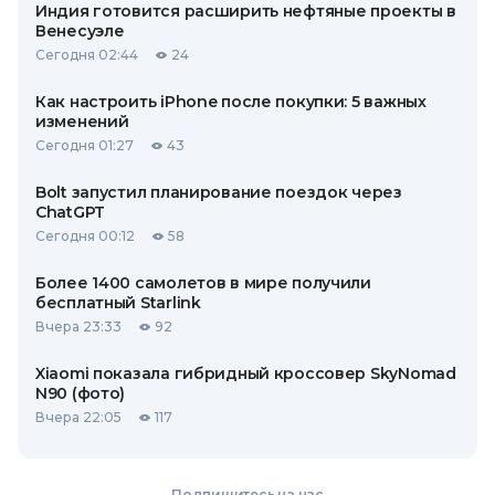
Индия готовится расширить нефтяные проекты в
Венесуэле
Сегодня 02:44
24
Как настроить iPhone после покупки: 5 важных
изменений
Сегодня 01:27
43
Bolt запустил планирование поездок через
ChatGPT
Сегодня 00:12
58
Более 1400 самолетов в мире получили
бесплатный Starlink
Вчера 23:33
92
Xiaomi показала гибридный кроссовер SkyNomad
N90 (фото)
Вчера 22:05
117
Подпишитесь на нас