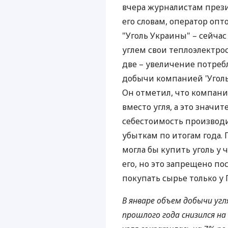
вчера журналистам през
его словам, оператор опт
"Уголь Украины" – сейча
углем свои теплоэлектро
две – увеличение потреб
добычи компанией 'Уголь
Он отметил, что компани
вместо угля, а это значи
себестоимость производ
убыткам по итогам года.
могла бы купить уголь у
его, но это запрещено п
покупать сырье только у 
В январе объем добычи угл
прошлого года снизился на