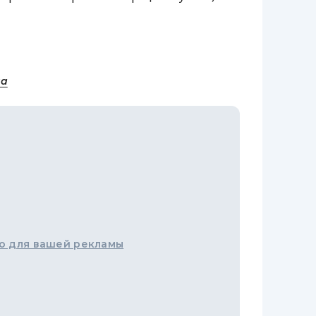
на
о для вашей рекламы