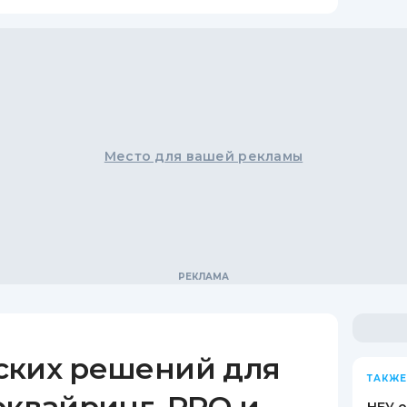
Место для вашей рекламы
ских решений для
ТАКЖЕ
эквайринг, РРО и