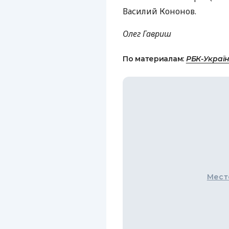
Василий Кононов.
Олег Гавриш
По материалам:
РБК-Украї
Мест