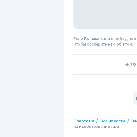
Если Вы заметили ошибку, вы
чтобы сообщить нам об этом.
ПО
/
/
Finance.ua
Все новости
Эн
на использование газа