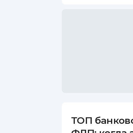
ТОП банков
ФЛП: когда 