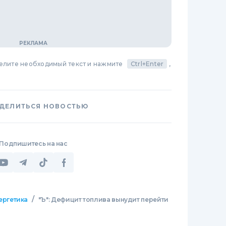
делите необходимый текст и нажмите
Ctrl+Enter
,
ДЕЛИТЬСЯ НОВОСТЬЮ
Подпишитесь на нас
/
ергетика
"Ъ": Дефицит топлива вынудит перейти