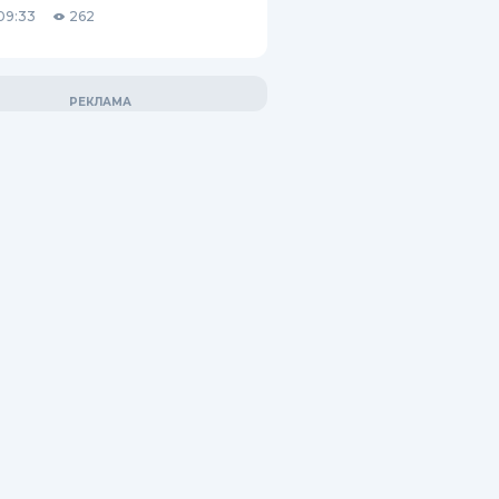
09:33
262