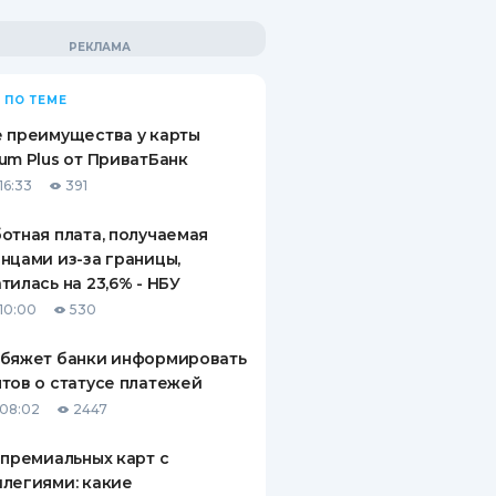
 ПО ТЕМЕ
 преимущества у карты
um Plus от ПриватБанк
16:33
391
отная плата, получаемая
нцами из-за границы,
тилась на 23,6% - НБУ
10:00
530
обяжет банки информировать
тов о статусе платежей
08:02
2447
 премиальных карт с
легиями: какие