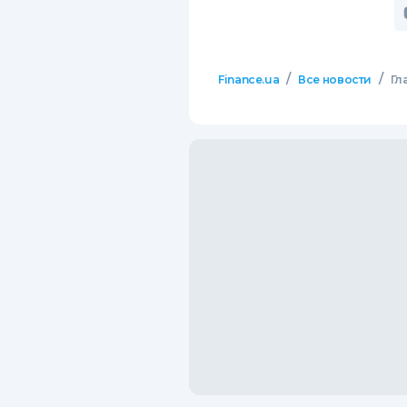
/
/
Finance.ua
Все новости
Гл