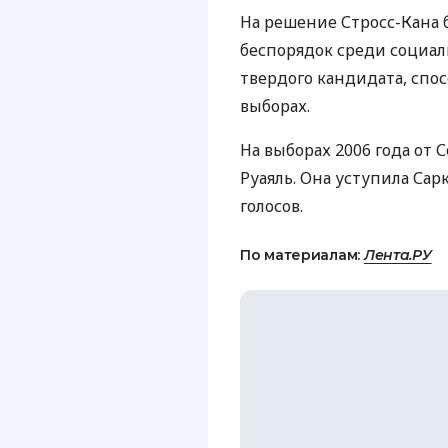
На решение Стросс-Кана 
беспорядок среди социал
твердого кандидата, спо
выборах.
На выборах 2006 года от
Руаяль. Она уступила Сар
голосов.
По материалам:
Лента.РУ