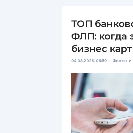
ТОП банков
ФЛП: когда 
бизнес карт
04.08.2026, 06:50
—
Финтех и