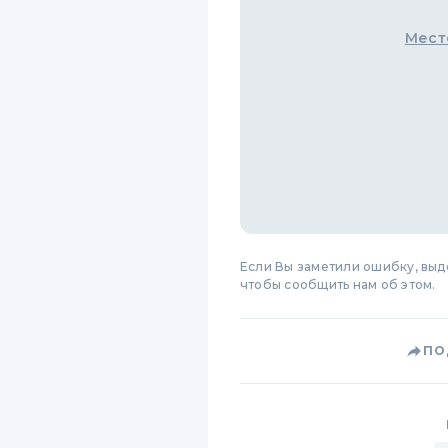
Мест
Если Вы заметили ошибку, вы
чтобы сообщить нам об этом.
ПО