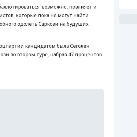
баллотироваться, возможно, повлияет и
истов, которые пока не могут найти
собного одолеть Саркози на будущих
 Соцпартии кандидатом была Сеголен
кози во втором туре, набрав 47 процентов