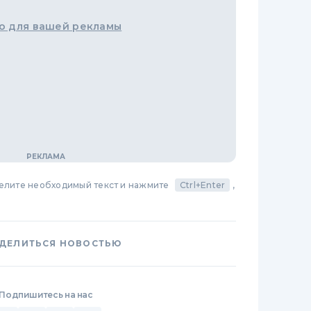
о для вашей рекламы
делите необходимый текст и нажмите
Ctrl+Enter
,
ДЕЛИТЬСЯ НОВОСТЬЮ
Подпишитесь на нас