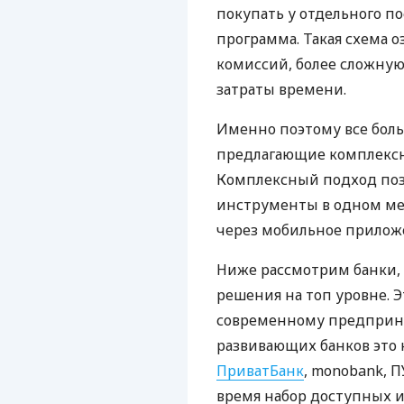
покупать у отдельного п
программа. Такая схема о
комиссий, более сложну
затраты времени.
Именно поэтому все бол
предлагающие комплексно
Комплексный подход поз
инструменты в одном мес
через мобильное прилож
Ниже рассмотрим банки,
решения на топ уровне. Э
современному предприни
развивающих банков это 
ПриватБанк
, monobank, П
время набор доступных и