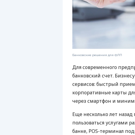
Банковские решения для ФЛП
Для современного предп
банковский счет. Бизнес
сервисов: быстрый прием
корпоративные карты для
через смартфон и миним
Еще несколько лет наза
пользоваться услугами р
банке, POS-терминал под