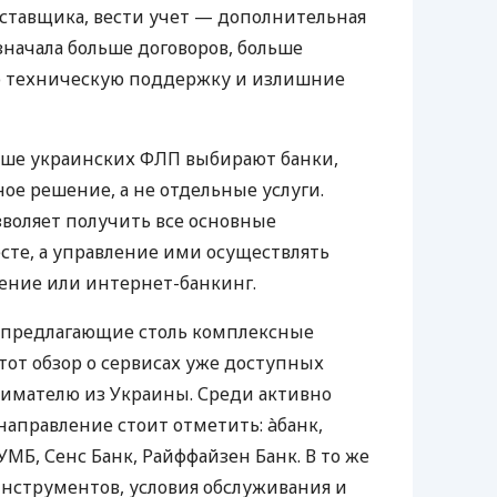
оставщика, вести учет — дополнительная
значала больше договоров, больше
ю техническую поддержку и излишние
ьше украинских ФЛП выбирают банки,
е решение, а не отдельные услуги.
воляет получить все основные
те, а управление ими осуществлять
ение или интернет-банкинг.
 предлагающие столь комплексные
тот обзор о сервисах уже доступных
мателю из Украины. Среди активно
направление стоит отметить: àбанк,
УМБ, Сенс Банк, Райффайзен Банк. В то же
нструментов, условия обслуживания и