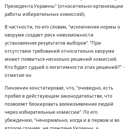
Президента Украины" (относительно организации
работы избирательных комиссий).
В частности, по его словам, “исключение нормы о
кворуме создает риск невозможности
установления результатов выборов”. “При
отсутствии требований относительно кворума
может появиться несколько решений комиссий.
Кто будет судьей о легитимности этих решений?” -
отметил он.
Пинзеник констатировал, что, “очевидно, есть
пробел в действующем законодательстве, что
позволяет блокировать волеизъявление людей
через избирательные комиссии”. По его
убеждению, “ненормально, когда и в первом и во
втором случаях, не граждане Украины, а