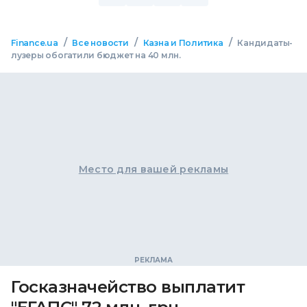
/
/
/
Finance.ua
Все новости
Казна и Политика
Кандидаты-
лузеры обогатили бюджет на 40 млн.
Место для вашей рекламы
Госказначейство выплатит