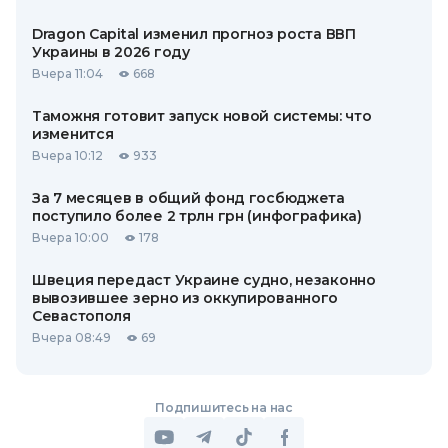
Dragon Capital изменил прогноз роста ВВП
Украины в 2026 году
Вчера 11:04
668
Таможня готовит запуск новой системы: что
изменится
Вчера 10:12
933
За 7 месяцев в общий фонд госбюджета
поступило более 2 трлн грн (инфографика)
Вчера 10:00
178
Швеция передаст Украине судно, незаконно
вывозившее зерно из оккупированного
Севастополя
Вчера 08:49
69
Подпишитесь на нас