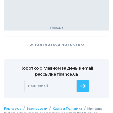
ПОДЕЛИТЬСЯ НОВОСТЬЮ
Коротко о главном за день в email
рассылке finance.ua
Ваш email
/
/
/
Finance.ua
Все новости
Казна и Политика
Минфин: