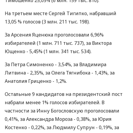
Тимошенко 25,05% (6 млн. 159 тыс. 810).
На третьем месте Сергей Тигипко, набравший
13,05 % голосов (3 млн. 211 тыс. 198).
За Арсения Яценюка проголосовали 6,96%
избирателей (1 млн. 711 тыс. 737), за Виктора
Ющенко - 5,45% (1 млн. 341 тыс. 534).
За Петра Симоненко - 3,54%, за Владимира
Литвина - 2,35%, за Олега Тягнибока - 1,43%, за
Анатолия Гриценко - 1,2%.
Остальные 9 кандидатов на президентский пост
набрали менее 1% голосов избирателей. В
частности за Инну Богословскую проголосовали
0,41%, за Александра Мороза - 0,38%, за Юрия
Костенко - 0,22%, за Людмилу Супрун - 0,19%, за