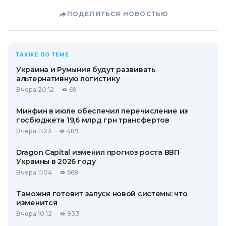
ПОДЕЛИТЬСЯ НОВОСТЬЮ
ТАКЖЕ ПО ТЕМЕ
Украина и Румыния будут развивать
альтернативную логистику
Вчера 20:12
69
Минфин в июле обеспечил перечисление из
госбюджета 19,6 млрд грн трансфертов
Вчера 11:23
489
Dragon Capital изменил прогноз роста ВВП
Украины в 2026 году
Вчера 11:04
668
Таможня готовит запуск новой системы: что
изменится
Вчера 10:12
933