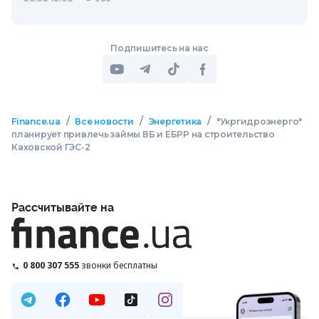
Подпишитесь на нас
/
/
/
Finance.ua
Все новости
Энергетика
"Укргидроэнерго"
планирует привлечь займы ВБ и ЕБРР на строительство
Каховской ГЭС-2
Рассчитывайте на
0 800 307 555
звонки бесплатны