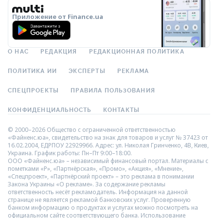
Приложение от Finance.ua
О НАС
РЕДАКЦИЯ
РЕДАКЦИОННАЯ ПОЛИТИКА
ПОЛИТИКА ИИ
ЭКСПЕРТЫ
РЕКЛАМА
СПЕЦПРОЕКТЫ
ПРАВИЛА ПОЛЬЗОВАНИЯ
КОНФИДЕНЦИАЛЬНОСТЬ
КОНТАКТЫ
© 2000–2026 Общество с ограниченной ответственностью
«Файненс.юа», свидетельство на знак для товаров и услуг № 37423 от
16.02.2004, ЕДРПОУ 22929966. Адрес: ул. Николая Гринченко, 4В, Киев,
Украина. График работы: Пн–Пт 9:00–18:00.
ООО «Файненс.юа» – независимый финансовый портал. Материалы с
пометками «Р», «Партнёрская», «Промо», «Акция», «Мнение»,
«Спецпроект», «Партнёрский проект» – это реклама в понимании
Закона Украины «О рекламе». За содержание рекламы
ответственность несёт рекламодатель. Информация на данной
странице не является рекламой банковских услуг. Проверенную
банком информацию о продуктах и услугах можно посмотреть на
официальном сайте соответствующего банка. Использование