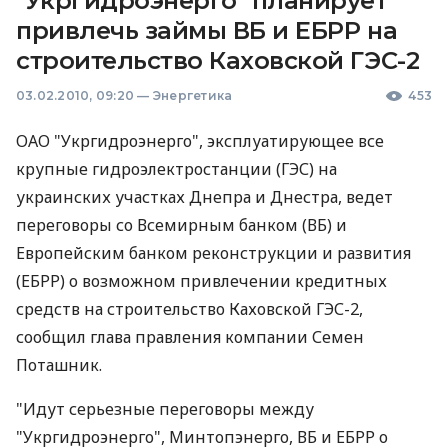
"Укргидроэнерго" планирует
привлечь займы ВБ и ЕБРР на
строительство Каховской ГЭС-2
03.02.2010, 09:20
—
Энергетика
453
ОАО "Укргидроэнерго", эксплуатирующее все
крупные гидроэлектростанции (ГЭС) на
украинских участках Днепра и Днестра, ведет
переговоры со Всемирным банком (ВБ) и
Европейским банком реконструкции и развития
(ЕБРР) о возможном привлечении кредитных
средств на строительство Каховской ГЭС-2,
сообщил глава правления компании Семен
Поташник.
"Идут серьезные переговоры между
"Укргидроэнерго", Минтопэнерго, ВБ и ЕБРР о