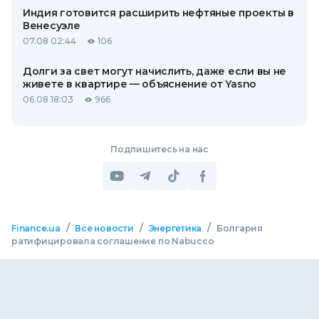
Индия готовится расширить нефтяные проекты в
Венесуэле
07.08 02:44
106
Долги за свет могут начислить, даже если вы не
живете в квартире — объяснение от Yasno
06.08 18:03
966
Подпишитесь на нас
/
/
/
Finance.ua
Все новости
Энергетика
Болгария
ратифицировала соглашение по Nabucco