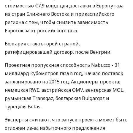
стоимостью €7,9 млрд для доставки в Европу газа
из стран Ближнего Востока и прикаспийского
региона с тем, чтобы снизить зависимость
Евросоюза от российского газа.
Болгария стала второй страной,
ратифицировавшей договор, после Венгрии.
Проектная пропускная способность Nabucco - 31
миллиард кубометров газа в год, начало поставок
запланировано на 2015 год. Акционеры проекта:
немецкая RWE, австрийская OMV, венгерская MOL,
румынская Transgaz, болгарская Bulgargaz и
турецкая Botas.
Эксперты считают, что запуск проекта может быть
отложен из-за избыточного предложения