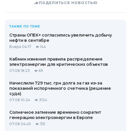
ПОДЕЛИТЬСЯ НОВОСТЬЮ
ТАКЖЕ ПО ТЕМЕ
Страны ОПЕК+ согласились увеличить добычу
нефти в сентябре
Вчера 04:17
144
Кабмин изменил правила распределения
электроэнергии для критических объектов
07.08 18:23
69
Начислили 729 тыс. грн долга за газ из-за
показаний испорченного счетчика (решение
суда)
07.08 10:24
3124
Солнечное затмение временно сократит
генерацию электроэнергии в Европе
07.08 04:45
315