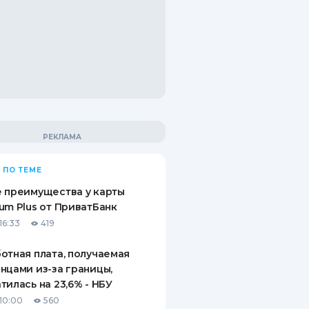
 ПО ТЕМЕ
 преимущества у карты
um Plus от ПриватБанк
16:33
419
отная плата, получаемая
нцами из-за границы,
тилась на 23,6% - НБУ
10:00
560