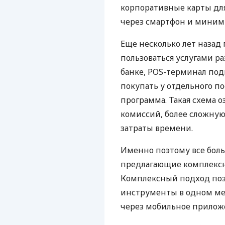
корпоративные карты для
через смартфон и миним
Еще несколько лет наза
пользоваться услугами р
банке, POS-терминал под
покупать у отдельного п
программа. Такая схема о
комиссий, более сложну
затраты времени.
Именно поэтому все бол
предлагающие комплексно
Комплексный подход поз
инструменты в одном мес
через мобильное прилож