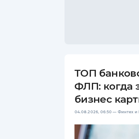
ТОП банков
ФЛП: когда 
бизнес карт
04.08.2026, 06:50
—
Финтех и