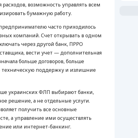
 расходов, возможность управлять всем
изировать бумажную работу.
д предпринимателю часто приходилось
азных компаний. Счет открывать в одном
ключать через другой банк, ПРРО
оставщика, вести учет — дополнительная
значала больше договоров, больше
ю техническую поддержку и излишние
ьше украинских ФЛП выбирают банки,
е решение, а не отдельные услуги.
воляет получить все основные
те, а управление ими осуществлять
ение или интернет-банкинг.