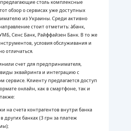
 предлагающие столь комплексные
тот обзор о сервисах уже доступных
мателю из Украины. Среди активно
направление стоит отметить: àбанк,
УМБ, Сенс Банк, Райффайзен Банк. В то же
нструментов, условия обслуживания и
о отличаться.
инили счет для предпринимателя,
 виды эквайринга и интеграцию с
 сервисе. Клиенту предлагается доступ
ормате онлайн, как в смартфоне, так и
 также:
и на счета контрагентов внутри банка
 в других банках (3 грн за платеж
мы);