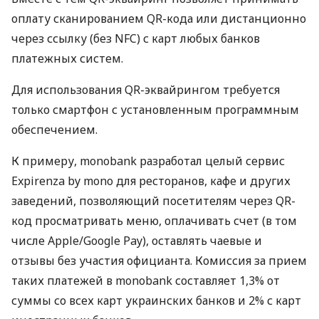
оплату сканированием QR-кода или дистанционно
через ссылку (без NFC) с карт любых банков
платежных систем.
Для использования QR-эквайрингом требуется
только смартфон с установленным программным
обеспечением.
К примеру, monobank разработал целый сервис
Expirenza by mono для ресторанов, кафе и других
заведений, позволяющий посетителям через QR-
код просматривать меню, оплачивать счет (в том
числе Apple/Google Pay), оставлять чаевые и
отзывы без участия официанта. Комиссия за прием
таких платежей в monobank составляет 1,3% от
суммы со всех карт украинских банков и 2% с карт