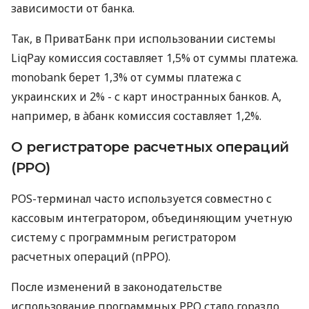
зависимости от банка.
Так, в ПриватБанк при использовании системы
LiqPay комиссия составляет 1,5% от суммы платежа.
monobank берет 1,3% от суммы платежа с
украинских и 2% - с карт иностранных банков. А,
например, в àбанк комиссия составляет 1,2%.
О регистраторе расчетных операций
(РРО)
POS-терминал часто используется совместно с
кассовым интегратором, объединяющим учетную
систему с программным регистратором
расчетных операций (пРРО).
После изменений в законодательстве
использование программных РРО стало гораздо