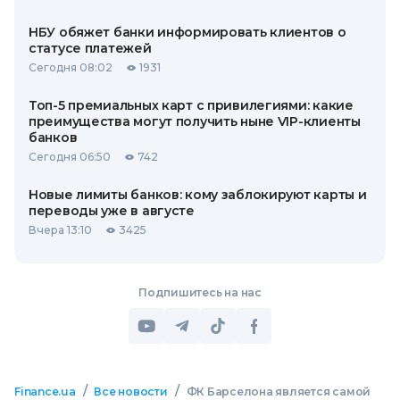
НБУ обяжет банки информировать клиентов о
статусе платежей
Сегодня 08:02
1931
Топ-5 премиальных карт с привилегиями: какие
преимущества могут получить ныне VIP-клиенты
банков
Сегодня 06:50
742
Новые лимиты банков: кому заблокируют карты и
переводы уже в августе
Вчера 13:10
3425
Подпишитесь на нас
/
/
Finance.ua
Все новости
ФК Барселона является самой