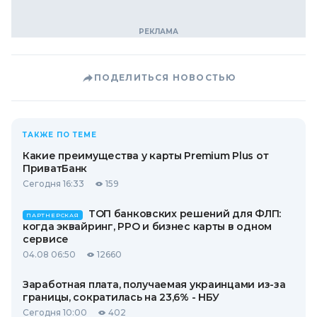
ПОДЕЛИТЬСЯ НОВОСТЬЮ
ТАКЖЕ ПО ТЕМЕ
Какие преимущества у карты Premium Plus от
ПриватБанк
Сегодня 16:33
159
ТОП банковских решений для ФЛП:
ПАРТНЕРСКАЯ
когда эквайринг, РРО и бизнес карты в одном
сервисе
04.08 06:50
12660
Заработная плата, получаемая украинцами из-за
границы, сократилась на 23,6% - НБУ
Сегодня 10:00
402