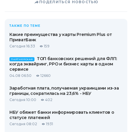
ПОДЕЛИТЬСЯ НОВОСТЬЮ
ТАКЖЕ ПО ТЕМЕ
Какие преимущества у карты Premium Plus от
ПриватБанк
Сегодня 16:33
159
ТОП банковских решений для ФЛП:
ПАРТНЕРСКАЯ
когда эквайринг, РРО и бизнес карты в одном
сервисе
04.08 06:50
12660
Заработная плата, получаемая украинцами из-за
границы, сократилась на 23,6% - НБУ
Сегодня 10:00
402
НБУ обяжет банки информировать клиентов о
статусе платежей
Сегодня 08:02
1931