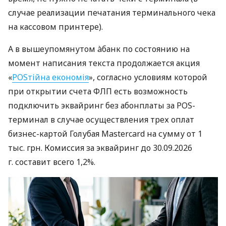
случае реализации печатания терминального чека
на кассовом принтере).
А в вышеупомянутом àбанк по состоянию на
момент написания текста продолжается акция
«
POSтійна економія
», согласно условиям которой
при открытии счета ФЛП есть возможность
подключить эквайринг без абонплаты за POS-
терминал в случае осуществления трех оплат
бизнес-картой Голубая Mastercard на сумму от 1
тыс. грн. Комиссия за эквайринг до 30.09.2026
г. составит всего 1,2%.