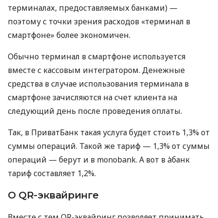
терминалах, предоставляемых банками) —
поэтому с точки зрения расходов «терминал в
смартфоне» более экономичен.
Обычно терминал в смартфоне используется
вместе с кассовым интегратором. Денежные
средства в случае использования терминала в
смартфоне зачисляются на счет клиента на
следующий день после проведения оплаты.
Так, в ПриватБанк такая услуга будет стоить 1,3% от
суммы операций. Такой же тариф — 1,3% от суммы
операций — берут и в monobank. А вот в àбанк
тариф составляет 1,2%.
О QR-эквайринге
Вместе с тем QR-эквайринг позволяет принимать