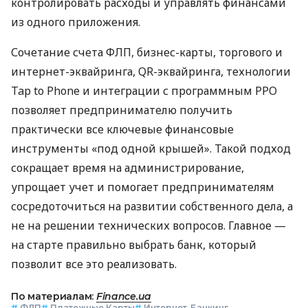
контролировать расходы и управлять финансами
из одного приложения.
Сочетание счета ФЛП, бизнес-карты, торгового и
интернет-эквайринга, QR-эквайринга, технологии
Tap to Phone и интеграции с программным РРО
позволяет предпринимателю получить
практически все ключевые финансовые
инструменты «под одной крышей». Такой подход
сокращает время на администрирование,
упрощает учет и помогает предпринимателям
сосредоточиться на развитии собственного дела, а
не на решении технических вопросов. Главное —
на старте правильно выбрать банк, который
позволит все это реализовать.
По материалам:
Finance.ua
#
ФЛП
#
Платежные Карты
#
Интернет-Банкинг