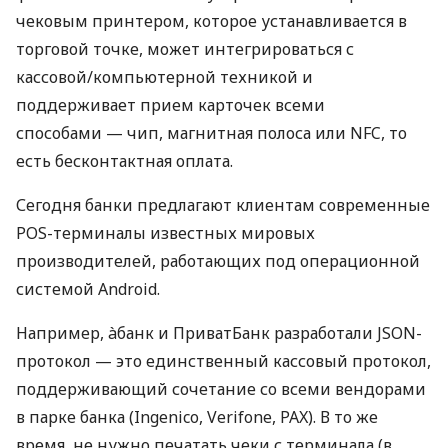
чековым принтером, которое устанавливается в
торговой точке, может интегрироваться с
кассовой/компьютерной техникой и
поддерживает прием карточек всеми
способами — чип, магнитная полоса или NFC, то
есть бесконтактная оплата.
Сегодня банки предлагают клиентам современные
POS-терминалы известных мировых
производителей, работающих под операционной
системой Android.
Например, àбанк и ПриватБанк разработали JSON-
протокол — это единственный кассовый протокол,
поддерживающий сочетание со всеми вендорами
в парке банка (Ingenico, Verifone, PAX). В то же
время, не нужно печатать чеки с терминала (в