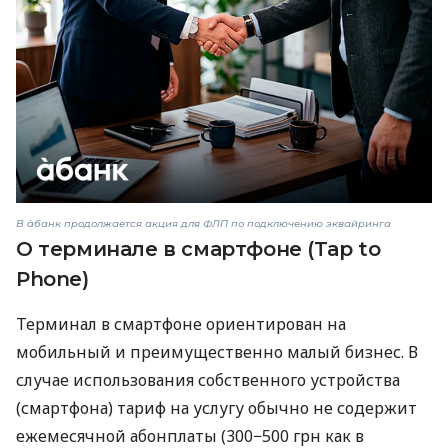
В àбанк продолжается акция для ФЛП по подключению эквайринга
О терминале в смартфоне (Tap to
Phone)
Терминал в смартфоне ориентирован на
мобильный и преимущественно малый бизнес. В
случае использования собственного устройства
(смартфона) тариф на услугу обычно не содержит
ежемесячной абонплаты (300−500 грн как в