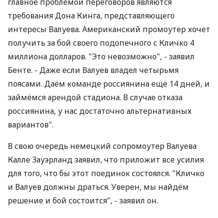
главное проблемой переговоров являются
требования Дона Кинга, представляющего
интересы Валуева. Американский промоутер хочет
получить за бой своего подопечного с Кличко 4
миллиона долларов. "Это невозможно", - заявил
Бенте. - Даже если Валуев владел четырьмя
поясами. Даём команде россиянина ещё 14 дней, и
займёмся арендой стадиона. В случае отказа
россиянина, у нас достаточно альтернативных
вариантов".
В свою очередь немецкий сопромоутер Валуева
Калле Зауэрланд заявил, что приложит все усилия
для того, что бы этот поединок состоялся. "Кличко
и Валуев должны драться. Уверен, мы найдём
решение и бой состоится", - заявил он.