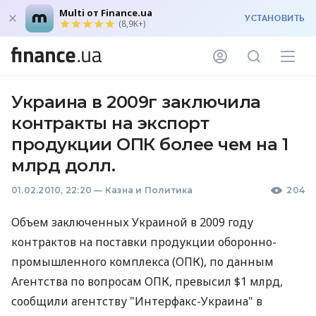
Multi от Finance.ua
УСТАНОВИТЬ
(8,9K+)
Украина в 2009г заключила
контракты на экспорт
продукции ОПК более чем на 1
млрд долл.
01.02.2010, 22:20
—
Казна и Политика
204
Объем заключенных Украиной в 2009 году
контрактов на поставки продукции оборонно-
промышленного комплекса (ОПК), по данным
Агентства по вопросам ОПК, превысил $1 млрд,
сообщили агентству "Интерфакс-Украина" в