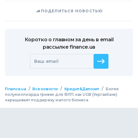
ПОДЕЛИТЬСЯ НОВОСТЬЮ
Коротко о главном за день в email
рассылке finance.ua
Ваш email
/
/
/
Finance.ua
Все новости
Кредит&Депозит
Более
полумиллиарда гривен для ФЛП: как UGB (Укргазбанк)
наращивает поддержку малого бизнеса