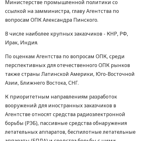
Министерстве промышленной политики со
ссылкой на замминистра, главу Агентства по
вопросам ОПК Александра Пинского.
В числе наиболее крупных заказчиков - КНР, РФ,
Ирак, Индия.
По оценкам Агентства по вопросам ОПК, среди
перспективных для отечественного ОПК рынков
также страны Латинской Америки, Юго-Восточной
Азии, Ближнего Востока, СНГ.
К приоритетным направлениям разработок
вооружений для иностранных заказчиков в
Агентстве относят средства радиоэлектронной
борьбы (РЭБ), пассивные средства обнаружения
летательных аппаратов, беспилотные летательные
аппараты (БПЛА) и средства борьбы с ними,