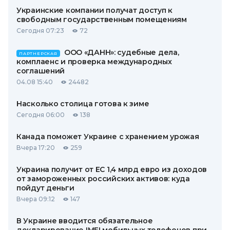
Украинские компании получат доступ к
свободным государственным помещениям
Сегодня 07:23
72
ООО «ДАНН»: судебные дела,
ПАРТНЕРСКАЯ
комплаенс и проверка международных
соглашений
04.08 15:40
24482
Насколько столица готова к зиме
Сегодня 06:00
138
Канада поможет Украине с хранением урожая
Вчера 17:20
259
Украина получит от ЕС 1,4 млрд евро из доходов
от замороженных российских активов: куда
пойдут деньги
Вчера 09:12
147
В Украине вводится обязательное