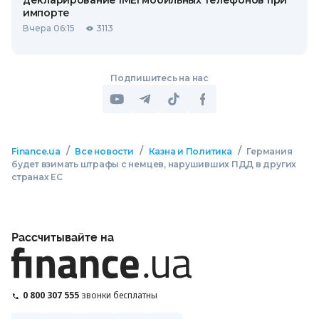
декларирование IMEI мобильных телефонов при
импорте
Вчера 06:15
3113
Подпишитесь на нас
/
/
/
Finance.ua
Все новости
Казна и Политика
Германия
будет взимать штрафы с немцев, нарушивших ПДД в других
странах ЕС
Рассчитывайте на
0 800 307 555
звонки бесплатны