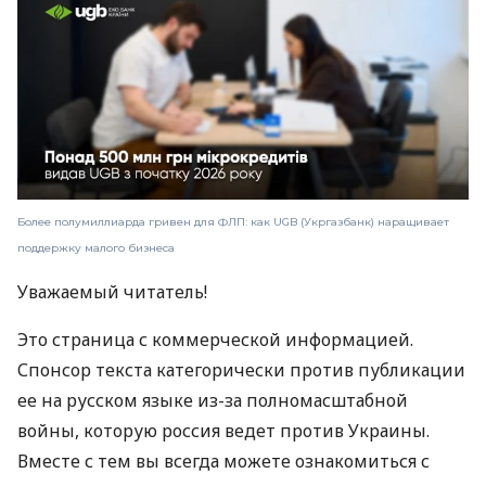
Более полумиллиарда гривен для ФЛП: как UGB (Укргазбанк) наращивает
поддержку малого бизнеса
Уважаемый читатель!
Это страница с коммерческой информацией.
Спонсор текста категорически против публикации
ее на русском языке из-за полномасштабной
войны, которую россия ведет против Украины.
Вместе с тем вы всегда можете ознакомиться с