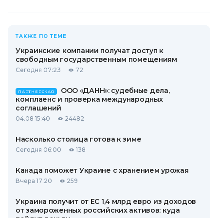
ТАКЖЕ ПО ТЕМЕ
Украинские компании получат доступ к
свободным государственным помещениям
Сегодня 07:23
72
ООО «ДАНН»: судебные дела,
ПАРТНЕРСКАЯ
комплаенс и проверка международных
соглашений
04.08 15:40
24482
Насколько столица готова к зиме
Сегодня 06:00
138
Канада поможет Украине с хранением урожая
Вчера 17:20
259
Украина получит от ЕС 1,4 млрд евро из доходов
от замороженных российских активов: куда