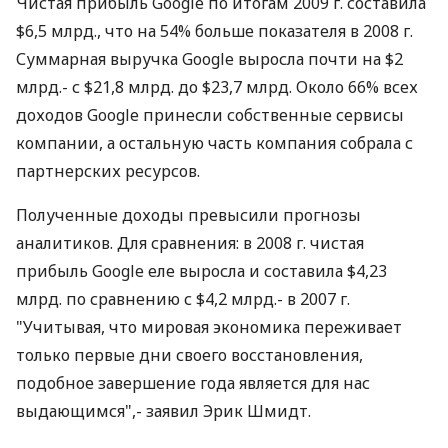
Чистая прибыль Google по итогам 2009 г. составила
$6,5 млрд., что на 54% больше показателя в 2008 г.
Суммарная выручка Google выросла почти на $2
млрд.- с $21,8 млрд. до $23,7 млрд. Около 66% всех
доходов Google принесли собственные сервисы
компании, а остальную часть компания собрала с
партнерских ресурсов.
Полученные доходы превысили прогнозы
аналитиков. Для сравнения: в 2008 г. чистая
прибыль Google еле выросла и составила $4,23
млрд. по сравнению с $4,2 млрд.- в 2007 г.
"Учитывая, что мировая экономика переживает
только первые дни своего восстановления,
подобное завершение года является для нас
выдающимся",- заявил Эрик Шмидт.