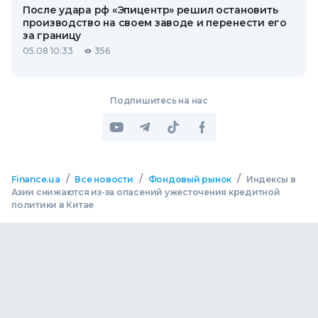
После удара рф «Эпицентр» решил остановить
производство на своем заводе и перенести его
за границу
05.08 10:33
356
Подпишитесь на нас
/
/
/
Finance.ua
Все новости
Фондовый рынок
Индексы в
Азии снижаются из-за опасений ужесточения кредитной
политики в Китае