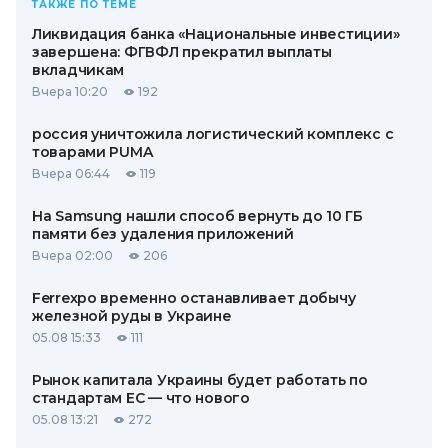
ТАКЖЕ ПО ТЕМЕ
Ликвидация банка «Национальные инвестиции»
завершена: ФГВФЛ прекратил выплаты
вкладчикам
Вчера 10:20
192
россия уничтожила логистический комплекс с
товарами PUMA
Вчера 06:44
119
На Samsung нашли способ вернуть до 10 ГБ
памяти без удаления приложений
Вчера 02:00
206
Ferrexpo временно останавливает добычу
железной руды в Украине
05.08 15:33
111
Рынок капитала Украины будет работать по
стандартам ЕС — что нового
05.08 13:21
272