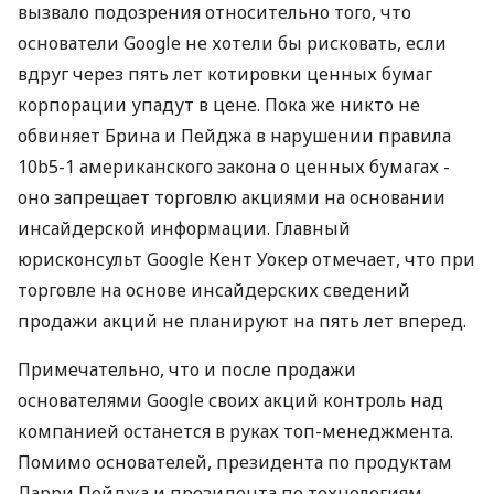
вызвало подозрения относительно того, что
основатели Google не хотели бы рисковать, если
вдруг через пять лет котировки ценных бумаг
корпорации упадут в цене. Пока же никто не
обвиняет Брина и Пейджа в нарушении правила
10b5-1 американского закона о ценных бумагах -
оно запрещает торговлю акциями на основании
инсайдерской информации. Главный
юрисконсульт Google Кент Уокер отмечает, что при
торговле на основе инсайдерских сведений
продажи акций не планируют на пять лет вперед.
Примечательно, что и после продажи
основателями Google своих акций контроль над
компанией останется в руках топ-менеджмента.
Помимо основателей, президента по продуктам
Ларри Пейджа и президента по технологиям