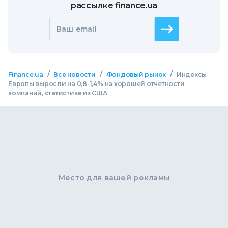
рассылке finance.ua
Ваш email
/
/
/
Finance.ua
Все новости
Фондовый рынок
Индексы
Европы выросли на 0,8-1,4% на хорошей отчетности
компаний, статистике из США
Место для вашей рекламы