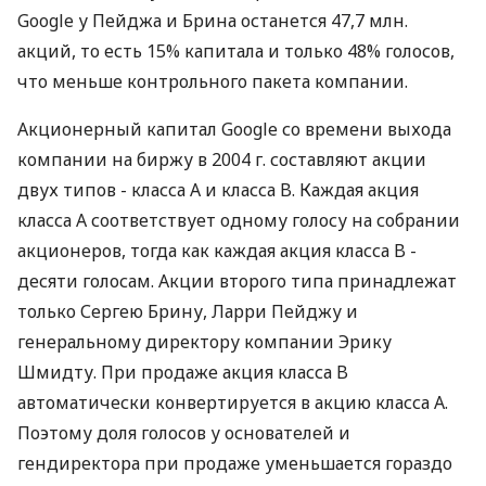
Google у Пейджа и Брина останется 47,7 млн.
акций, то есть 15% капитала и только 48% голосов,
что меньше контрольного пакета компании.
Акционерный капитал Google со времени выхода
компании на биржу в 2004 г. составляют акции
двух типов - класса A и класса B. Каждая акция
класса A соответствует одному голосу на собрании
акционеров, тогда как каждая акция класса B -
десяти голосам. Акции второго типа принадлежат
только Сергею Брину, Ларри Пейджу и
генеральному директору компании Эрику
Шмидту. При продаже акция класса B
автоматически конвертируется в акцию класса A.
Поэтому доля голосов у основателей и
гендиректора при продаже уменьшается гораздо