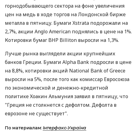
горнодобывающего сектора на фоне увеличения
цен на медь в ходе торгов на Лондонской бирже
металла в пятницу. Бумаги Xstrata подорожали на
2,7%, акции Anglo American поднялись в цене на 1%.
Котировки бумаг BHP Billiton выросли на 1,3%.
Лучше рынка выглядели акции крупнейших
банков Греции. Бумаги Alpha Bank подросли в цене
на 8,8%, котировки акций National Bank of Greece
выросли на 5%, после того как комиссар Евросоюза
по экономической и денежно-кредитной
политике Хоакин Альмуния заявил в пятницу, что
"Греция не столкнется с дефолтом. Дефолта в
еврозоне не существует".
По материалам:
Інтерфакс-Україна