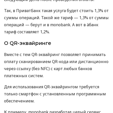
Так, в ПриватБанк такая услуга будет стоить 1,3% от
суммы операций. Такой же тариф — 1,3% от суммы
операций — берут и в monobank. А вот в àбанк
тариф составляет 1,2%.
О QR-эквайринге
Вместе с тем QR-эквайринг позволяет принимать
оплату сканированием QR-кода или дистанционно
через ссылку (без NFC) с карт любых банков
платежных систем.
Для использования QR-эквайрингом требуется
только смартфон с установленным программным
обеспечением.
К примеру, monobank разработал целый сервис