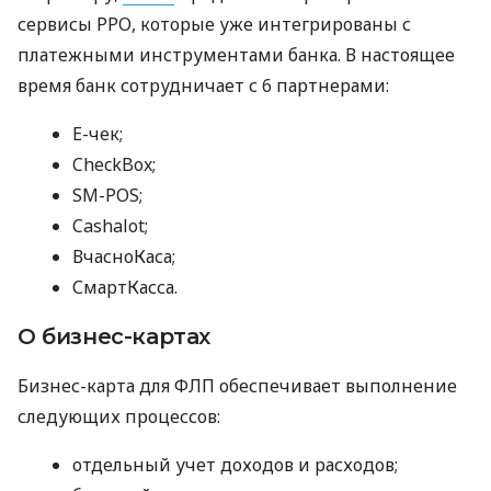
сервисы РРО, которые уже интегрированы с
платежными инструментами банка. В настоящее
время банк сотрудничает с 6 партнерами:
E-чек;
CheckBox;
SM-POS;
Cashalot;
ВчасноКаса;
СмартКасса.
О бизнес-картах
Бизнес-карта для ФЛП обеспечивает выполнение
следующих процессов:
отдельный учет доходов и расходов;