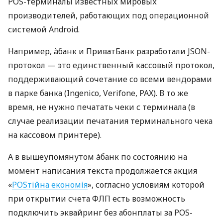
POS-терминалы известных мировых
производителей, работающих под операционной
системой Android.
Например, àбанк и ПриватБанк разработали JSON-
протокол — это единственный кассовый протокол,
поддерживающий сочетание со всеми вендорами
в парке банка (Ingenico, Verifone, PAX). В то же
время, не нужно печатать чеки с терминала (в
случае реализации печатания терминального чека
на кассовом принтере).
А в вышеупомянутом àбанк по состоянию на
момент написания текста продолжается акция
«
POSтійна економія
», согласно условиям которой
при открытии счета ФЛП есть возможность
подключить эквайринг без абонплаты за POS-