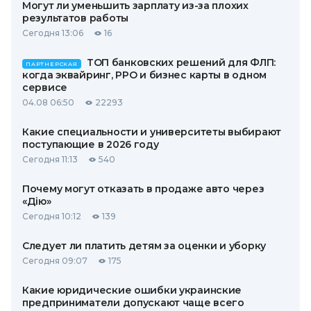
Могут ли уменьшить зарплату из-за плохих
результатов работы
Сегодня 13:06
16
ТОП банковских решений для ФЛП:
ПАРТНЕРСКАЯ
когда эквайринг, РРО и бизнес карты в одном
сервисе
04.08 06:50
22293
Какие специальности и университеты выбирают
поступающие в 2026 году
Сегодня 11:13
540
Почему могут отказать в продаже авто через
«Дію»
Сегодня 10:12
139
Следует ли платить детям за оценки и уборку
Сегодня 09:07
175
Какие юридические ошибки украинские
предприниматели допускают чаще всего