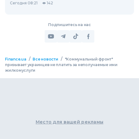
Сегодня 08:21
142
Подпишитесь на нас
/
/
Finance.ua
Все новости
"Коммунальный фронт"
призывает украинцев не платить за неполучаемые ими
жилкомуслуги
Место для вашей рекламы