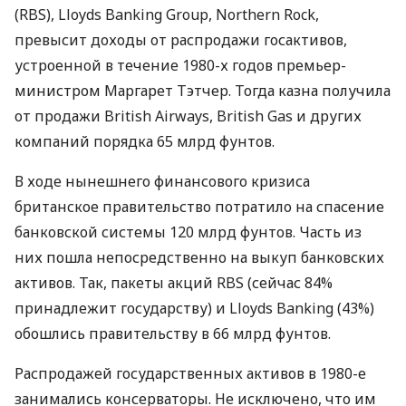
(RBS), Lloyds Banking Group, Northern Rock,
превысит доходы от распродажи госактивов,
устроенной в течение 1980-х годов премьер-
министром Маргарет Тэтчер. Тогда казна получила
от продажи British Airways, British Gas и других
компаний порядка 65 млрд фунтов.
В ходе нынешнего финансового кризиса
британское правительство потратило на спасение
банковской системы 120 млрд фунтов. Часть из
них пошла непосредственно на выкуп банковских
активов. Так, пакеты акций RBS (сейчас 84%
принадлежит государству) и Lloyds Banking (43%)
обошлись правительству в 66 млрд фунтов.
Распродажей государственных активов в 1980-е
занимались консерваторы. Не исключено, что им