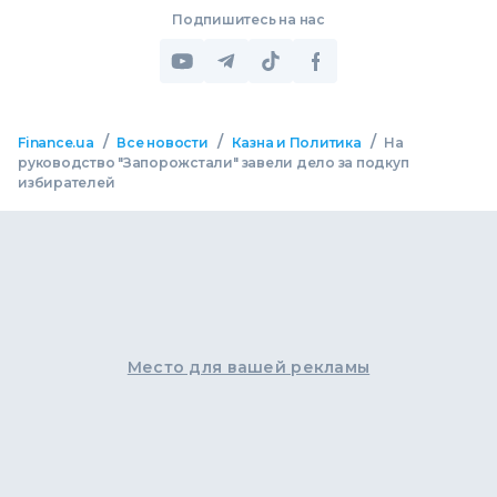
Подпишитесь на нас
/
/
/
Finance.ua
Все новости
Казна и Политика
На
руководство "Запорожстали" завели дело за подкуп
избирателей
Место для вашей рекламы