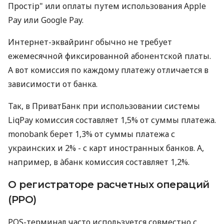
Простір" или оплаты путем использования Apple
Pay или Google Pay.
Интернет-эквайринг обычно не требует
ежемесячной фиксированной абонентской платы.
А вот комиссия по каждому платежу отличается в
зависимости от банка.
Так, в ПриватБанк при использовании системы
LiqPay комиссия составляет 1,5% от суммы платежа.
monobank берет 1,3% от суммы платежа с
украинских и 2% - с карт иностранных банков. А,
например, в àбанк комиссия составляет 1,2%.
О регистраторе расчетных операций
(РРО)
POS-терминал часто используется совместно с