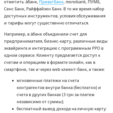
отметить: àбанк,
ПриватБанк
, monobank, ПУМБ,
Сенс Банк, Райффайзен Банк. В то же время набор
доступных инструментов, условия обслуживания
и тарифы могут существенно отличаться.
Например, в àбанк объединили счет для
предпринимателя, бизнес-карту, различные виды
эквайринга и интеграцию с программным РРО в
одном сервисе. Клиенту предлагается доступ к
счетам и операциям в формате онлайн, как в
смартфоне, так и через web клиент-банк, а также:
мгновенные платежи на счета
контрагентов внутри банка (бесплатно) и
счета в других банках (3 грн за платеж
независимо от суммы);
бесплатный вывод дохода на личную карту;