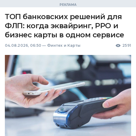
ТОП банковских решений для
ФЛП: когда эквайринг, РРО и
бизнес карты в одном сервисе
04.08.2026, 06:50
—
Финтех и Карты
2591