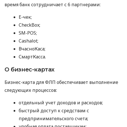
время банк сотрудничает с 6 партнерами:
E-чек;
CheckBox;
SM-POS;
Cashalot;
ВчасноКаса;
СмартКасса.
О бизнес-картах
Бизнес-карта для ФЛП обеспечивает выполнение
следующих процессов:
отдельный учет доходов и расходов;
быстрый доступ к средствам с
предпринимательского счета;
удобная оплата поставщикам;