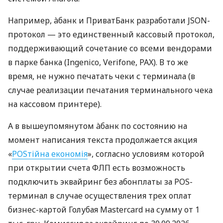
Например, àбанк и ПриватБанк разработали JSON-
протокол — это единственный кассовый протокол,
поддерживающий сочетание со всеми вендорами
в парке банка (Ingenico, Verifone, PAX). В то же
время, не нужно печатать чеки с терминала (в
случае реализации печатания терминального чека
на кассовом принтере).
А в вышеупомянутом àбанк по состоянию на
момент написания текста продолжается акция
«
POSтійна економія
», согласно условиям которой
при открытии счета ФЛП есть возможность
подключить эквайринг без абонплаты за POS-
терминал в случае осуществления трех оплат
бизнес-картой Голубая Mastercard на сумму от 1