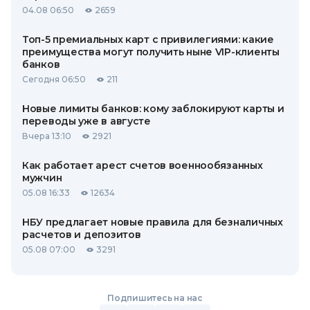
04.08 06:50
2659
Топ-5 премиальных карт с привилегиями: какие
преимущества могут получить ныне VIP-клиенты
банков
Сегодня 06:50
211
Новые лимиты банков: кому заблокируют карты и
переводы уже в августе
Вчера 13:10
2921
Как работает арест счетов военнообязанных
мужчин
05.08 16:33
12634
НБУ предлагает новые правила для безналичных
расчетов и депозитов
05.08 07:00
3291
Подпишитесь на нас