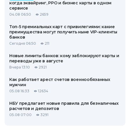
когда эквайринг, РРО и бизнес карты в одном
сервисе
04.08 06:50
2659
Топ-5 премиальных карт с привилегиями: какие
преимущества могут получить ныне VIP-клиенты
банков
Сегодня 06:50
211
Новые лимиты банков: кому заблокируют карты и
переводы уже в августе
Вчера 13:10
2921
Как работает арест счетов военнообязанных
мужчин
05.08 16:33
12634
НБУ предлагает новые правила для безналичных
расчетов и депозитов
05.08 07:00
3291