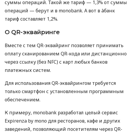
суммы операций. Такой же тариф — 1,3% от суммы
операций — берут и в monobank. А вот в àбанк
тариф составляет 1,2%.
О QR-эквайринге
Вместе с тем QR-эквайринг позволяет принимать
оплату сканированием QR-кода или дистанционно
через ссылку (без NFC) с карт любых банков
платежных систем.
Для использования QR-эквайрингом требуется
только смартфон с установленным программным
обеспечением.
К примеру, monobank разработал целый сервис
Expirenza by mono для ресторанов, кафе и других
заведений, позволяющий посетителям через QR-