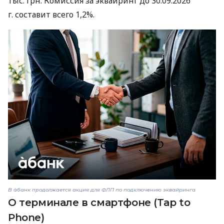
тыс. грн. Комиссия за эквайринг до 30.09.2026
г. составит всего 1,2%.
В àбанк продолжается акция для ФЛП по подключению эквайринга
О терминале в смартфоне (Tap to
Phone)