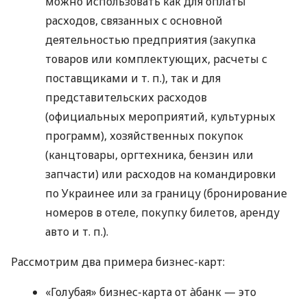
можно использовать как для оплаты
расходов, связанных с основной
деятельностью предприятия (закупка
товаров или комплектующих, расчеты с
поставщиками
и т. п.
), так и для
представительских расходов
(официальных мероприятий, культурных
программ), хозяйственных покупок
(канцтовары, оргтехника, бензин или
запчасти) или расходов на командировки
по Украинее или за границу (бронирование
номеров в отеле, покупку билетов, аренду
авто
и т. п.
).
Рассмотрим два примера бизнес-карт:
«Голубая» бизнес-карта от àбанк — это