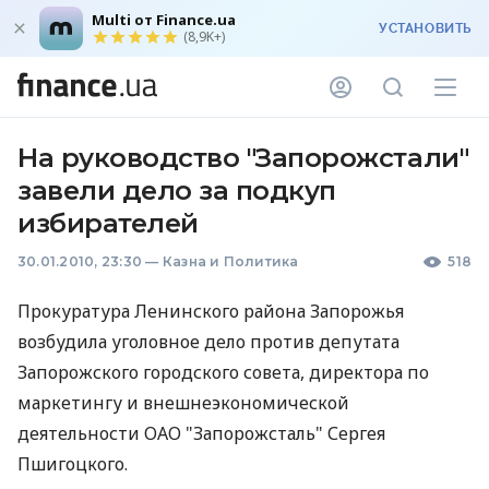
Multi от Finance.ua
УСТАНОВИТЬ
(8,9K+)
На руководство "Запорожстали"
завели дело за подкуп
избирателей
30.01.2010, 23:30
—
Казна и Политика
518
Прокуратура Ленинского района Запорожья
возбудила уголовное дело против депутата
Запорожского городского совета, директора по
маркетингу и внешнеэкономической
деятельности ОАО "Запорожсталь" Сергея
Пшигоцкого.