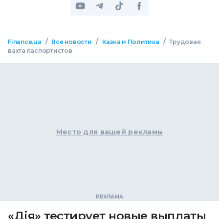
/
/
/
Finance.ua
Все новости
Казна и Политика
Трудовая
вахта паспортистов
Место для вашей рекламы
«Дія» тестирует новые выплаты