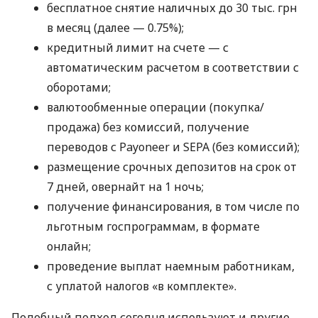
бесплатное снятие наличных до 30 тыс. грн
в месяц (далее — 0.75%);
кредитный лимит на счете — с
автоматическим расчетом в соответствии с
оборотами;
валютообменные операции (покупка/
продажа) без комиссий, получение
переводов с Payoneer и SEPA (без комиссий);
размещение срочных депозитов на срок от
7 дней, овернайт на 1 ночь;
получение финансирования, в том числе по
льготным госпрограммам, в формате
онлайн;
проведение выплат наемным работникам,
с уплатой налогов «в комплекте».
Подобный подход сегодня используют и другие