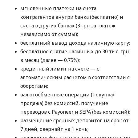
мгновенные платежи на счета
контрагентов внутри банка (бесплатно) и
счета в других банках (3 грн за платеж
независимо от суммы);
бесплатный вывод дохода на личную карту;
бесплатное снятие наличных до 30 тыс. грн
в месяц (далее — 0.75%);
кредитный лимит на счете — с
автоматическим расчетом в соответствии с
оборотами;
валютообменные операции (покупка/
продажа) без комиссий, получение
переводов с Payoneer и SEPA (без комиссий);
размещение срочных депозитов на срок от
7 дней, овернайт на 1 ночь;
получение финансирования, в том числе по