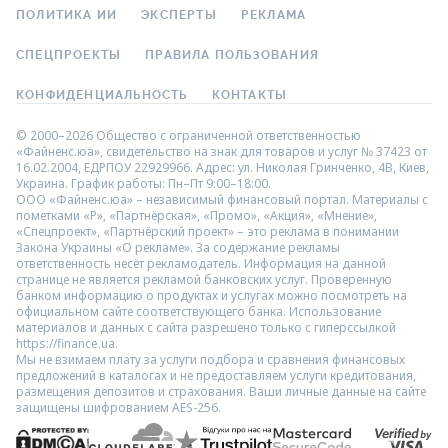
ПОЛИТИКА ИИ
ЭКСПЕРТЫ
РЕКЛАМА
СПЕЦПРОЕКТЫ
ПРАВИЛА ПОЛЬЗОВАНИЯ
КОНФИДЕНЦИАЛЬНОСТЬ
КОНТАКТЫ
© 2000–2026 Общество с ограниченной ответственностью
«Файненс.юа», свидетельство на знак для товаров и услуг № 37423 от
16.02.2004, ЕДРПОУ 22929966. Адрес: ул. Николая Гринченко, 4В, Киев,
Украина. График работы: Пн–Пт 9:00–18:00.
ООО «Файненс.юа» – независимый финансовый портал. Материалы с
пометками «Р», «Партнёрская», «Промо», «Акция», «Мнение»,
«Спецпроект», «Партнёрский проект» – это реклама в понимании
Закона Украины «О рекламе». За содержание рекламы
ответственность несёт рекламодатель. Информация на данной
странице не является рекламой банковских услуг. Проверенную
банком информацию о продуктах и услугах можно посмотреть на
официальном сайте соответствующего банка. Использование
материалов и данных с сайта разрешено только с гиперссылкой
https://finance.ua.
Мы не взимаем плату за услуги подбора и сравнения финансовых
предложений в каталогах и не предоставляем услуги кредитования,
размещения депозитов и страхования. Ваши личные данные на сайте
защищены шифрованием AES-256.