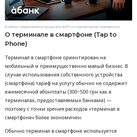
В àбанк продолжается акция для ФЛП по подключению эквайринга
О терминале в смартфоне (Tap to
Phone)
Терминал в смартфоне ориентирован на
мобильный и преимущественно малый бизнес. В
случае использования собственного устройства
(смартфона) тариф на услугу обычно не содержит
ежемесячной абонплаты (300−500 грн как в
терминалах, предоставляемых банками) —
поэтому с точки зрения расходов «терминал в
смартфоне» более экономичен.
Обычно терминал в смартфоне используется