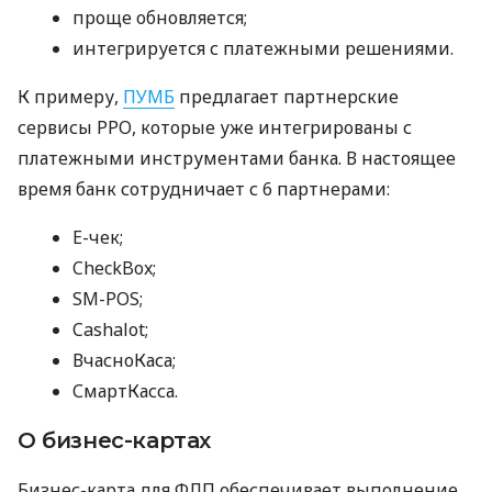
проще обновляется;
интегрируется с платежными решениями.
К примеру,
ПУМБ
предлагает партнерские
сервисы РРО, которые уже интегрированы с
платежными инструментами банка. В настоящее
время банк сотрудничает с 6 партнерами:
E-чек;
CheckBox;
SM-POS;
Cashalot;
ВчасноКаса;
СмартКасса.
О бизнес-картах
Бизнес-карта для ФЛП обеспечивает выполнение