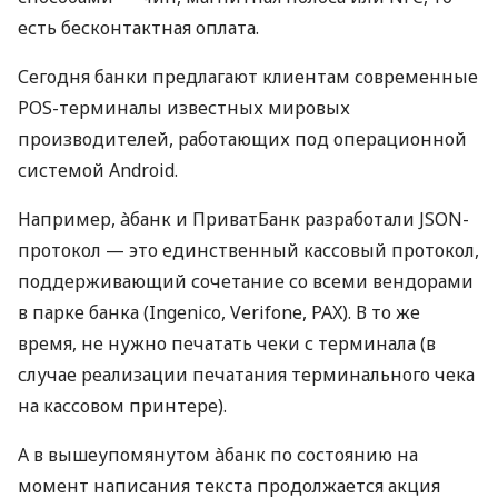
есть бесконтактная оплата.
Сегодня банки предлагают клиентам современные
POS-терминалы известных мировых
производителей, работающих под операционной
системой Android.
Например, àбанк и ПриватБанк разработали JSON-
протокол — это единственный кассовый протокол,
поддерживающий сочетание со всеми вендорами
в парке банка (Ingenico, Verifone, PAX). В то же
время, не нужно печатать чеки с терминала (в
случае реализации печатания терминального чека
на кассовом принтере).
А в вышеупомянутом àбанк по состоянию на
момент написания текста продолжается акция