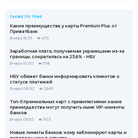
ТАКЖЕ ПО ТЕМЕ
Какие преимущества у карты Premium Plus от
ПриватБанк
Вчера 16:33
470
Заработная плата, получаемая украинцами из-за
границы, сократилась на 23,6% - НБУ
Вчера 10:00
598
НБУ обяжет банки информировать клиентов о
статусе платежей
Вчера 08:02
2649
Топ-5 премиальных карт с привилегиями: какие
преимущества могут получить ныне VIP-клиенты
банков
Вчера 06:50
903
Новые лимиты банков: кому заблокируют карты и