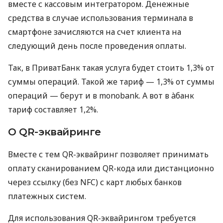
вместе с кассовым интегратором. Денежные
средства в случае использования терминала в
смартфоне зачисляются на счет клиента на
следующий день после проведения оплаты.
Так, в ПриватБанк такая услуга будет стоить 1,3% от
суммы операций. Такой же тариф — 1,3% от суммы
операций — берут и в monobank. А вот в àбанк
тариф составляет 1,2%.
О QR-эквайринге
Вместе с тем QR-эквайринг позволяет принимать
оплату сканированием QR-кода или дистанционно
через ссылку (без NFC) с карт любых банков
платежных систем.
Для использования QR-эквайрингом требуется