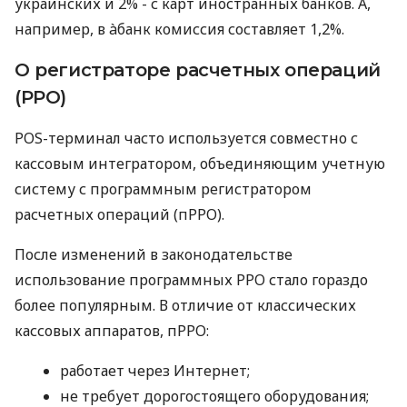
украинских и 2% - с карт иностранных банков. А,
например, в àбанк комиссия составляет 1,2%.
О регистраторе расчетных операций
(РРО)
POS-терминал часто используется совместно с
кассовым интегратором, объединяющим учетную
систему с программным регистратором
расчетных операций (пРРО).
После изменений в законодательстве
использование программных РРО стало гораздо
более популярным. В отличие от классических
кассовых аппаратов, пРРО:
работает через Интернет;
не требует дорогостоящего оборудования;