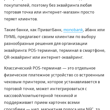
покупателей, поэтому без эквайринга любая
торговая точка или интернет-магазин просто
теряет клиентов.
Такие банки, как ПриватБанк,
monobank
, àбанк или
ПУМБ, предлагают своим клиентам по выбору
разнообразные решения для организации
эквайринга: POS-терминал, терминал в смартфоне,
QR-эквайринг или интернет-эквайринг.
Классический POS-терминал — это отдельное
физическое платежное устройство со встроенным
чековым принтером, которое устанавливается в
торговой точке, может интегрироваться с
кассовой/компьютерной техникой и
поддерживает прием карточек всеми
способами — чип, магнитная полоса или NFC, то