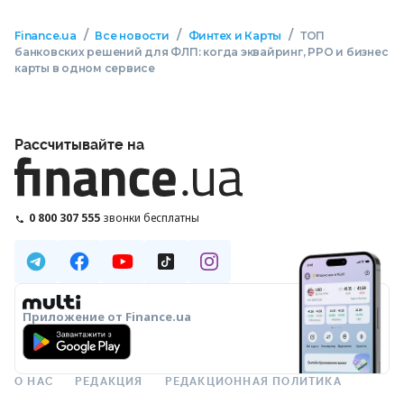
/
/
/
Finance.ua
Все новости
Финтех и Карты
ТОП
банковских решений для ФЛП: когда эквайринг, РРО и бизнес
карты в одном сервисе
Рассчитывайте на
0 800 307 555
звонки бесплатны
Приложение от Finance.ua
О НАС
РЕДАКЦИЯ
РЕДАКЦИОННАЯ ПОЛИТИКА