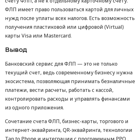
счету ФЛП, а не к отдельному карточному счету.
ФЛП имеет право пользоваться картой для личных
нужд после уплаты всех налогов. Есть возможность
получения пластиковой или цифровой (Virtual)
карты Visa или Mastercard.
Вывод
Банковский сервис для ФЛП — это не только
текущий счет, ведь современному бизнесу нужна
экосистема, позволяющая принимать безналичные
платежи, вести расчеты, работать с кассой,
контролировать расходы и управлять финансами
из одного приложения.
Сочетание счета ФЛП, бизнес-карты, торгового и
интернет-эквайринга, QR-эквайринга, технологии
Tap to Phone и интеграции с программным РРО