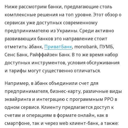
Ниже рассмотрим банки, предлагающие столь
комплексные решения на топ уровне. Этот обзор о
сервисах уже доступных современному
предпринимателю из Украины. Среди активно
развивающих банков это направление стоит
отметить: àбанк,
ПриватБанк
, monobank, ПУМБ,
Сенс Банк, Райффайзен Банк. В то же время набор
доступных инструментов, условия обслуживания
и тарифы могут существенно отличаться.
Например, в àбанк объединили счет для
предпринимателя, бизнес-карту, различные виды
эквайринга и интеграцию с программным РРО в
одном сервисе. Клиенту предлагается доступ к
счетам и операциям в формате онлайн, как в
смартфоне, так и через web клиент-банк, а также: