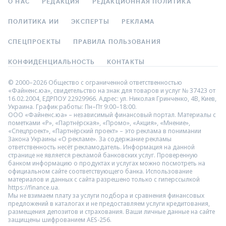
О НАС
РЕДАКЦИЯ
РЕДАКЦИОННАЯ ПОЛИТИКА
ПОЛИТИКА ИИ
ЭКСПЕРТЫ
РЕКЛАМА
СПЕЦПРОЕКТЫ
ПРАВИЛА ПОЛЬЗОВАНИЯ
КОНФИДЕНЦИАЛЬНОСТЬ
КОНТАКТЫ
© 2000–2026 Общество с ограниченной ответственностью
«Файненс.юа», свидетельство на знак для товаров и услуг № 37423 от
16.02.2004, ЕДРПОУ 22929966. Адрес: ул. Николая Гринченко, 4В, Киев,
Украина. График работы: Пн–Пт 9:00–18:00.
ООО «Файненс.юа» – независимый финансовый портал. Материалы с
пометками «Р», «Партнёрская», «Промо», «Акция», «Мнение»,
«Спецпроект», «Партнёрский проект» – это реклама в понимании
Закона Украины «О рекламе». За содержание рекламы
ответственность несёт рекламодатель. Информация на данной
странице не является рекламой банковских услуг. Проверенную
банком информацию о продуктах и услугах можно посмотреть на
официальном сайте соответствующего банка. Использование
материалов и данных с сайта разрешено только с гиперссылкой
https://finance.ua.
Мы не взимаем плату за услуги подбора и сравнения финансовых
предложений в каталогах и не предоставляем услуги кредитования,
размещения депозитов и страхования. Ваши личные данные на сайте
защищены шифрованием AES-256.