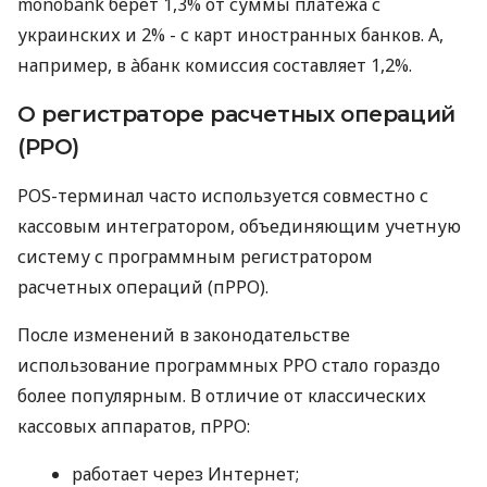
monobank берет 1,3% от суммы платежа с
украинских и 2% - с карт иностранных банков. А,
например, в àбанк комиссия составляет 1,2%.
О регистраторе расчетных операций
(РРО)
POS-терминал часто используется совместно с
кассовым интегратором, объединяющим учетную
систему с программным регистратором
расчетных операций (пРРО).
После изменений в законодательстве
использование программных РРО стало гораздо
более популярным. В отличие от классических
кассовых аппаратов, пРРО:
работает через Интернет;