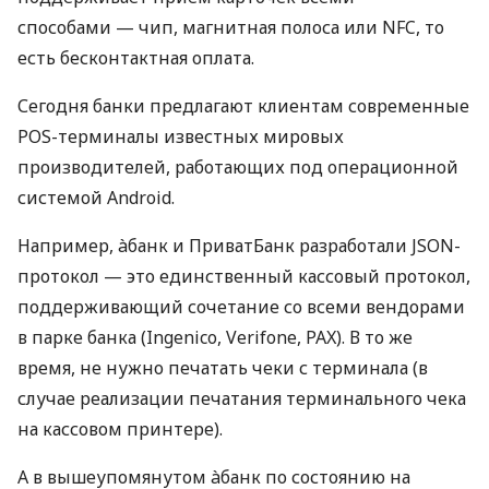
способами — чип, магнитная полоса или NFC, то
есть бесконтактная оплата.
Сегодня банки предлагают клиентам современные
POS-терминалы известных мировых
производителей, работающих под операционной
системой Android.
Например, àбанк и ПриватБанк разработали JSON-
протокол — это единственный кассовый протокол,
поддерживающий сочетание со всеми вендорами
в парке банка (Ingenico, Verifone, PAX). В то же
время, не нужно печатать чеки с терминала (в
случае реализации печатания терминального чека
на кассовом принтере).
А в вышеупомянутом àбанк по состоянию на