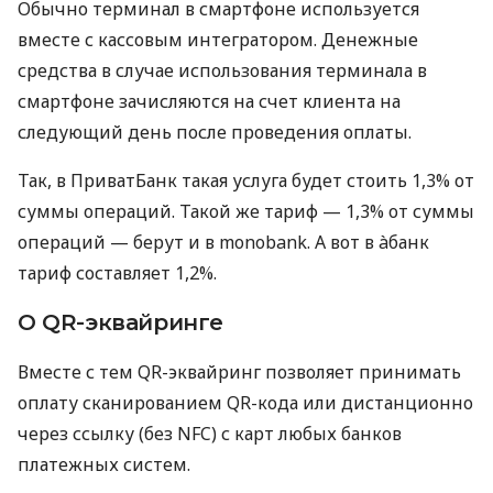
Обычно терминал в смартфоне используется
вместе с кассовым интегратором. Денежные
средства в случае использования терминала в
смартфоне зачисляются на счет клиента на
следующий день после проведения оплаты.
Так, в ПриватБанк такая услуга будет стоить 1,3% от
суммы операций. Такой же тариф — 1,3% от суммы
операций — берут и в monobank. А вот в àбанк
тариф составляет 1,2%.
О QR-эквайринге
Вместе с тем QR-эквайринг позволяет принимать
оплату сканированием QR-кода или дистанционно
через ссылку (без NFC) с карт любых банков
платежных систем.