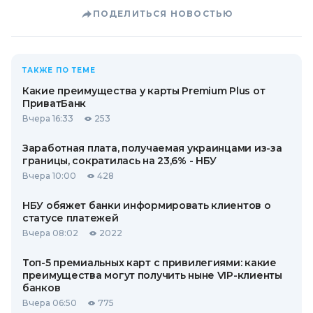
ПОДЕЛИТЬСЯ НОВОСТЬЮ
ТАКЖЕ ПО ТЕМЕ
Какие преимущества у карты Premium Plus от
ПриватБанк
Вчера 16:33
253
Заработная плата, получаемая украинцами из-за
границы, сократилась на 23,6% - НБУ
Вчера 10:00
428
НБУ обяжет банки информировать клиентов о
статусе платежей
Вчера 08:02
2022
Топ-5 премиальных карт с привилегиями: какие
преимущества могут получить ныне VIP-клиенты
банков
Вчера 06:50
775