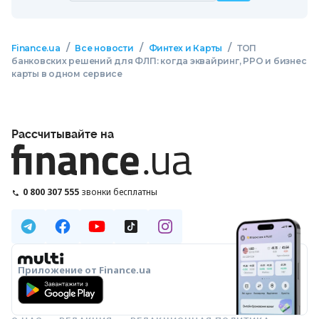
/
/
/
Finance.ua
Все новости
Финтех и Карты
ТОП
банковских решений для ФЛП: когда эквайринг, РРО и бизнес
карты в одном сервисе
Рассчитывайте на
0 800 307 555
звонки бесплатны
Приложение от Finance.ua