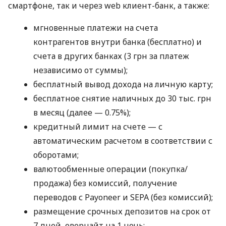
смартфоне, так и через web клиент-банк, а также:
мгновенные платежи на счета
контрагентов внутри банка (бесплатно) и
счета в других банках (3 грн за платеж
независимо от суммы);
бесплатный вывод дохода на личную карту;
бесплатное снятие наличных до 30 тыс. грн
в месяц (далее — 0.75%);
кредитный лимит на счете — с
автоматическим расчетом в соответствии с
оборотами;
валютообменные операции (покупка/
продажа) без комиссий, получение
переводов с Payoneer и SEPA (без комиссий);
размещение срочных депозитов на срок от
7 дней, овернайт на 1 ночь;