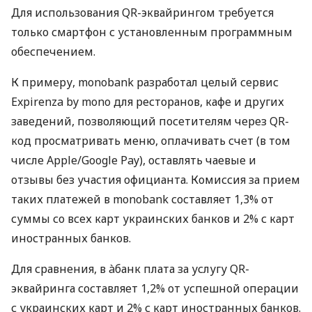
Для использования QR-эквайрингом требуется
только смартфон с установленным программным
обеспечением.
К примеру, monobank разработал целый сервис
Expirenza by mono для ресторанов, кафе и других
заведений, позволяющий посетителям через QR-
код просматривать меню, оплачивать счет (в том
числе Apple/Google Pay), оставлять чаевые и
отзывы без участия официанта. Комиссия за прием
таких платежей в monobank составляет 1,3% от
суммы со всех карт украинских банков и 2% с карт
иностранных банков.
Для сравнения, в àбанк плата за услугу QR-
эквайринга составляет 1,2% от успешной операции
с украинских карт и 2% с карт иностранных банков.