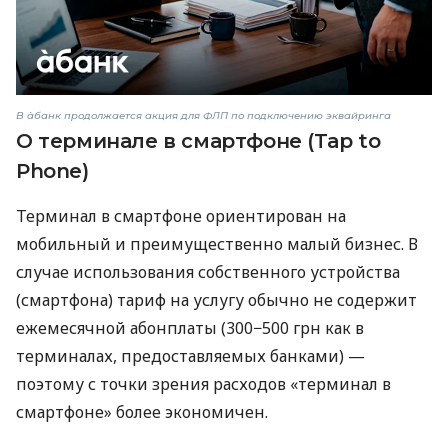
В àбанк продолжается акция для ФЛП по подключению эквайринга
О терминале в смартфоне (Tap to
Phone)
Терминал в смартфоне ориентирован на
мобильный и преимущественно малый бизнес. В
случае использования собственного устройства
(смартфона) тариф на услугу обычно не содержит
ежемесячной абонплаты (300−500 грн как в
терминалах, предоставляемых банками) —
поэтому с точки зрения расходов «терминал в
смартфоне» более экономичен.