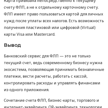
Карта привязана непосредственно к текущему
счету ФЛП, а не к отдельному карточному счету.
ФЛП имеет право пользоваться картой для личных
нужд после уплаты всех налогов. Есть возможность
получения пластиковой или цифровой (Virtual)
карты Visa или Mastercard.
Вывод
Банковский сервис для ФЛП — это не только
текущий счет, ведь современному бизнесу нужна
экосистема, позволяющая принимать безналичные
платежи, вести расчеты, работать с кассой,
контролировать расходы и управлять финансами
из одного приложения.
Сочетание счета ФЛП, бизнес-карты, торгового и
интернет-эквайринга, QR-эквайринга, технологии