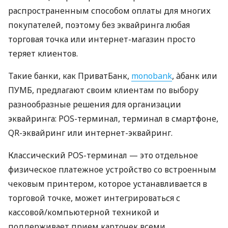
распространенным способом оплаты для многих
покупателей, поэтому без эквайринга любая
торговая точка или интернет-магазин просто
теряет клиентов.
Такие банки, как ПриватБанк,
monobank
, àбанк или
ПУМБ, предлагают своим клиентам по выбору
разнообразные решения для организации
эквайринга: POS-терминал, терминал в смартфоне,
QR-эквайринг или интернет-эквайринг.
Классический POS-терминал — это отдельное
физическое платежное устройство со встроенным
чековым принтером, которое устанавливается в
торговой точке, может интегрироваться с
кассовой/компьютерной техникой и
поддерживает прием карточек всеми