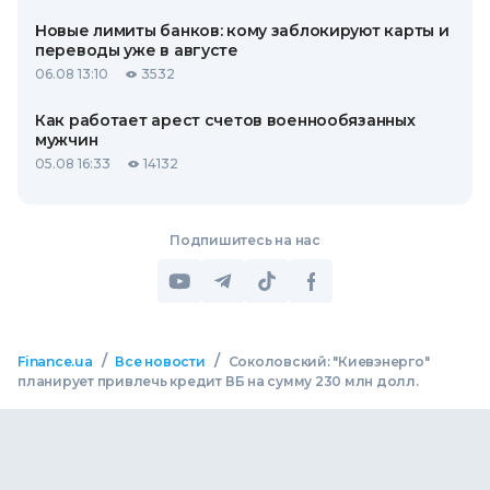
Новые лимиты банков: кому заблокируют карты и
переводы уже в августе
06.08 13:10
3532
Как работает арест счетов военнообязанных
мужчин
05.08 16:33
14132
Подпишитесь на нас
/
/
Finance.ua
Все новости
Соколовский: "Киевэнерго"
планирует привлечь кредит ВБ на сумму 230 млн долл.