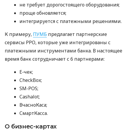
не требует дорогостоящего оборудования;
проще обновляется;
интегрируется с платежными решениями.
К примеру,
ПУМБ
предлагает партнерские
сервисы РРО, которые уже интегрированы с
платежными инструментами банка. В настоящее
время банк сотрудничает с 6 партнерами:
E-чек;
CheckBox;
SM-POS;
Cashalot;
ВчасноКаса;
СмартКасса.
О бизнес-картах