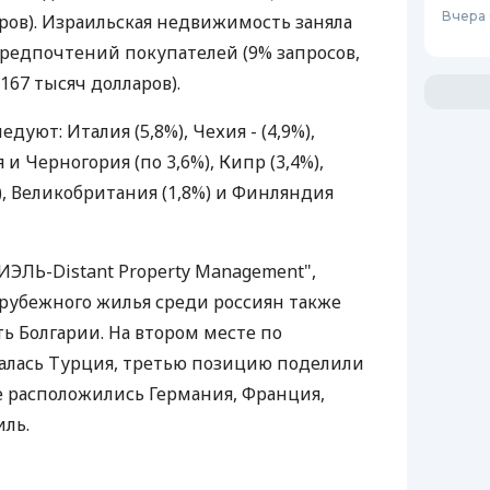
Вчера 
аров). Израильская недвижимость заняла
предпочтений покупателей (9% запросов,
167 тысяч долларов).
дуют: Италия (5,8%), Чехия - (4,9%),
 и Черногория (по 3,6%), Кипр (3,4%),
%), Великобритания (1,8%) и Финляндия
ЛЬ-Distant Property Management",
рубежного жилья среди россиян также
ь Болгарии. На втором месте по
залась Турция, третью позицию поделили
е расположились Германия, Франция,
иль.