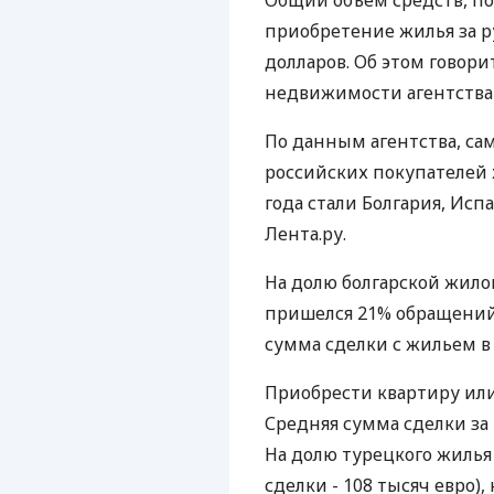
Общий объем средств, по
приобретение жилья за р
долларов. Об этом говор
недвижимости агентства
По данным агентства, с
российских покупателей
года стали Болгария, Исп
Лента.ру.
На долю болгарской жил
пришелся 21% обращений 
сумма сделки с жильем в 
Приобрести квартиру или
Средняя сумма сделки за г
На долю турецкого жилья
сделки - 108 тысяч евро)