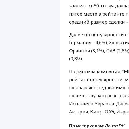
жилья - от 50 тысяч долл
пятое место в рейтинге 
средний размер сделки - 
Далее по популярности сле
Германия - 4,6%), Хорватия
Франция (3,1%), ОАЭ (2,8
(0,8%).
По данным компании "МИЭ
рейтинг популярности за
возглавляет недвижимост
количеству запросов ока
Испания и Украина. Дале
Австрия, Кипр, ОАЭ, Изра
По материалам:
Лента.РУ