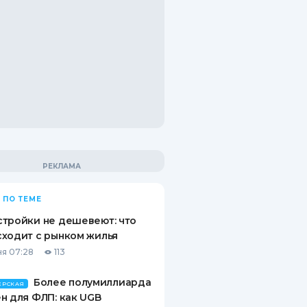
 ПО ТЕМЕ
тройки не дешевеют: что
ходит с рынком жилья
я 07:28
113
Более полумиллиарда
ЕРСКАЯ
н для ФЛП: как UGB