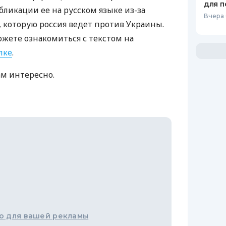
для п
бликации ее на русском языке из-за
Вчера 
которую россия ведет против Украины.
ожете ознакомиться с текстом на
лке
.
ам интересно.
о для вашей рекламы