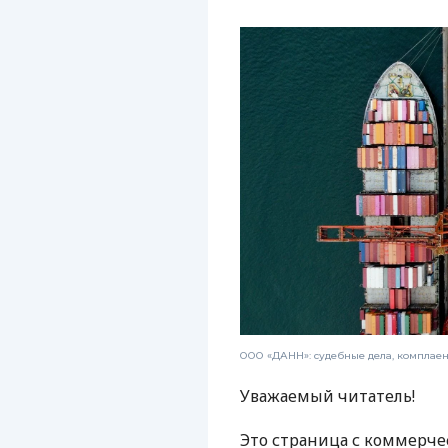
ООО «ДАНН»: судебные дела, комплае
Уважаемый читатель!
Это страница с коммерче