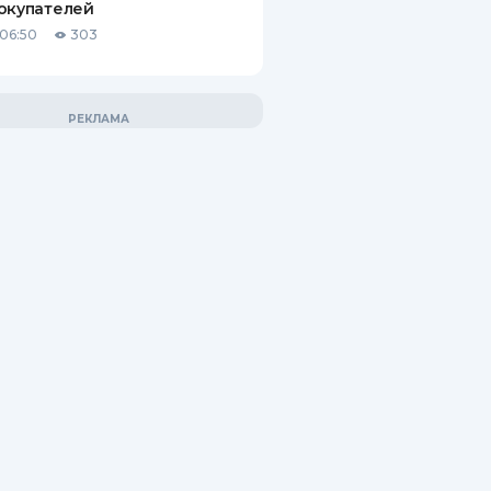
окупателей
06:50
303