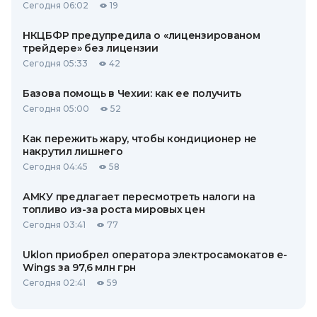
Сегодня 06:02
19
НКЦБФР предупредила о «лицензированом
трейдере» без лицензии
Сегодня 05:33
42
Базова помощь в Чехии: как ее получить
Сегодня 05:00
52
Как пережить жару, чтобы кондиционер не
накрутил лишнего
Сегодня 04:45
58
АМКУ предлагает пересмотреть налоги на
топливо из-за роста мировых цен
Сегодня 03:41
77
Uklon приобрел оператора электросамокатов e-
Wings за 97,6 млн грн
Сегодня 02:41
59