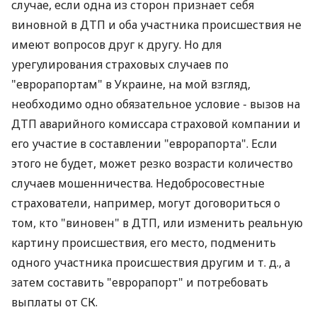
случае, если одна из сторон признает себя
виновной в ДТП и оба участника происшествия не
имеют вопросов друг к другу. Но для
урегулирования страховых случаев по
"еврорапортам" в Украине, на мой взгляд,
необходимо одно обязательное условие - вызов на
ДТП аварийного комиссара страховой компании и
его участие в составлении "еврорапорта". Если
этого не будет, может резко возрасти количество
случаев мошенничества. Недобросовестные
страхователи, например, могут договориться о
том, кто "виновен" в ДТП, или изменить реальную
картину происшествия, его место, подменить
одного участника происшествия другим и т. д., а
затем составить "еврорапорт" и потребовать
выплаты от СК.