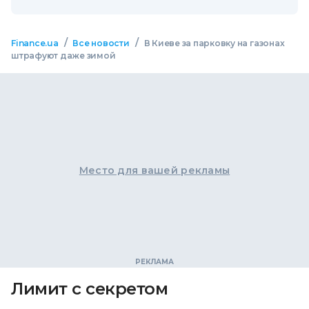
/
/
Finance.ua
Все новости
В Киеве за парковку на газонах
штрафуют даже зимой
Место для вашей рекламы
Лимит с секретом