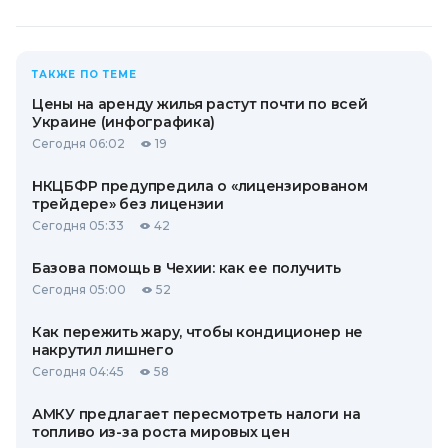
ТАКЖЕ ПО ТЕМЕ
Цены на аренду жилья растут почти по всей
Украине (инфографика)
Сегодня 06:02
19
НКЦБФР предупредила о «лицензированом
трейдере» без лицензии
Сегодня 05:33
42
Базова помощь в Чехии: как ее получить
Сегодня 05:00
52
Как пережить жару, чтобы кондиционер не
накрутил лишнего
Сегодня 04:45
58
АМКУ предлагает пересмотреть налоги на
топливо из-за роста мировых цен