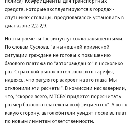
полиса). Коэффициенты для транспортных
средств, которые эксплуатируются в городах -
спутниках столицы, предполагалось установить в
диапазоне 2,2-2,9.
Но эти расчеты Госфинуслуг сочла завышенными.
По словам Суслова, "в нынешней кризисной
ситуации граждане не готовы к повышению
базового платежа по "автогражданке" в несколько
раз. Страховой рынок хотел завысить тарифы,
надеясь, что регулятор закроет на это глаза. Мы
отклонили эти расчеты". В комиссии нас заверили,
что, "скорее всего, МТСБУ придется пересчитать
размер базового платежа и коэффициентов". А вот в
какую сторону, автолюбители увидят после выплат
по новым лимитам ответственности.