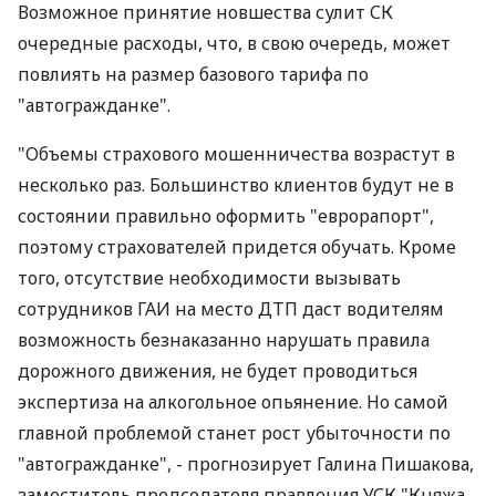
Возможное принятие новшества сулит СК
очередные расходы, что, в свою очередь, может
повлиять на размер базового тарифа по
"автогражданке".
"Объемы страхового мошенничества возрастут в
несколько раз. Большинство клиентов будут не в
состоянии правильно оформить "еврорапорт",
поэтому страхователей придется обучать. Кроме
того, отсутствие необходимости вызывать
сотрудников ГАИ на место ДТП даст водителям
возможность безнаказанно нарушать правила
дорожного движения, не будет проводиться
экспертиза на алкогольное опьянение. Но самой
главной проблемой станет рост убыточности по
"автогражданке", - прогнозирует Галина Пишакова,
заместитель председателя правления УСК "Княжа