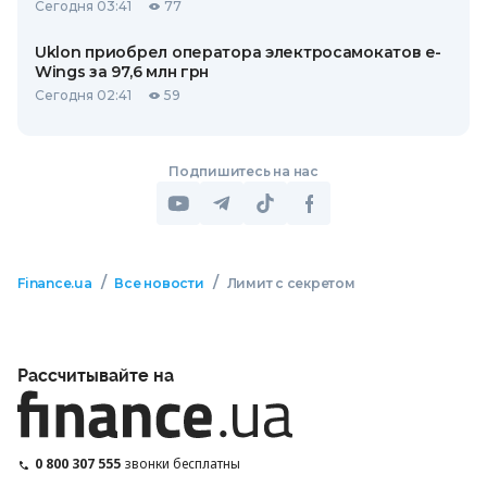
Сегодня 03:41
77
Uklon приобрел оператора электросамокатов e-
Wings за 97,6 млн грн
Сегодня 02:41
59
Подпишитесь на нас
/
/
Finance.ua
Все новости
Лимит с секретом
Рассчитывайте на
0 800 307 555
звонки бесплатны