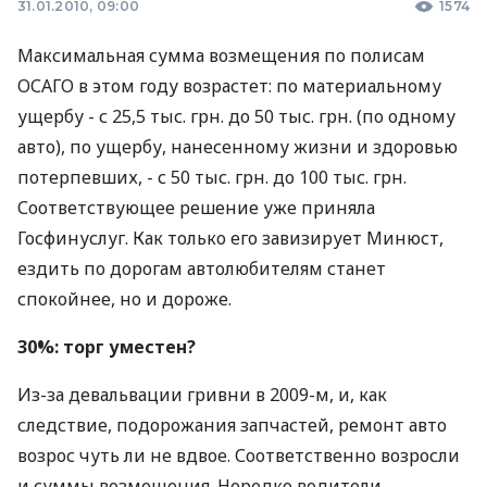
31.01.2010, 09:00
1574
Максимальная сумма возмещения по полисам
ОСАГО в этом году возрастет: по материальному
ущербу - с 25,5 тыс. грн. до 50 тыс. грн. (по одному
авто), по ущербу, нанесенному жизни и здоровью
потерпевших, - с 50 тыс. грн. до 100 тыс. грн.
Соответствующее решение уже приняла
Госфинуслуг. Как только его завизирует Минюст,
ездить по дорогам автолюбителям станет
спокойнее, но и дороже.
30%: торг уместен?
Из-за девальвации гривни в 2009-м, и, как
следствие, подорожания запчастей, ремонт авто
возрос чуть ли не вдвое. Соответственно возросли
и суммы возмещения. Нередко водители