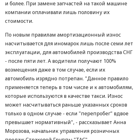
и более. При замене запчастей на такой машине
компании оплачивали лишь половину их
стоимости.
По новым правилам амортизационный износ
насчитывается для иномарок лишь после семи лет
эксплуатации, для автомобилей производства СНГ
- после пяти лет. А водители получают 100%
возмещения даже в том случае, если их
автомобиль изрядно потрепан. "Данное правило
применяется теперь в том числе и к автомобилям,
которые используются в качестве такси. Износ
может насчитываться раньше указанных сроков
только в одном случае - если "перепробег" вдвое
превышает нормативный", - рассказывает Анна
Морозова, начальник управления розничных
продаж Страховой Группы "ТАС".