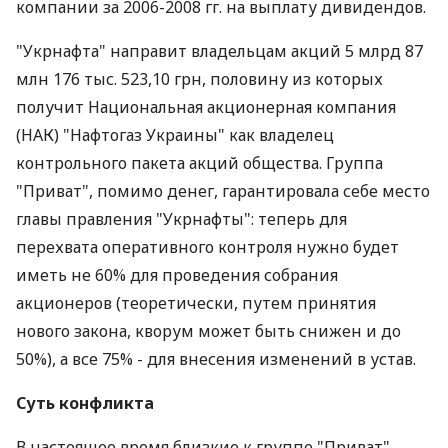
компании за 2006-2008 гг. на выплату дивидендов.
"Укрнафта" направит владельцам акций 5 млрд 87
млн 176 тыс. 523,10 грн, половину из которых
получит Национальная акционерная компания
(НАК) "Нафтогаз Украины" как владелец
контрольного пакета акций общества. Группа
"Приват", помимо денег, гарантировала себе место
главы правления "Укрнафты": теперь для
перехвата оперативного контроля нужно будет
иметь не 60% для проведения собрания
акционеров (теоретически, путем принятия
нового закона, кворум может быть снижен и до
50%), а все 75% - для внесения изменений в устав.
Суть конфликта
В настоящее время близкие к группе "Приват"