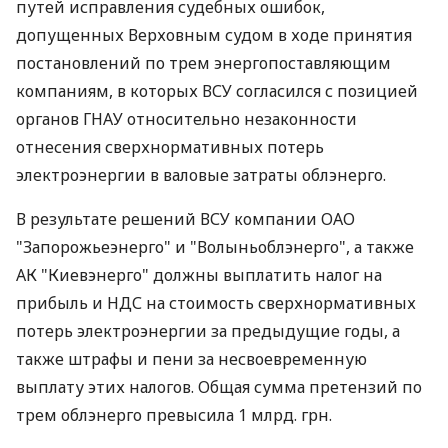
путей исправления судебных ошибок,
допущенных Верховным судом в ходе принятия
постановлений по трем энергопоставляющим
компаниям, в которых ВСУ согласился с позицией
органов ГНАУ относительно незаконности
отнесения сверхнормативных потерь
электроэнергии в валовые затраты облэнерго.
В результате решений ВСУ компании ОАО
"Запорожьеэнерго" и "Волыньоблэнерго", а также
АК "Киевэнерго" должны выплатить налог на
прибыль и НДС на стоимость сверхнормативных
потерь электроэнергии за предыдущие годы, а
также штрафы и пени за несвоевременную
выплату этих налогов. Общая сумма претензий по
трем облэнерго превысила 1 млрд. грн.