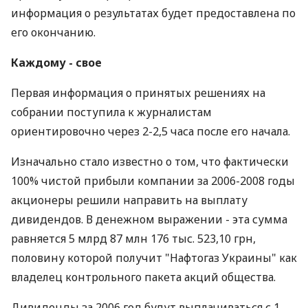
информация о результатах будет предоставлена по
его окончанию.
Каждому - свое
Первая информация о принятых решениях на
собрании поступила к журналистам
ориентировочно через 2-2,5 часа после его начала.
Изначально стало известно о том, что фактически
100% чистой прибыли компании за 2006-2008 годы
акционеры решили направить на выплату
дивидендов. В денежном выражении - эта сумма
равняется 5 млрд 87 млн 176 тыс. 523,10 грн,
половину которой получит "Нафтогаз Украины" как
владелец контрольного пакета акций общества.
Дивиденды за 2006 год будут выплачиваться с 1