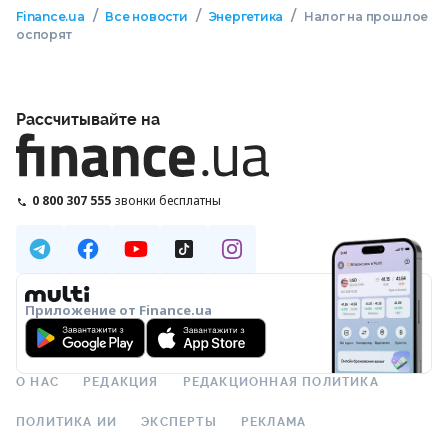
/
/
/
Finance.ua
Все новости
Энергетика
Налог на прошлое
оспорят
Рассчитывайте на
0 800 307 555
звонки бесплатны
Приложение от Finance.ua
О НАС
РЕДАКЦИЯ
РЕДАКЦИОННАЯ ПОЛИТИКА
ПОЛИТИКА ИИ
ЭКСПЕРТЫ
РЕКЛАМА