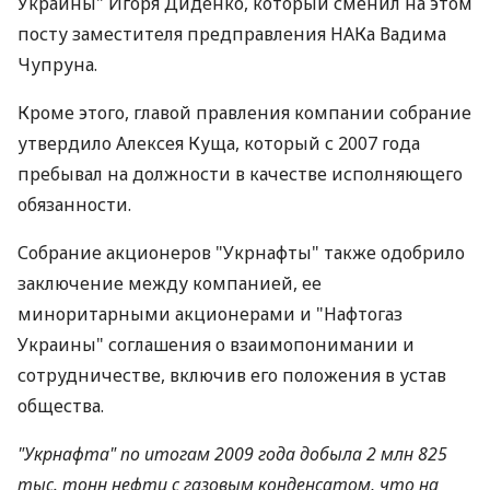
Украины" Игоря Диденко, который сменил на этом
посту заместителя предправления НАКа Вадима
Чупруна.
Кроме этого, главой правления компании собрание
утвердило Алексея Куща, который с 2007 года
пребывал на должности в качестве исполняющего
обязанности.
Собрание акционеров "Укрнафты" также одобрило
заключение между компанией, ее
миноритарными акционерами и "Нафтогаз
Украины" соглашения о взаимопонимании и
сотрудничестве, включив его положения в устав
общества.
"Укрнафта" по итогам 2009 года добыла 2 млн 825
тыс. тонн нефти с газовым конденсатом, что на