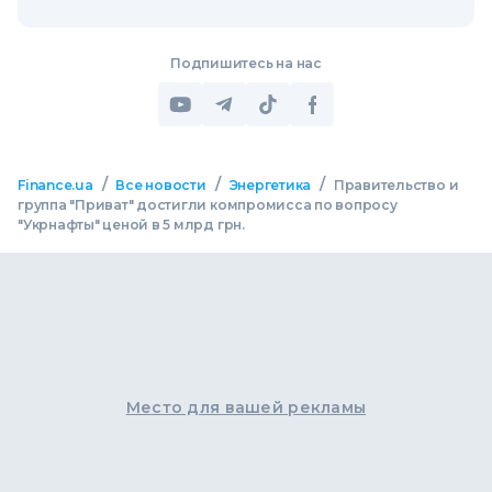
Подпишитесь на нас
/
/
/
Finance.ua
Все новости
Энергетика
Правительство и
группа "Приват" достигли компромисса по вопросу
"Укрнафты" ценой в 5 млрд грн.
Место для вашей рекламы