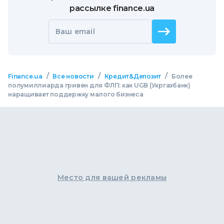
рассылке finance.ua
Ваш email
/
/
/
Finance.ua
Все новости
Кредит&Депозит
Более
полумиллиарда гривен для ФЛП: как UGB (Укргазбанк)
наращивает поддержку малого бизнеса
Место для вашей рекламы