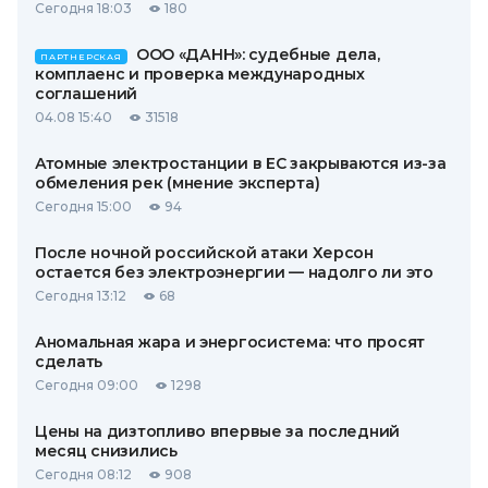
Сегодня 18:03
180
ООО «ДАНН»: судебные дела,
ПАРТНЕРСКАЯ
комплаенс и проверка международных
соглашений
04.08 15:40
31518
Атомные электростанции в ЕС закрываются из-за
обмеления рек (мнение эксперта)
Сегодня 15:00
94
После ночной российской атаки Херсон
остается без электроэнергии — надолго ли это
Сегодня 13:12
68
Аномальная жара и энергосистема: что просят
сделать
Сегодня 09:00
1298
Цены на дизтопливо впервые за последний
месяц снизились
Сегодня 08:12
908