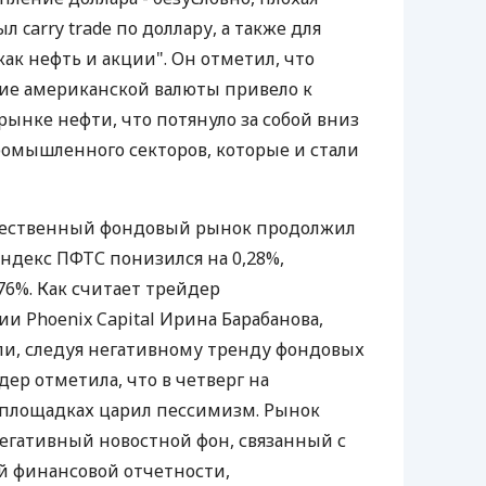
л carry trade по доллару, а также для
как нефть и акции". Он отметил, что
ие американской валюты привело к
ынке нефти, что потянуло за собой вниз
ромышленного секторов, которые и стали
течественный фондовый рынок продолжил
индекс ПФТС понизился на 0,28%,
76%. Как считает трейдер
 Phoenix Capital Ирина Барабанова,
ли, следуя негативному тренду фондовых
ер отметила, что в четверг на
площадках царил пессимизм. Рынок
егативный новостной фон, связанный с
 финансовой отчетности,