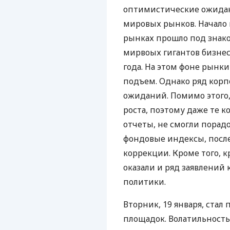
оптимистические ожидан
мировых рынков. Начало
рынках прошло под знак
мирвоых гигантов бизнеса
года. На этом фоне рын
подъем. Однако ряд корп
ожиданий. Помимо этого
роста, поэтому даже те 
отчеты, не смогли порад
фондовые индексы, после
коррекции. Кроме того, 
оказали и ряд заявлений
политики.
Вторник, 19 января, ста
площадок. Волатильность 