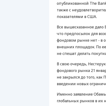
опубликованной The Bank o
также с неудовлетвори
показателями в США.
Все вышесказанное дало 
что предпосылок для воз
фондовом рынке нет - в 
внешних площадок. По ее
не спешат делать покупки
В свою очередь, Нестеру
фондового рынка 21 янва
не закрылся до того, как
введении новых огранич
Именно заявление Обамы
глобальных рынков в их 