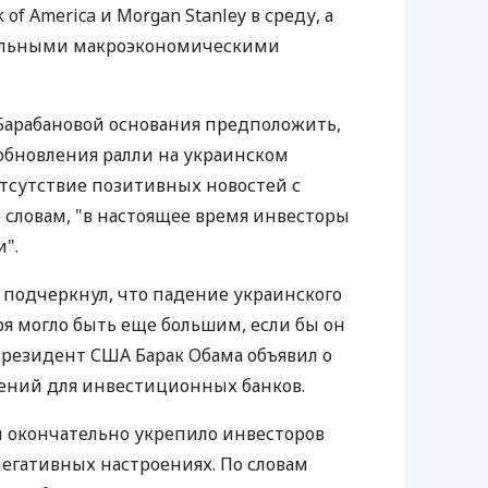
f America и Morgan Stanley в среду, а
тельными макроэкономическими
Барабановой основания предположить,
обновления ралли на украинском
отсутствие позитивных новостей с
 словам, "в настоящее время инвесторы
".
к подчеркнул, что падение украинского
ря могло быть еще большим, если бы он
 Президент США Барак Обама объявил о
ений для инвестиционных банков.
 окончательно укрепило инвесторов
негативных настроениях. По словам