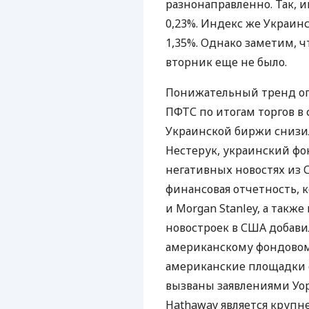
разнонаправленно. Так, и
0,23%. Индекс же Украин
1,35%. Однако заметим, ч
вторник еще не было.
Понижательный тренд оп
ПФТС по итогам торгов в с
Украинской биржи снизилс
Нестерук, украинский фо
негативных новостях из 
финансовая отчетность, к
и Morgan Stanley, а такж
новостроек в США добави
американскому фондовому
американские площадки 
вызваны заявлениями Уор
Hathaway является крупн