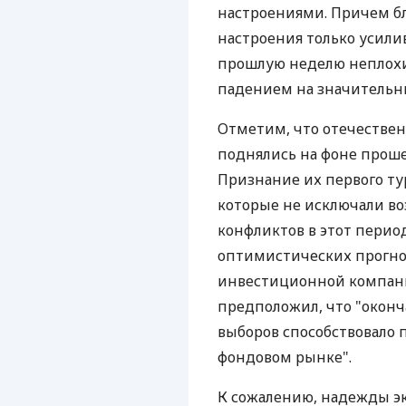
настроениями. Причем б
настроения только усили
прошлую неделю неплохим
падением на значительны
Отметим, что отечествен
поднялись на фоне прош
Признание их первого ту
которые не исключали в
конфликтов в этот период
оптимистических прогноз
инвестиционной компании
предположил, что "оконч
выборов способствовало
фондовом рынке".
К сожалению, надежды эк