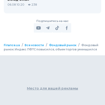
06.08 10:20
238
Подпишитесь на нас
/
/
/
Finance.ua
Все новости
Фондовый рынок
Фондовый
рынок: Индекс ПФТС повысился, объем торгов уменьшился
Место для вашей рекламы