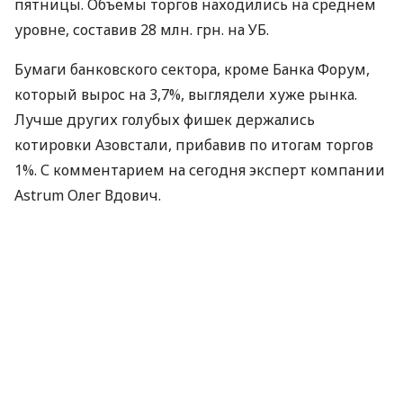
пятницы. Объемы торгов находились на среднем
уровне, составив 28 млн. грн. на УБ.
Бумаги банковского сектора, кроме Банка Форум,
который вырос на 3,7%, выглядели хуже рынка.
Лучше других голубых фишек держались
котировки Азовстали, прибавив по итогам торгов
1%. С комментарием на сегодня эксперт компании
Astrum Олег Вдович.
По материалам:
Astrum
ПОДЕЛИТЬСЯ НОВОСТЬЮ
Коротко о главном за день в email
рассылке finance.ua