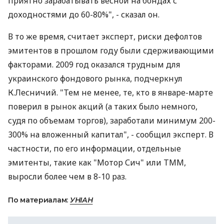
приятно зарабатывать весной на бондах с
доходностями до 60-80%", - сказал он.
В то же время, считает эксперт, риски дефолтов
эмитентов в прошлом году были сдерживающими
факторами. 2009 год оказался трудным для
украинского фондового рынка, подчеркнул
К.Лесничий. "Тем не менее, те, кто в январе-марте
поверил в рынок акций (а таких было немного,
судя по объемам торгов), заработали минимум 200-
300% на вложенный капитал", - сообщил эксперт. В
частности, по его информации, отдельные
эмитенты, такие как "Мотор Сич" или ТММ,
выросли более чем в 8-10 раз.
По материалам:
УНІАН