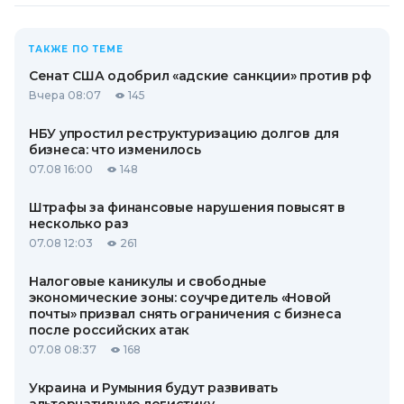
ТАКЖЕ ПО ТЕМЕ
Сенат США одобрил «адские санкции» против рф
Вчера 08:07
145
НБУ упростил реструктуризацию долгов для
бизнеса: что изменилось
07.08 16:00
148
Штрафы за финансовые нарушения повысят в
несколько раз
07.08 12:03
261
Налоговые каникулы и свободные
экономические зоны: соучредитель «Новой
почты» призвал снять ограничения с бизнеса
после российских атак
07.08 08:37
168
Украина и Румыния будут развивать