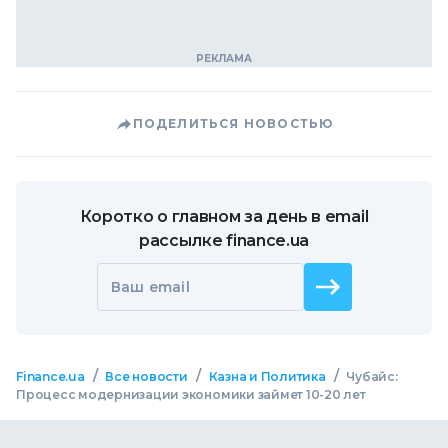
ПОДЕЛИТЬСЯ НОВОСТЬЮ
Коротко о главном за день в email
рассылке finance.ua
Ваш email
/
/
/
Finance.ua
Все новости
Казна и Политика
Чубайс:
Процесс модернизации экономики займет 10-20 лет