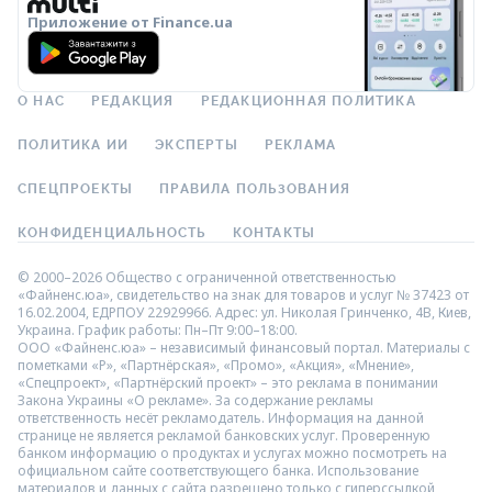
Приложение от Finance.ua
О НАС
РЕДАКЦИЯ
РЕДАКЦИОННАЯ ПОЛИТИКА
ПОЛИТИКА ИИ
ЭКСПЕРТЫ
РЕКЛАМА
СПЕЦПРОЕКТЫ
ПРАВИЛА ПОЛЬЗОВАНИЯ
КОНФИДЕНЦИАЛЬНОСТЬ
КОНТАКТЫ
© 2000–2026 Общество с ограниченной ответственностью
«Файненс.юа», свидетельство на знак для товаров и услуг № 37423 от
16.02.2004, ЕДРПОУ 22929966. Адрес: ул. Николая Гринченко, 4В, Киев,
Украина. График работы: Пн–Пт 9:00–18:00.
ООО «Файненс.юа» – независимый финансовый портал. Материалы с
пометками «Р», «Партнёрская», «Промо», «Акция», «Мнение»,
«Спецпроект», «Партнёрский проект» – это реклама в понимании
Закона Украины «О рекламе». За содержание рекламы
ответственность несёт рекламодатель. Информация на данной
странице не является рекламой банковских услуг. Проверенную
банком информацию о продуктах и услугах можно посмотреть на
официальном сайте соответствующего банка. Использование
материалов и данных с сайта разрешено только с гиперссылкой