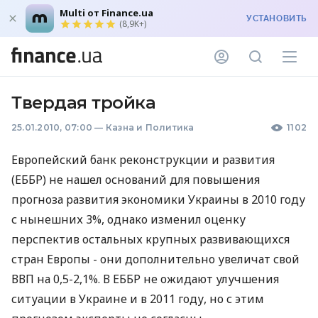
Multi от Finance.ua
УСТАНОВИТЬ
(8,9K+)
Твердая тройка
25.01.2010, 07:00
—
Казна и Политика
1102
Европейский банк реконструкции и развития
(ЕББР) не нашел оснований для повышения
прогноза развития экономики Украины в 2010 году
с нынешних 3%, однако изменил оценку
перспектив остальных крупных развивающихся
стран Европы - они дополнительно увеличат свой
ВВП на 0,5-2,1%. В ЕББР не ожидают улучшения
ситуации в Украине и в 2011 году, но с этим