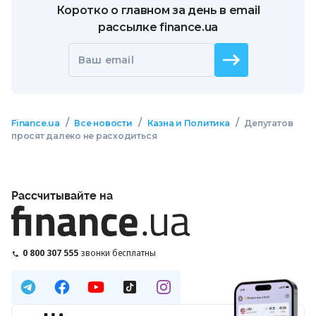
Коротко о главном за день в email
рассылке finance.ua
Ваш email
/
/
/
Finance.ua
Все новости
Казна и Политика
Депутатов
просят далеко не расходиться
Рассчитывайте на
0 800 307 555
звонки бесплатны