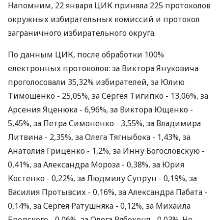
Напомним, 22 января ЦИК приняла 225 протоколов
окружных избирательных комиссий и протокол
заграничного избирательного округа.
По данным ЦИК, после обработки 100%
електронных протоколов: за Виктора Януковича
проголосовали 35,32% избирателей, за Юлию
Тимошенко - 25,05%, за Сергея Тигипко - 13,06%, за
Арсения Яценюка - 6,96%, за Виктора Ющенко -
5,45%, за Петра Симоненко - 3,55%, за Владимира
Литвина - 2,35%, за Олега Тягныбока - 1,43%, за
Анатолия Гриценко - 1,2%, за Инну Богословскую -
0,41%, за Александра Мороза - 0,38%, за Юрия
Костенко - 0,22%, за Людмилу Супрун - 0,19%, за
Василия Протывсих - 0,16%, за Александра Пабата -
0,14%, за Сергея Ратушняка - 0,12%, за Михаила
Бродского - 0,06%, за Олега Рябоконя - 0,03%. Не