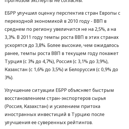
прогнозом эксперты не согласны.
ЕБРР улучшил оценку перспектив стран Европы с
переходной экономикой в 2010 году - ВВП в
среднем по региону увеличится не на 2,5%, а на
3,3%. В 2011 году темпы роста ВВП в этих странах
ускорятся до 3,8%. Более высокие, чем ожидалось
ранее, темпы роста ВВП в текущем году покажет
Турция (с 3% до 4,7%), Россия (с 3,1% до 3,9%),
Казахстан (с 1,6% до 3,5%) и Белоруссия (с 0,9% до
3%).
Улучшение ситуации ЕБРР объясняет быстрым
восстановлением стран-экспортеров сырья
(Россия, Казахстан) и усилением притока
иностранных инвестиций в Турцию после
улучшения ее суверенных рейтингов.