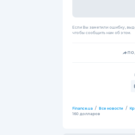
Если Вы заметили ошибку, вы
чтобы сообщить нам об этом.
ПО
/
/
Finance.ua
Все новости
Кр
160 долларов