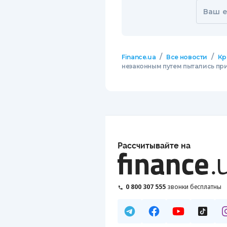
Ваш e
/
/
Finance.ua
Все новости
Кр
незаконным путем пытались при
Рассчитывайте на
0 800 307 555
звонки бесплатны