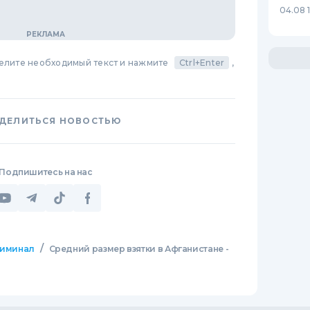
04.08 
делите необходимый текст и нажмите
Ctrl+Enter
,
ДЕЛИТЬСЯ НОВОСТЬЮ
Подпишитесь на нас
/
иминал
Средний размер взятки в Афганистане -