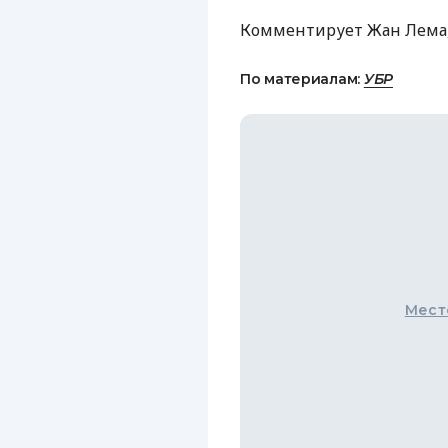
Комментирует Жан Лема,
По материалам:
УБР
Мест