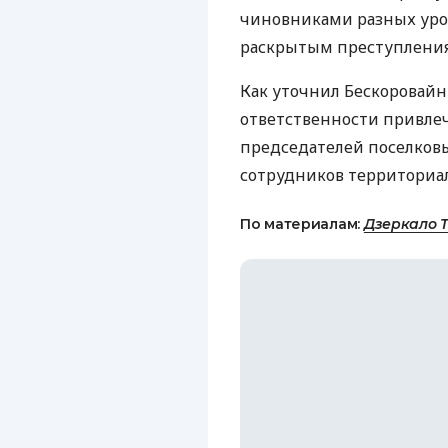
чиновниками разных уро
раскрытым преступлениям 
Как уточнил Бескоровай
ответственности привлеч
председателей поселковы
сотрудников территориал
По материалам:
Дзеркало 