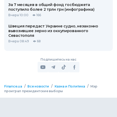
За 7 месяцев в общий фонд госбюджета
поступило более 2 трлн грн (инфографика)
Вчера 10:00
166
Швеция передаст Украине судно, незаконно
вывозившее зерно из оккупированного
Севастополя
Вчера 08:49
68
Подпишитесь на нас
/
/
/
Finance.ua
Все новости
Казна и Политика
Мэр
проиграл президентские выборы