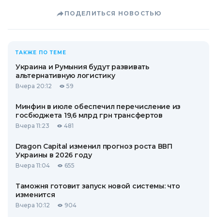
ПОДЕЛИТЬСЯ НОВОСТЬЮ
ТАКЖЕ ПО ТЕМЕ
Украина и Румыния будут развивать
альтернативную логистику
Вчера 20:12
59
Минфин в июле обеспечил перечисление из
госбюджета 19,6 млрд грн трансфертов
Вчера 11:23
481
Dragon Capital изменил прогноз роста ВВП
Украины в 2026 году
Вчера 11:04
655
Таможня готовит запуск новой системы: что
изменится
Вчера 10:12
904