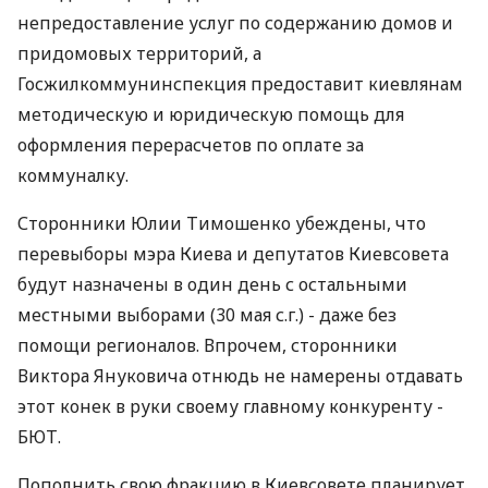
непредоставление услуг по содержанию домов и
придомовых территорий, а
Госжилкоммунинспекция предоставит киевлянам
методическую и юридическую помощь для
оформления перерасчетов по оплате за
коммуналку.
Сторонники Юлии Тимошенко убеждены, что
перевыборы мэра Киева и депутатов Киевсовета
будут назначены в один день с остальными
местными выборами (30 мая с.г.) - даже без
помощи регионалов. Впрочем, сторонники
Виктора Януковича отнюдь не намерены отдавать
этот конек в руки своему главному конкуренту -
БЮТ.
Пополнить свою фракцию в Киевсовете планирует