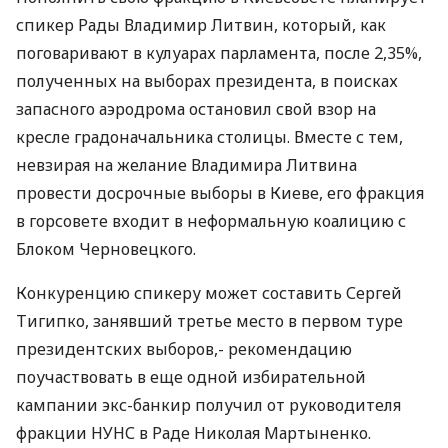
спикер Рады Владимир Литвин, который, как
поговаривают в кулуарах парламента, после 2,35%,
полученных на выборах президента, в поисках
запасного аэродрома остановил свой взор на
кресле градоначальника столицы. Вместе с тем,
невзирая на желание Владимира Литвина
провести досрочные выборы в Киеве, его фракция
в горсовете входит в неформальную коалицию с
Блоком Черновецкого.
Конкуренцию спикеру может составить Сергей
Тигипко, занявший третье место в первом туре
президентских выборов,- рекомендацию
поучаствовать в еще одной избирательной
кампании экс-банкир получил от руководителя
фракции НУНС в Раде Николая Мартыненко.