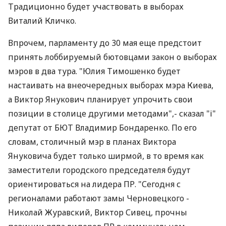
Традиционно будет участвовать в выборах
Виталий Кличко.
Впрочем, парламенту до 30 мая еще предстоит
принять лоббируемый бютовцами закон о выборах
мэров в два тура. "Юлия Тимошенко будет
настаивать на внеочередных выборах мэра Киева,
а Виктор Янукович планирует упрочить свои
позиции в столице другими методами",- сказал "і"
депутат от БЮТ Владимир Бондаренко. По его
словам, столичный мэр в планах Виктора
Януковича будет только ширмой, в то время как
заместители городского председателя будут
ориентироваться на лидера ПР. "Сегодня с
регионалами работают замы Черновецкого -
Николай Журавский, Виктор Сивец, прочны