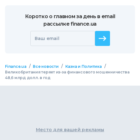
Коротко о главном за день в email
рассылке finance.ua
Ваш email
/
/
/
Finance.ua
Все новости
Казна и Политика
Великобритания теряет из-за финансового мошенничества
48,6 млрд долл. в год
Место для вашей рекламы