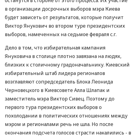
останутся в стороне от этого процесса. Их участие
в организации досрочных выборов мэра Киева
будет зависеть от результатов, которые получит
Виктор Янукович во втором туре президентских
выборов, намеченных на седьмое февраля с.г.
Дело в том, что избирательная кампания
Януковича в столице плотно завязана на людях,
близких к столичному градоначальнику. Киевский
избирательный штаб лидера регионалов
возглавляют сопредседатель Блока Леонида
Черновецкого в Киевсовете Алла Шлапак и
заместитель мэра Виктор Сивец. Поэтому до
первого тура президентских выборов о
похолодании в политических отношениях между
мэром и регионалами речь не шла. Но после
окончания подсчета голосов страсти накалились - в