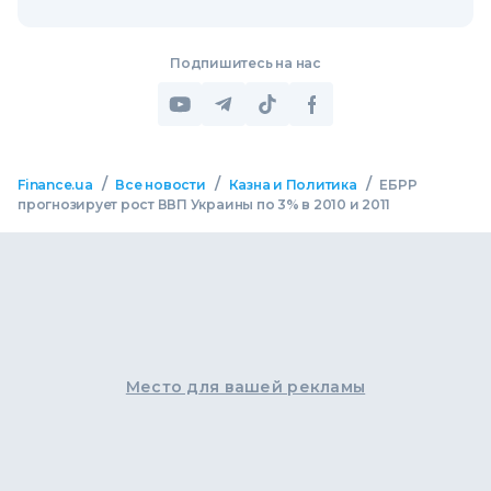
Подпишитесь на нас
/
/
/
Finance.ua
Все новости
Казна и Политика
ЕБРР
прогнозирует рост ВВП Украины по 3% в 2010 и 2011
Место для вашей рекламы