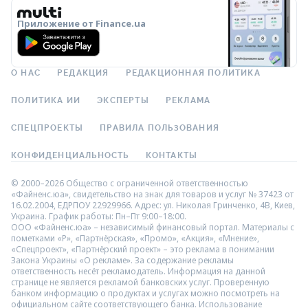
Приложение от Finance.ua
О НАС
РЕДАКЦИЯ
РЕДАКЦИОННАЯ ПОЛИТИКА
ПОЛИТИКА ИИ
ЭКСПЕРТЫ
РЕКЛАМА
СПЕЦПРОЕКТЫ
ПРАВИЛА ПОЛЬЗОВАНИЯ
КОНФИДЕНЦИАЛЬНОСТЬ
КОНТАКТЫ
© 2000–2026 Общество с ограниченной ответственностью
«Файненс.юа», свидетельство на знак для товаров и услуг № 37423 от
16.02.2004, ЕДРПОУ 22929966. Адрес: ул. Николая Гринченко, 4В, Киев,
Украина. График работы: Пн–Пт 9:00–18:00.
ООО «Файненс.юа» – независимый финансовый портал. Материалы с
пометками «Р», «Партнёрская», «Промо», «Акция», «Мнение»,
«Спецпроект», «Партнёрский проект» – это реклама в понимании
Закона Украины «О рекламе». За содержание рекламы
ответственность несёт рекламодатель. Информация на данной
странице не является рекламой банковских услуг. Проверенную
банком информацию о продуктах и услугах можно посмотреть на
официальном сайте соответствующего банка. Использование