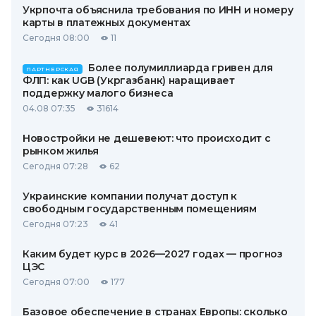
Укрпочта объяснила требования по ИНН и номеру
карты в платежных документах
Сегодня 08:00
11
Более полумиллиарда гривен для
ПАРТНЕРСКАЯ
ФЛП: как UGB (Укргазбанк) наращивает
поддержку малого бизнеса
04.08 07:35
31614
Новостройки не дешевеют: что происходит с
рынком жилья
Сегодня 07:28
62
Украинские компании получат доступ к
свободным государственным помещениям
Сегодня 07:23
41
Каким будет курс в 2026—2027 годах — прогноз
ЦЭС
Сегодня 07:00
177
Базовое обеспечение в странах Европы: сколько