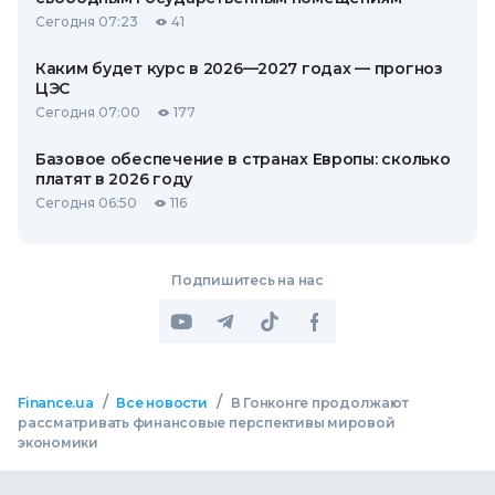
Сегодня 07:23
41
Каким будет курс в 2026—2027 годах — прогноз
ЦЭС
Сегодня 07:00
177
Базовое обеспечение в странах Европы: сколько
платят в 2026 году
Сегодня 06:50
116
Подпишитесь на нас
/
/
Finance.ua
Все новости
В Гонконге продолжают
рассматривать финансовые перспективы мировой
экономики