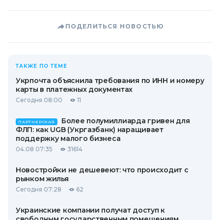
ПОДЕЛИТЬСЯ НОВОСТЬЮ
ТАКЖЕ ПО ТЕМЕ
Укрпочта объяснила требования по ИНН и номеру
карты в платежных документах
Сегодня 08:00
11
Более полумиллиарда гривен для
ПАРТНЕРСКАЯ
ФЛП: как UGB (Укргазбанк) наращивает
поддержку малого бизнеса
04.08 07:35
31614
Новостройки не дешевеют: что происходит с
рынком жилья
Сегодня 07:28
62
Украинские компании получат доступ к
свободным государственным помещениям