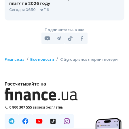
платят в 2026 году
Сегодня 06:50
116
Подпишитесь на нас
/
/
Finance.ua
Все новости
Citigroup вновь терпит потери
Рассчитывайте на
0 800 307 555
звонки бесплатны