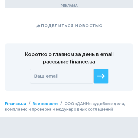
ПОДЕЛИТЬСЯ НОВОСТЬЮ
Коротко о главном за день в email
рассылке finance.ua
Ваш email
/
/
Finance.ua
Все новости
ООО «ДАНН»: судебные дела,
комплаенс и проверка международных соглашений