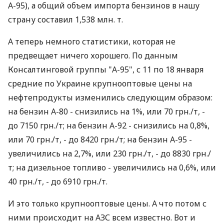
А-95), а общий объем импорта бензинов в нашу
страну составил 1,538 млн. т.
А теперь немного статистики, которая не
предвещает ничего хорошего. По данным
Консалтинговой группы "А-95", с 11 по 18 января
средние по Украине крупнооптовые цены на
нефтепродукты изменились следующим образом:
на бензин А-80 - снизились на 1%, или 70 грн./т, -
до 7150 грн./т; на бензин А-92 - снизились на 0,8%,
или 70 грн./т, - до 8420 грн./т; на бензин А-95 -
увеличились на 2,7%, или 230 грн./т, - до 8830 грн./
т; на дизельное топливо - увеличились на 0,6%, или
40 грн./т, - до 6910 грн./т.
И это только крупнооптовые цены. А что потом с
ними происходит на АЗС всем известно. Вот и