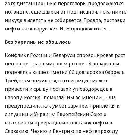
Хотя дистанционные переговоры продолжаются,
но, видно, еще далеки от подписания, пока никто
никуда вылетать не собирается. Правда, поставки
нефти на белорусские НПЗ продолжаются…
Без Украины не обошлось
Конфликт России и Беларуси спровоцировал рост
цен на нефть на мировом рынке - 4 января они
поднялись выше отметки 80 долларов за баррель.
Трейдеры опасаются, что ситуация может
привести к срыву поставок углеводородов в
Европу. Россия "помогла" им во мнении… Она
предупредила, как умеет заранее, приплетая к
ситуации и Украину, Европейский Союз о
возможном прекращении поставок нефти в
Словакию, Чехию и Венгрию по нефтепроводу