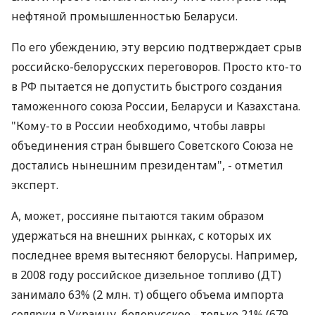
нефтяной промышленностью Беларуси.
По его убеждению, эту версию подтверждает срыв
российско-белорусских переговоров. Просто кто-то
в РФ пытается не допустить быстрого создания
таможенного союза России, Беларуси и Казахстана.
"Кому-то в России необходимо, чтобы лавры
объединения стран бывшего Советского Союза не
достались нынешним президентам", - отметил
эксперт.
А, может, россияне пытаются таким образом
удержаться на внешних рынках, с которых их
последнее время вытесняют белорусы. Например,
в 2008 году российское дизельное топливо (ДТ)
занимало 63% (2 млн. т) общего объема импорта
солярки в Украину, белорусское - только 21% (679