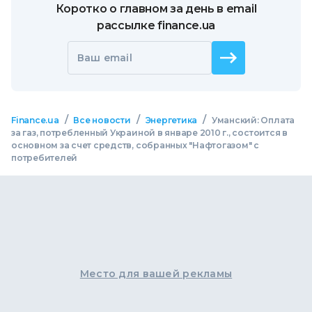
Коротко о главном за день в email
рассылке finance.ua
Ваш email
/
/
/
Finance.ua
Все новости
Энергетика
Уманский: Оплата
за газ, потребленный Украиной в январе 2010 г., состоится в
основном за счет средств, собранных "Нафтогазом" с
потребителей
Место для вашей рекламы