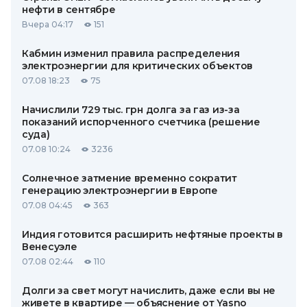
нефти в сентябре
Вчера 04:17
151
Кабмин изменил правила распределения
электроэнергии для критических объектов
07.08 18:23
75
Начислили 729 тыс. грн долга за газ из-за
показаний испорченного счетчика (решение
суда)
07.08 10:24
3236
Солнечное затмение временно сократит
генерацию электроэнергии в Европе
07.08 04:45
363
Индия готовится расширить нефтяные проекты в
Венесуэле
07.08 02:44
110
Долги за свет могут начислить, даже если вы не
живете в квартире — объяснение от Yasno