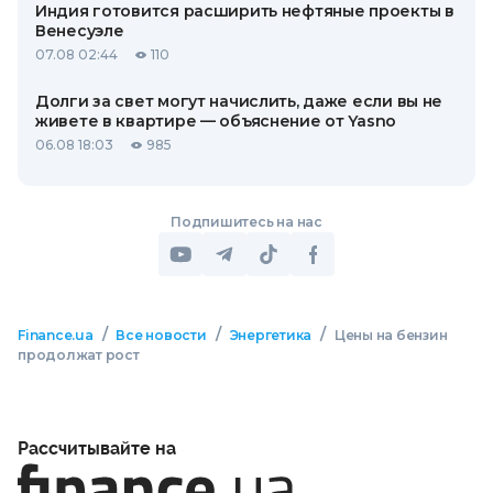
Индия готовится расширить нефтяные проекты в
Венесуэле
07.08 02:44
110
Долги за свет могут начислить, даже если вы не
живете в квартире — объяснение от Yasno
06.08 18:03
985
Подпишитесь на нас
/
/
/
Finance.ua
Все новости
Энергетика
Цены на бензин
продолжат рост
Рассчитывайте на