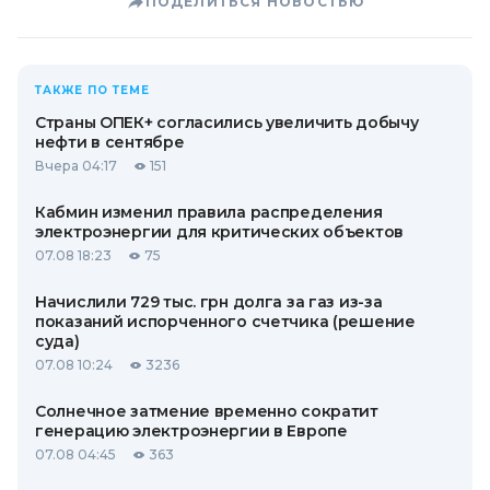
ПОДЕЛИТЬСЯ НОВОСТЬЮ
ТАКЖЕ ПО ТЕМЕ
Страны ОПЕК+ согласились увеличить добычу
нефти в сентябре
Вчера 04:17
151
Кабмин изменил правила распределения
электроэнергии для критических объектов
07.08 18:23
75
Начислили 729 тыс. грн долга за газ из-за
показаний испорченного счетчика (решение
суда)
07.08 10:24
3236
Солнечное затмение временно сократит
генерацию электроэнергии в Европе
07.08 04:45
363