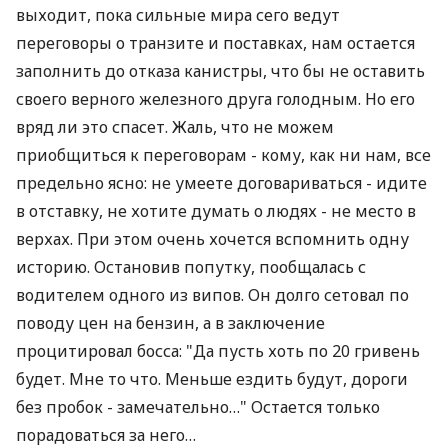
выходит, пока сильные мира сего ведут
переговоры о транзите и поставках, нам остается
заполнить до отказа канистры, что бы не оставить
своего верного железного друга голодным. Но его
вряд ли это спасет. Жаль, что не можем
приобщиться к переговорам - кому, как ни нам, все
предельно ясно: не умеете договариваться - идите
в отставку, не хотите думать о людях - не место в
верхах. При этом очень хочется вспомнить одну
историю. Остановив попутку, пообщалась с
водителем одного из випов. Он долго сетовал по
поводу цен на бензин, а в заключение
процитировал босса: "Да пусть хоть по 20 гривень
будет. Мне то что. Меньше ездить будут, дороги
без пробок - замечательно…" Остается только
порадоваться за него…