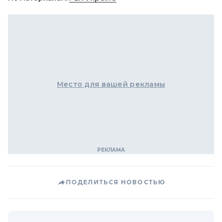
Место для вашей рекламы
ПОДЕЛИТЬСЯ НОВОСТЬЮ