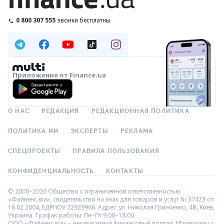
0 800 307 555
звонки бесплатны
Приложение от Finance.ua
О НАС
РЕДАКЦИЯ
РЕДАКЦИОННАЯ ПОЛИТИКА
ПОЛИТИКА ИИ
ЭКСПЕРТЫ
РЕКЛАМА
СПЕЦПРОЕКТЫ
ПРАВИЛА ПОЛЬЗОВАНИЯ
КОНФИДЕНЦИАЛЬНОСТЬ
КОНТАКТЫ
© 2000–2026 Общество с ограниченной ответственностью
«Файненс.юа», свидетельство на знак для товаров и услуг № 37423 от
16.02.2004, ЕДРПОУ 22929966. Адрес: ул. Николая Гринченко, 4В, Киев,
Украина. График работы: Пн–Пт 9:00–18:00.
ООО «Файненс.юа» – независимый финансовый портал. Материалы с