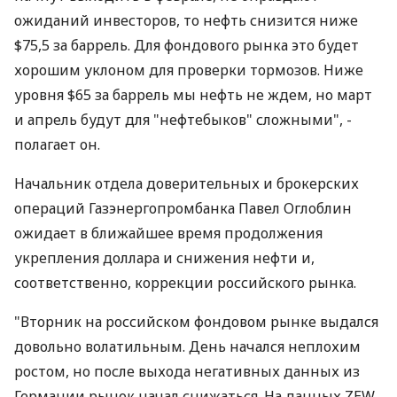
ожиданий инвесторов, то нефть снизится ниже
$75,5 за баррель. Для фондового рынка это будет
хорошим уклоном для проверки тормозов. Ниже
уровня $65 за баррель мы нефть не ждем, но март
и апрель будут для "нефтебыков" сложными", -
полагает он.
Начальник отдела доверительных и брокерских
операций Газэнергопромбанка Павел Оглоблин
ожидает в ближайшее время продолжения
укрепления доллара и снижения нефти и,
соответственно, коррекции российского рынка.
"Вторник на российском фондовом рынке выдался
довольно волатильным. День начался неплохим
ростом, но после выхода негативных данных из
Германии рынок начал снижаться. На данных ZEW