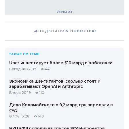
ПОДЕЛИТЬСЯ НОВОСТЬЮ
ТАКЖЕ ПО ТЕМЕ
Uber инвестирует более $10 млрд в роботокси
Сегодня 02:07
44
Экономика ШИ-гигантов: сколько стоят и
зарабатывают OpenAI и Anthropic
Вчера 20:19
110
Дело Коломойского о 9,2 млрд грн передали в
суд
07.08 13:28
148
НКЦБФР пополнила список SCAM-проектов