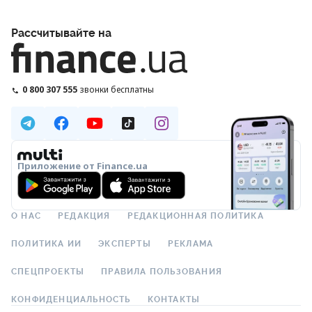
Рассчитывайте на
0 800 307 555
звонки бесплатны
Приложение от Finance.ua
О НАС
РЕДАКЦИЯ
РЕДАКЦИОННАЯ ПОЛИТИКА
ПОЛИТИКА ИИ
ЭКСПЕРТЫ
РЕКЛАМА
СПЕЦПРОЕКТЫ
ПРАВИЛА ПОЛЬЗОВАНИЯ
КОНФИДЕНЦИАЛЬНОСТЬ
КОНТАКТЫ