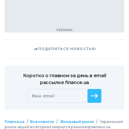
ПОДЕЛИТЬСЯ НОВОСТЬЮ
Коротко о главном за день в email
рассылке finance.ua
Ваш email
/
/
/
Finance.ua
Все новости
Фондовый рынок
Украинский
рынок акций во вторник закрылся разнонаправлено на