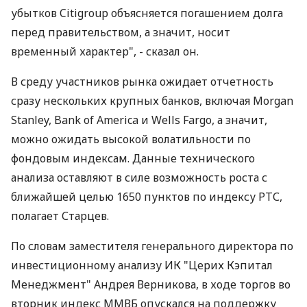
убытков Citigroup объясняется погашением долга
перед правительством, а значит, носит
временный характер", - сказал он.
В среду участников рынка ожидает отчетность
сразу нескольких крупных банков, включая Morgan
Stanley, Bank of America и Wells Fargo, а значит,
можно ожидать высокой волатильности по
фондовым индексам. Данные технического
анализа оставляют в силе возможность роста с
ближайшей целью 1650 пунктов по индексу РТС,
полагает Старцев.
По словам заместителя генерального директора по
инвестиционному анализу ИК "Церих Кэпитал
Менеджмент" Андрея Верникова, в ходе торгов во
вторник индекс ММВБ опускался на поддержку