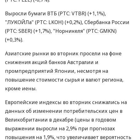
Выросли бумаги ВТБ (РТС: VTBR) (+1,1%),
"ЛУКОЙЛа" (РТС: LKOH) (+0,2%), Сбербанка России
(РТС: SBER) (+1,7%), "Норникеля" (РТС: GMKN)
(+0,3%).
Азиатские рынки во вторник просели на фоне
снижения акций банков Австралии и
промпредприятий Японии, несмотря на
повышение стоимости сырья и валют региона,
кроме иены.
Европейские индексы во вторник снижались на
данных об изменении потребительских цен в
Великобритании в декабре (цены в годовом
выражении выросли на 2,9% при прогнозах
повышения на 1,9%, что увеличивает вероятность