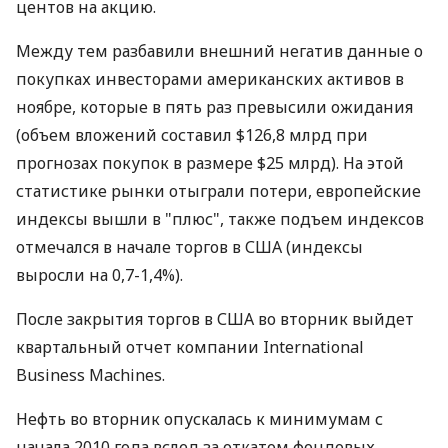
центов на акцию.
Между тем разбавили внешний негатив данные о
покупках инвесторами американских активов в
ноябре, которые в пять раз превысили ожидания
(объем вложений составил $126,8 млрд при
прогнозах покупок в размере $25 млрд). На этой
статистике рынки отыграли потери, европейские
индексы вышли в "плюс", также подъем индексов
отмечался в начале торгов в США (индексы
выросли на 0,7-1,4%).
После закрытия торгов в США во вторник выйдет
квартальный отчет компании International
Business Machines.
Нефть во вторник опускалась к минимумам с
начала 2010 года вслед за откатом фондовых