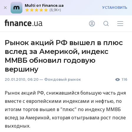
Multi от Finance.ua
УСТАНОВИТЬ
(8,9K+)
Рынок акций РФ вышел в плюс
вслед за Америкой, индекс
ММВБ обновил годовую
вершину
20.01.2010, 06:20
—
Фондовый рынок
116
Рынок акций РФ, снижавшийся большую часть дня
вместе с европейскими индексами и нефтью, по
итогам торгов вышел в "плюс" по индексу ММВБ
вслед за Америкой, которая отыгрывала рост после
выходных.