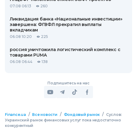
07.08 06:13
260
Ликвидация банка «Национальные инвестиции»
завершена: ФГВФЛ прекратил выплаты
вкладчикам
06.08 10:20
225
россия уничтожила логистический комплекс с
товарами PUMA
06.08 06:44
138
Подпишитесь на нас
/
/
/
Finance.ua
Все новости
Фондовый рынок
Суслов:
Украинский рынок финансовых услуг пока недостаточно
конкурентный