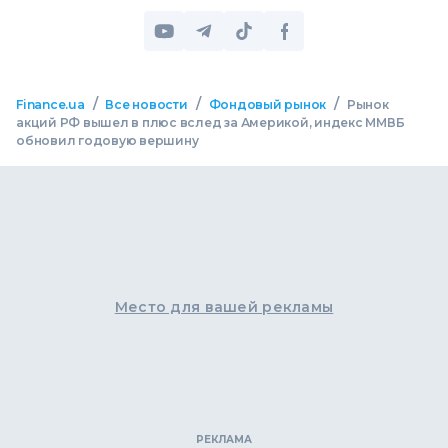
/
/
/
Finance.ua
Все новости
Фондовый рынок
Рынок
акций РФ вышел в плюс вслед за Америкой, индекс ММВБ
обновил годовую вершину
Место для вашей рекламы