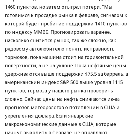
1460 пунктов, но затем отыграл потери. "Мы
готовимся к просадке рынка в феврале, сигналом к
которой будет пробитие поддержки 1410 пунктов
по индексу ММВБ. Прогнозировать заранее,
насколько снизится рынок, так же сложно, как
рядовому автолюбителю понять исправность
тормозов, пока машина стоит на горизонтальной
поверхности, а не на уклоне. Пока нефтяные цены
удерживаются выше поддержки $75,5 за баррель, а
американский индекс S&P 500 выше уровня 1115
пунктов, тормоза у нашего рынка проверить
сложно. Сейчас цены на нефть снижаются из-за
прогнозов метеорологов о потеплении в США и
укрепления доллара. Если январские
макроэкономические данные в США, которые
начнут выходить в феврале, не оправдают