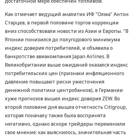
достаточной мере обеспечен топливом.
Как отмечает ведущий аналитик ИФ "Олма" Антон
Старцев, в первой половине торгов коррекции
вниз способствовали новости из Азии и Европы. "В
Японии понизился до полугодового минимума
индекс доверия потребителей, и объявила о
банкротстве авиакомпания Japan Airlines. В
Великобритании выше ожиданий оказался индекс
потребительских цен (признаки инфляционного
давление повышают риски ужесточения
денежной политики центробанков), в Германии
хуже прогнозов вышел индекс доверия ZEW. Во
второй половине дня вышла отчетность Citigroup,
которая поначалу также была воспринята
негативно, однако вскоре трейдеры переменили
свое мнение: как выяснилось, значительная часть