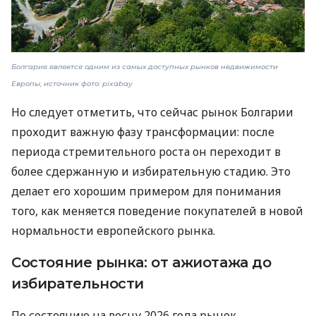
Болгария является одним из самых доступных рынков недвижимости
Европы, источник фото: pixabay
Но следует отметить, что сейчас рынок Болгарии
проходит важную фазу трансформации: после
периода стремительного роста он переходит в
более сдержанную и избирательную стадию. Это
делает его хорошим примером для понимания
того, как меняется поведение покупателей в новой
нормальности европейского рынка.
Состояние рынка: от ажиотажа до
избирательности
По состоянию на весну 2026 года рынок