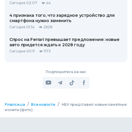
Сегодня 02:07
44
4 признака того, что зарядное устройство для
смартфона нужно заменить
Сегодня 01:14
2628
Спрос на Ferrari превышает предложение: новые
авто придется ждать к 2028 году
Сегодня 00:11
1173
Подпишитесь на нас
/
/
Finance.ua
Все новости
НБУ представил новые памятные
монеты (фото)