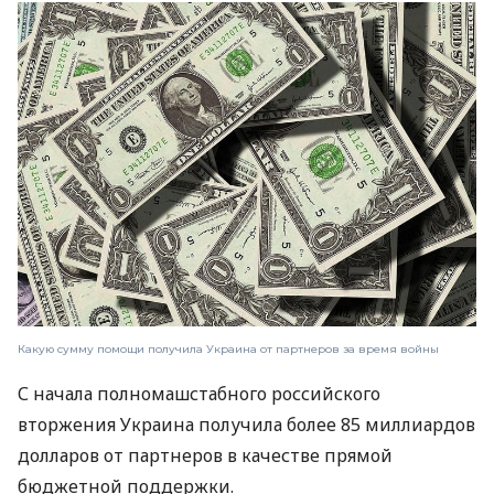
Какую сумму помощи получила Украина от партнеров за время войны
С начала полномашстабного российского
вторжения Украина получила более 85 миллиардов
долларов от партнеров в качестве прямой
бюджетной поддержки.