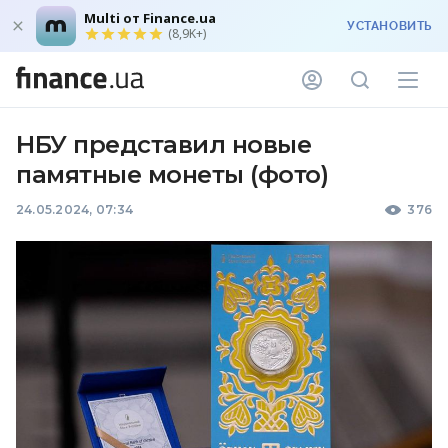
Multi от Finance.ua
УСТАНОВИТЬ
(8,9K+)
НБУ представил новые
памятные монеты (фото)
24.05.2024, 07:34
376