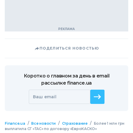
ПОДЕЛИТЬСЯ НОВОСТЬЮ
Коротко о главном за день в email
рассылке finance.ua
Ваш email
/
/
/
Finance.ua
Все новости
Страхование
Более 1 млн грн
выплатила СГ «ТАС» по договору «ЕвроКАСКО»