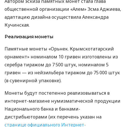
Автором эскиза памятных монет стала глава
общественной организации «Алем» Эсма Аджиева,
адаптацию дизайна осуществила Александра
Кучинская.
Реализация монеты
Памятные монеты «Орьнек. Крымскотатарский
орнамент» номиналом 10 гривен изготовлены из
серебра тиражом до 7 500 штук, номиналом 5
гривен — из нейзильбера тиражом до 75 000 штук
(в сувенирной упаковке).
Монеты будут постепенно реализовываться в
интернет-магазине нумизматической продукции
Национального банка и банками-
дистрибьюторами (их перечень указан на
странице официального Интернет-