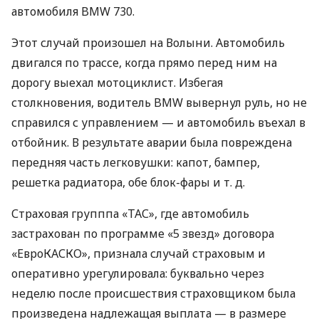
автомобиля BMW 730.
Этот случай произошел на Волыни. Автомобиль
двигался по трассе, когда прямо перед ним на
дорогу выехал мотоциклист. Избегая
столкновения, водитель BMW вывернул руль, но не
справился с управлением — и автомобиль въехал в
отбойник. В результате аварии была повреждена
передняя часть легковушки: капот, бампер,
решетка радиатора, обе блок-фары
и т. д.
Страховая групппа «ТАС», где автомобиль
застрахован по программе «5 звезд» договора
«ЕвроКАСКО», признала случай страховым и
оперативно урегулировала: буквально через
неделю после происшествия страховщиком была
произведена надлежащая выплата — в размере