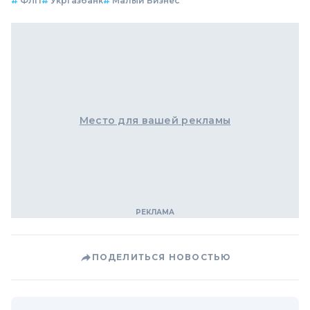
#
ФЛП
#
Укргазбанк
#
Малый Бизнес
Место для вашей рекламы
ПОДЕЛИТЬСЯ НОВОСТЬЮ