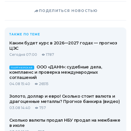
ПОДЕЛИТЬСЯ НОВОСТЬЮ
ТАКЖЕ ПО ТЕМЕ
Каким будет курс в 2026—2027 годах — прогноз
ЦЭС
Сегодня 07:00
1787
ООО «ДАНН»: судебные дела,
ПАРТНЕРСКАЯ
комплаенс и проверка международных
соглашений
04.08 15:40
26515
Золото, доллар и евро! Сколько стоит валюта и
драгоценные металлы? Прогноз банкира (видео)
03.08 14:40
757
Сколько валюты продал НБУ продал на межбанке
в июле