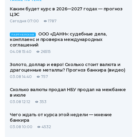
Каким будет курс в 2026—2027 годах — прогноз
ЦЭС
Сегодня 07:00
1787
ООО «ДАНН»: судебные дела,
ПАРТНЕРСКАЯ
комплаенс и проверка международных
соглашений
04.08 15:40
26515
Золото, доллар и евро! Сколько стоит валюта и
драгоценные металлы? Прогноз банкира (видео)
03.08 14:40
757
Сколько валюты продал НБУ продал на межбанке
в июле
03.08 12:12
353
Чего ждать от курса этой недели — мнение
банкира
03.08 10:00
4532