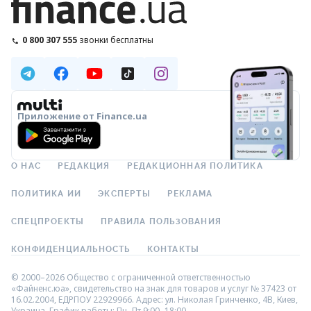
0 800 307 555
звонки бесплатны
Приложение от Finance.ua
О НАС
РЕДАКЦИЯ
РЕДАКЦИОННАЯ ПОЛИТИКА
ПОЛИТИКА ИИ
ЭКСПЕРТЫ
РЕКЛАМА
СПЕЦПРОЕКТЫ
ПРАВИЛА ПОЛЬЗОВАНИЯ
КОНФИДЕНЦИАЛЬНОСТЬ
КОНТАКТЫ
© 2000–2026 Общество с ограниченной ответственностью
«Файненс.юа», свидетельство на знак для товаров и услуг № 37423 от
16.02.2004, ЕДРПОУ 22929966. Адрес: ул. Николая Гринченко, 4В, Киев,
Украина. График работы: Пн–Пт 9:00–18:00.