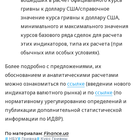
гривны к доллару США/справочное
значение курса гривны к доллару США,
минимального и максимального значения
курсов базового ряда сделок для расчета
этих индикаторов, типа их расчета (при
обычных или особых условиях).
Более подробно с предложениями, их
обоснованием и аналитическими расчетами
можно ознакомиться по
ссылке
(введении нового
индикатора валютного рынка) и по
ссылке
(по
нормативному урегулированию определений и
публикации дополнительной статистической
информации по ИДВР).
По материалам:
Finance.ua
#
НБУ
#
Гривна
#
Курс Гривны