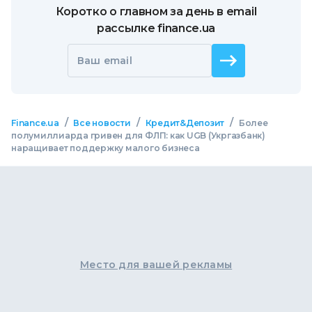
Коротко о главном за день в email
рассылке finance.ua
Ваш email
/
/
/
Finance.ua
Все новости
Кредит&Депозит
Более
полумиллиарда гривен для ФЛП: как UGB (Укргазбанк)
наращивает поддержку малого бизнеса
Место для вашей рекламы