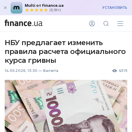
Multi от Finance.ua
УСТАНОВИТЬ
(8,9K+)
НБУ предлагает изменить
правила расчета официального
курса гривны
14.05.2026, 13:30
—
Валюта
4519