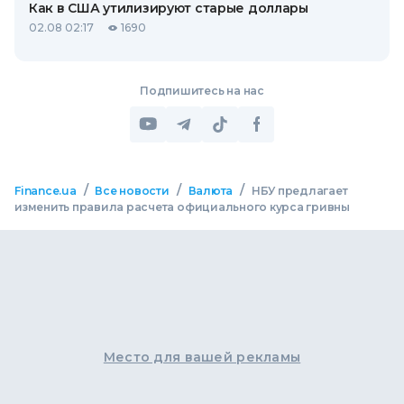
Как в США утилизируют старые доллары
02.08 02:17
1690
Подпишитесь на нас
/
/
/
Finance.ua
Все новости
Валюта
НБУ предлагает
изменить правила расчета официального курса гривны
Место для вашей рекламы