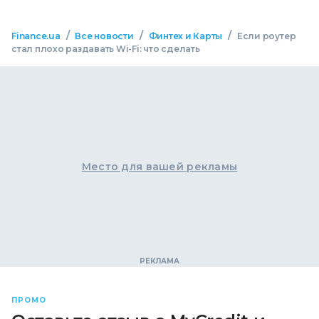
/
/
/
Finance.ua
Все новости
Финтех и Карты
Если роутер
стал плохо раздавать Wi-Fi: что сделать
Место для вашей рекламы
ПРОМО