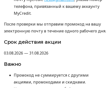
телефона, привязанный к вашему аккаунту
MyCredit.
После проверки мы отправим промокод на вашу
электронную почту в течение одного рабочего дня.
Срок действия акции
03.08.2026 — 31.08.2026
Важно
Промокод не суммируется с другими
акциями, промокодами и скидками.
Компания оставляет за собой право не
предоставлять промокод, если отзыв не
прошел модерацию Minfin или имеет
признаки искусственного накручивания.