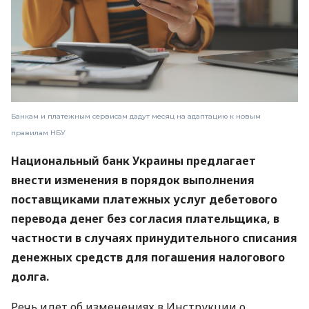
Банкам и платежным сервисам дадут месяц на адаптацию к новым
правилам НБУ
Национальный банк Украины предлагает
внести изменения в порядок выполнения
поставщиками платежных услуг дебетового
перевода денег без согласия плательщика, в
частности в случаях принудительного списания
денежных средств для погашения налогового
долга.
Речь идет об изменениях в Инструкции о