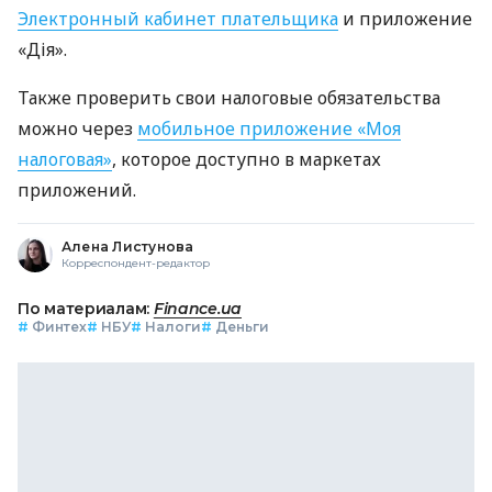
Электронный кабинет плательщика
и приложение
«Дія».
Также проверить свои налоговые обязательства
можно через
мобильное приложение «Моя
налоговая»
, которое доступно в маркетах
приложений.
Алена Листунова
Корреспондент-редактор
По материалам:
Finance.ua
#
Финтех
#
НБУ
#
Налоги
#
Деньги