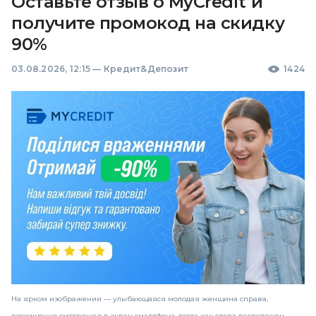
Оставьте отзыв о MyCredit и
получите промокод на скидку
90%
03.08.2026, 12:15
—
Кредит&Депозит
1424
На ярком изображении — улыбающаяся молодая женщина справа,
восхищенно смотрящая в экран смартфона, тогда как слева расположен