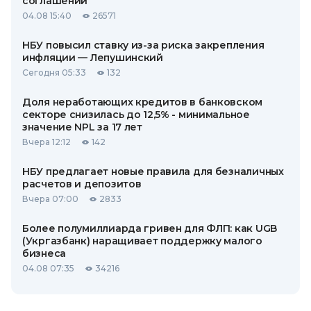
соглашений
04.08 15:40
26571
НБУ повысил ставку из-за риска закрепления
инфляции — Лепушинский
Сегодня 05:33
132
Доля неработающих кредитов в банковском
секторе снизилась до 12,5% - минимальное
значение NPL за 17 лет
Вчера 12:12
142
НБУ предлагает новые правила для безналичных
расчетов и депозитов
Вчера 07:00
2833
Более полумиллиарда гривен для ФЛП: как UGB
(Укргазбанк) наращивает поддержку малого
бизнеса
04.08 07:35
34216