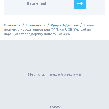
Ваш email
/
/
/
Finance.ua
Все новости
Кредит&Депозит
Более
полумиллиарда гривен для ФЛП: как UGB (Укргазбанк)
наращивает поддержку малого бизнеса
Место для вашей рекламы