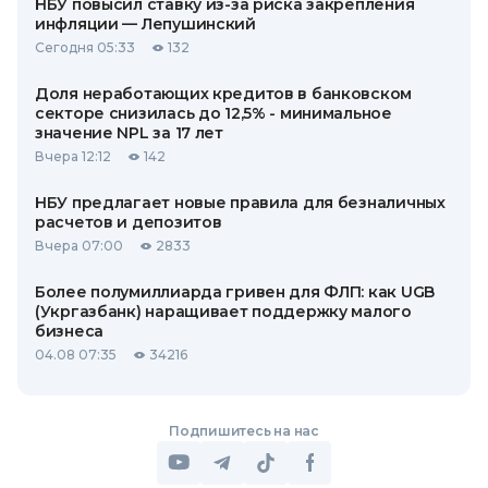
НБУ повысил ставку из-за риска закрепления
инфляции — Лепушинский
Сегодня 05:33
132
Доля неработающих кредитов в банковском
секторе снизилась до 12,5% - минимальное
значение NPL за 17 лет
Вчера 12:12
142
НБУ предлагает новые правила для безналичных
расчетов и депозитов
Вчера 07:00
2833
Более полумиллиарда гривен для ФЛП: как UGB
(Укргазбанк) наращивает поддержку малого
бизнеса
04.08 07:35
34216
Подпишитесь на нас