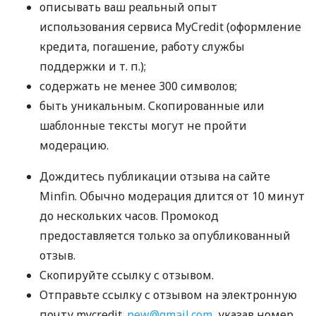
описывать ваш реальный опыт
использования сервиса MyCredit (оформление
кредита, погашение, работу службы
поддержки
и т. п.
);
содержать не менее 300 символов;
быть уникальным. Скопированные или
шаблонные тексты могут не пройти
модерацию.
Дождитесь публикации отзыва на сайте
Minfin. Обычно модерация длится от 10 минут
до нескольких часов. Промокод
предоставляется только за опубликованный
отзыв.
Скопируйте ссылку с отзывом.
Отправьте ссылку с отзывом на электронную
почту mycredit.
new@gmail.com
, указав номер