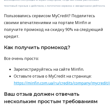
текстовый призыв к действию, с логотипом сервиса и звездочками рейтинга.
Пользовались сервисом MyCredit? Поделитесь
своими впечатлениями на портале Minfin и
получите промокод на скидку 90% на следующий
кредит.
Как получить промокод?
Все очень просто:
Зарегистрируйтесь на сайте Minfin.
Оставьте отзыв о MyCredit на странице:
https://minfin.com.ua/ru/credits/company/mycredit/
Ваш отзыв должен отвечать
нескольким простым требованиям