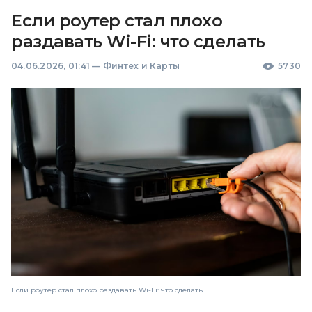
Если роутер стал плохо
раздавать Wi-Fi: что сделать
04.06.2026, 01:41
—
Финтех и Карты
5730
Если роутер стал плохо раздавать Wi-Fi: что сделать