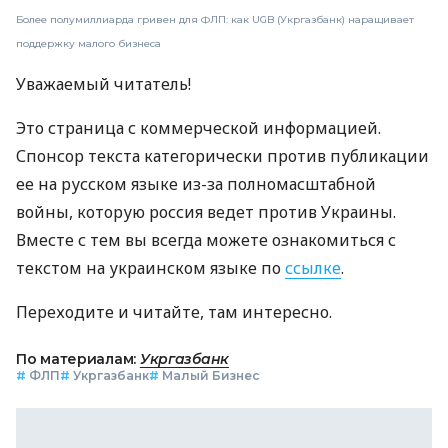
Более полумиллиарда гривен для ФЛП: как UGB (Укргазбанк) наращивает
поддержку малого бизнеса
Уважаемый читатель!
Это страница с коммерческой информацией.
Спонсор текста категорически против публикации
ее на русском языке из-за полномасштабной
войны, которую россия ведет против Украины.
Вместе с тем вы всегда можете ознакомиться с
текстом на украинском языке по
ссылке
.
Переходите и читайте, там интересно.
По материалам:
Укргазбанк
#
ФЛП
#
Укргазбанк
#
Малый Бизнес