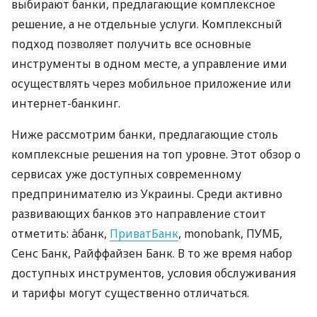
выбирают банки, предлагающие комплексное
решение, а не отдельные услуги. Комплексный
подход позволяет получить все основные
инструменты в одном месте, а управление ими
осуществлять через мобильное приложение или
интернет-банкинг.
Ниже рассмотрим банки, предлагающие столь
комплексные решения на топ уровне. Этот обзор о
сервисах уже доступных современному
предпринимателю из Украины. Среди активно
развивающих банков это направление стоит
отметить: àбанк,
ПриватБанк
, monobank, ПУМБ,
Сенс Банк, Райффайзен Банк. В то же время набор
доступных инструментов, условия обслуживания
и тарифы могут существенно отличаться.