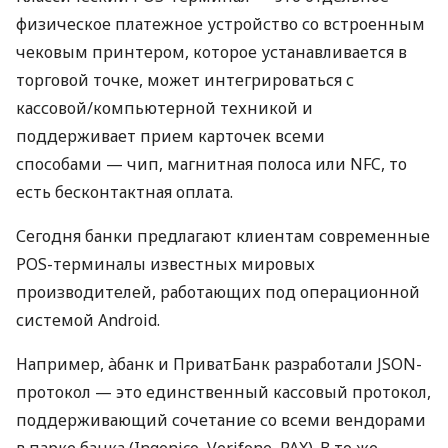
физическое платежное устройство со встроенным
чековым принтером, которое устанавливается в
торговой точке, может интегрироваться с
кассовой/компьютерной техникой и
поддерживает прием карточек всеми
способами — чип, магнитная полоса или NFC, то
есть бесконтактная оплата.
Сегодня банки предлагают клиентам современные
POS-терминалы известных мировых
производителей, работающих под операционной
системой Android.
Например, àбанк и ПриватБанк разработали JSON-
протокол — это единственный кассовый протокол,
поддерживающий сочетание со всеми вендорами
в парке банка (Ingenico, Verifone, PAX). В то же