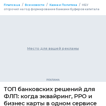
/
/
/
Finance.ua
Все новости
Казна и Политика
НБУ
отсрочил на год формирование банками буферов капитала
Место для вашей рекламы
ТОП банковских решений для
ФЛП: когда эквайринг, РРО и
бизнес карты в одном сервисе