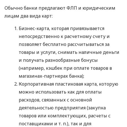
Обычно банки предлагают ФЛП и юридическим
лицам два вида карт:
Бизнес-карта, которая привязывается
непосредственно к расчетному счету и
позволяет бесплатно рассчитываться за
товары и услуги, снимать наличные деньги
и получать разнообразные бонусы
(например, кэшбек при оплате товаров в
магазинах-партнерах банка);
Корпоративная пластиковая карта, которую
можно использовать как для оплаты
расходов, связанных с основной
деятельностью предприятия (закупка
товаров или комплектующих, расчеты с
поставщиками
и т. п.
), так и для