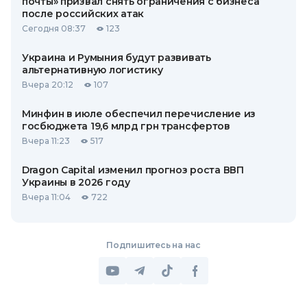
почты» призвал снять ограничения с бизнеса
после российских атак
Сегодня 08:37
123
Украина и Румыния будут развивать
альтернативную логистику
Вчера 20:12
107
Минфин в июле обеспечил перечисление из
госбюджета 19,6 млрд грн трансфертов
Вчера 11:23
517
Dragon Capital изменил прогноз роста ВВП
Украины в 2026 году
Вчера 11:04
722
Подпишитесь на нас