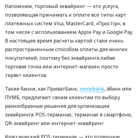
Напомним, торговый эквайринг — это услуга,
позволяющая принимать к оплате все типы карт
платежных систем Visa, MasterCard, «Простір», в
том числе с использованием Apple Pay и Google Pay.
В настоящее время расчеты картой стали очень
распространенным способом оплаты для многих
покупателей, поэтому без эквайринга любая
торговая точка или интернет-магазин просто
теряет клиентов.
Такие банки, как ПриватБанк,
monobank
, àбанк или
ПУМБ, предлагают своим клиентам по выбору
разнообразные решения для организации
эквайринга: POS-терминал, терминал в смартфоне,
QR-эквайринг или интернет-эквайринг.
Классический POS-терминал — это отдельное