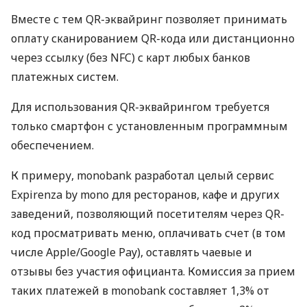
Вместе с тем QR-эквайринг позволяет принимать
оплату сканированием QR-кода или дистанционно
через ссылку (без NFC) с карт любых банков
платежных систем.
Для использования QR-эквайрингом требуется
только смартфон с установленным программным
обеспечением.
К примеру, monobank разработал целый сервис
Expirenza by mono для ресторанов, кафе и других
заведений, позволяющий посетителям через QR-
код просматривать меню, оплачивать счет (в том
числе Apple/Google Pay), оставлять чаевые и
отзывы без участия официанта. Комиссия за прием
таких платежей в monobank составляет 1,3% от