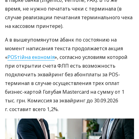
время, не нужно печатать чеки с терминала (в
случае реализации печатания терминального чека
на кассовом принтере).
А в вышеупомянутом àбанк по состоянию на
момент написания текста продолжается акция
«
POSтійна економія
», согласно условиям которой
при открытии счета ФЛП есть возможность
подключить эквайринг без абонплаты за POS-
терминал в случае осуществления трех оплат
бизнес-картой Голубая Mastercard на сумму от 1
тыс. грн. Комиссия за эквайринг до 30.09.2026
г. составит всего 1,2%.