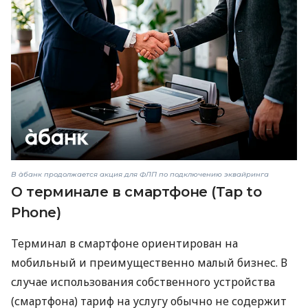
В àбанк продолжается акция для ФЛП по подключению эквайринга
О терминале в смартфоне (Tap to
Phone)
Терминал в смартфоне ориентирован на
мобильный и преимущественно малый бизнес. В
случае использования собственного устройства
(смартфона) тариф на услугу обычно не содержит