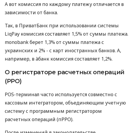
А вот комиссия по каждому платежу отличается в
зависимости от банка.
Так, в ПриватБанк при использовании системы
LiqPay комиссия составляет 1,5% от суммы платежа.
monobank берет 1,3% от суммы платежа с
украинских и 2% - с карт иностранных банков. А,
например, в àбанк комиссия составляет 1,2%.
О регистраторе расчетных операций
(РРО)
POS-терминал часто используется совместно с
кассовым интегратором, объединяющим учетную
систему с программным регистратором
расчетных операций (пРРО).
После изменений в законодательстве