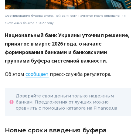
Формирование буфера системной важности начнется после определения
системных банков в 2027 году.
Национальный банк Украины уточнил решение,
принятое в марте 2026 года, о начале
формирования банками и банковскими
группами буфера системной важности.
Об этом
сообщает
пресс-служба регулятора.
Доверяйте свои деньги только надежным
банкам. Предложения от лучших можно
сравнить с помощью каталога на Finance.ua
Новые сроки введения буфера