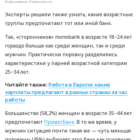
Инфографика: Freelancehunt
Эксперты решили также узнать, какие возрастные
группы предпочитают тот или иной банк.
Так, «сторонников» monobank в возрасте 18−24 лет
гораздо больше как среди женщин, так и среди
мужчин. Практически поровну разделились
характеристики у парней возрастной категории
25−34 лет.
Читайте также:
Работа в Европе: какие
зарплаты предлагают в разных странах за час
работы
Большинство (58,2%) женщин в возрасте 35−44 лет
предпочитают
ПриватБанк
. В то же время, у
мужчин ситуация почти такая же — чуть меньше
половины (45%) выбирает этот банк как основную