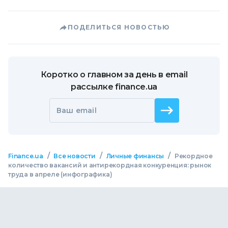
ПОДЕЛИТЬСЯ НОВОСТЬЮ
Коротко о главном за день в email
рассылке finance.ua
Ваш email
/
/
/
Finance.ua
Все новости
Личные финансы
Рекордное
количество вакансий и антирекордная конкуренция: рынок
труда в апреле (инфографика)