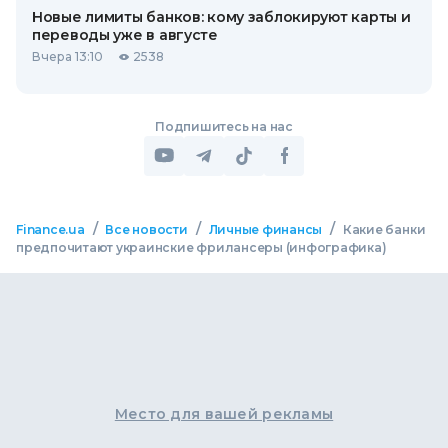
Новые лимиты банков: кому заблокируют карты и
переводы уже в августе
Вчера 13:10
2538
Подпишитесь на нас
/
/
/
Finance.ua
Все новости
Личные финансы
Какие банки
предпочитают украинские фрилансеры (инфографика)
Место для вашей рекламы