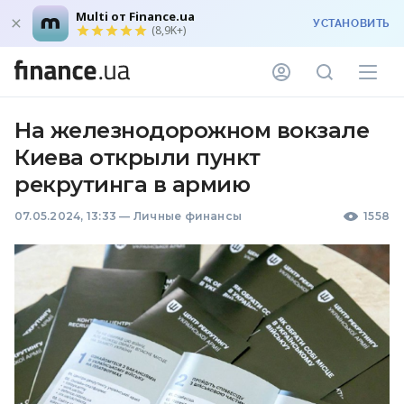
Multi от Finance.ua
УСТАНОВИТЬ
(8,9K+)
На железнодорожном вокзале
Киева открыли пункт
рекрутинга в армию
07.05.2024, 13:33
—
Личные финансы
1558