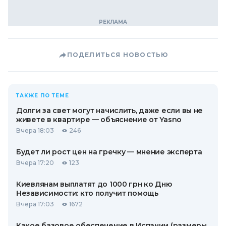
ПОДЕЛИТЬСЯ НОВОСТЬЮ
ТАКЖЕ ПО ТЕМЕ
Долги за свет могут начислить, даже если вы не
живете в квартире — объяснение от Yasno
Вчера 18:03
246
Будет ли рост цен на гречку — мнение эксперта
Вчера 17:20
123
Киевлянам выплатят до 1000 грн ко Дню
Независимости: кто получит помощь
Вчера 17:03
1672
Какое базовое обеспечение в Испании (размеры