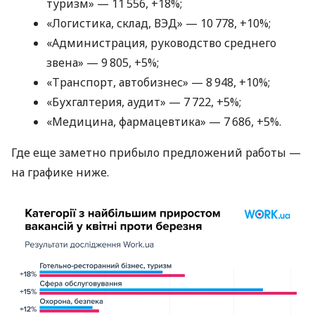
туризм» — 11 556, +18%;
«Логистика, склад, ВЭД» — 10 778, +10%;
«Администрация, руководство среднего
звена» — 9 805, +5%;
«Транспорт, автобизнес» — 8 948, +10%;
«Бухгалтерия, аудит» — 7 722, +5%;
«Медицина, фармацевтика» — 7 686, +5%.
Где еще заметно прибыло предложений работы —
на графике ниже.