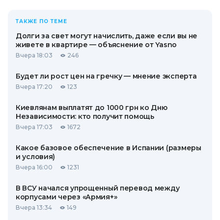
ТАКЖЕ ПО ТЕМЕ
Долги за свет могут начислить, даже если вы не
живете в квартире — объяснение от Yasno
Вчера 18:03
246
Будет ли рост цен на гречку — мнение эксперта
Вчера 17:20
123
Киевлянам выплатят до 1000 грн ко Дню
Независимости: кто получит помощь
Вчера 17:03
1672
Какое базовое обеспечение в Испании (размеры
и условия)
Вчера 16:00
1231
В ВСУ начался упрощенный перевод между
корпусами через «Армия+»
Вчера 13:34
149