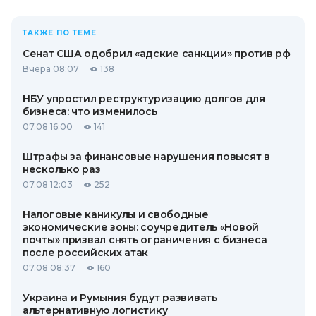
ТАКЖЕ ПО ТЕМЕ
Сенат США одобрил «адские санкции» против рф
Вчера 08:07
138
НБУ упростил реструктуризацию долгов для
бизнеса: что изменилось
07.08 16:00
141
Штрафы за финансовые нарушения повысят в
несколько раз
07.08 12:03
252
Налоговые каникулы и свободные
экономические зоны: соучредитель «Новой
почты» призвал снять ограничения с бизнеса
после российских атак
07.08 08:37
160
Украина и Румыния будут развивать
альтернативную логистику