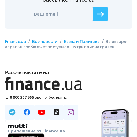
Ваш email
/
/
/
Finance.ua
Все новости
Казна и Политика
За январь-
апрель в госбюджет поступило 1,15 триллиона гривен
Рассчитывайте на
0 800 307 555
звонки бесплатны
Приложение от Finance.ua