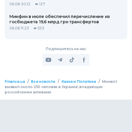
06.08 20:12
127
Минфин в июле обеспечил перечисление из
госбюджета 19,6 млрд грн трансфертов
06.08 11:23
553
Подпишитесь на нас
/
/
/
Finance.ua
Все новости
Казна и Политика
Минюст
выявил около 250 человек в Украине, владеющих
российскими активами