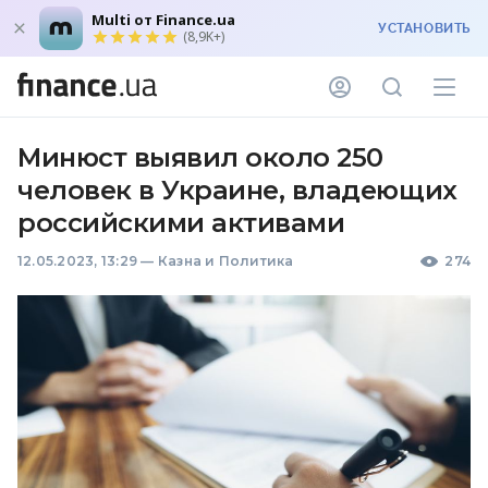
Multi от Finance.ua
УСТАНОВИТЬ
(8,9K+)
Минюст выявил около 250
человек в Украине, владеющих
российскими активами
12.05.2023, 13:29
—
Казна и Политика
274