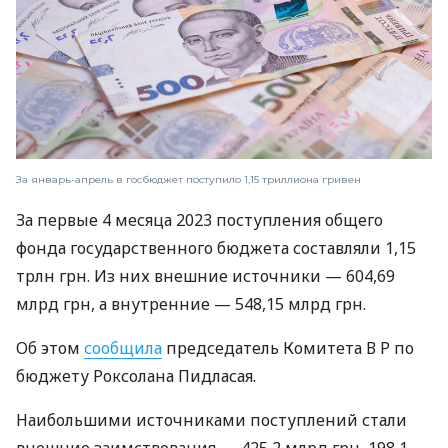
За январь-апрель в госбюджет поступило 1,15 триллиона гривен
За первые 4 месяца 2023 поступления общего
фонда государственного бюджета составляли 1,15
трлн грн. Из них внешние источники — 604,69
млрд грн, а внутренние — 548,15 млрд грн.
Об этом
сообщила
председатель
Комитета В Р
по
бюджету Роксолана Пидласая.
Наибольшими источниками поступлений стали
внешние заимствования — 425,2 млрд грн, 198,1