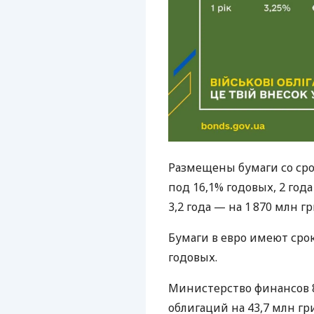
Размещены бумаги со сро
под 16,1% годовых, 2 год
3,2 года — на 1 870 млн г
Бумаги в евро имеют сро
годовых.
Министерство финансов 8
облигаций на 43,7 млн ​​