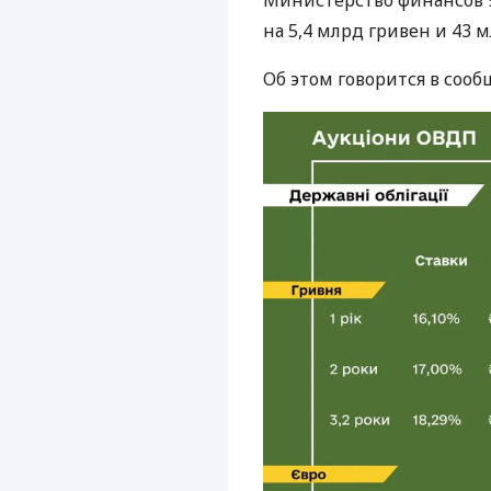
Министерство финансов 
на 5,4 млрд гривен и 43 м
Об этом говорится в соо