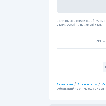
Если Вы заметили ошибку, вы
чтобы сообщить нам об этом.
ПО
/
/
Finance.ua
Все новости
Ка
облигаций на 5,4 млрд гривен 