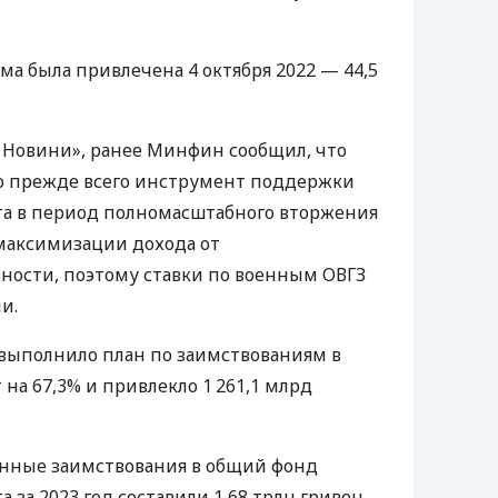
ма была привлечена 4 октября 2022 — 44,5
і Новини», ранее Минфин сообщил, что
о прежде всего инструмент поддержки
та в период полномасштабного вторжения
 максимизации дохода от
ности, поэтому ставки по военным ОВГЗ
и.
выполнило план по заимствованиям в
на 67,3% и привлекло 1 261,1 млрд
енные заимствования в общий фонд
 за 2023 год составили 1,68 трлн гривен,