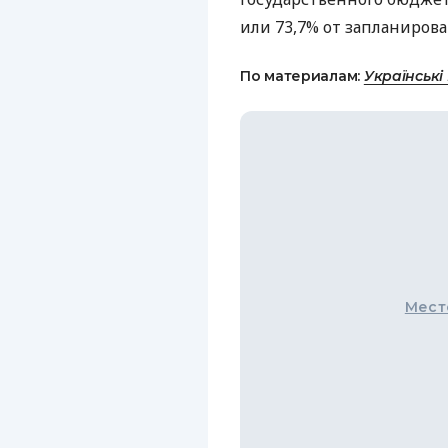
или 73,7% от запланирова
По материалам:
Українські
Мест