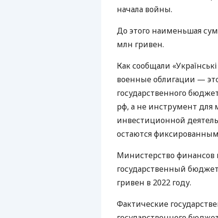
начала войны.
До этого наименьшая сум
млн гривен.
Как сообщали «Українськ
военные облигации — эт
государственного бюдже
рф, а не инструмент для
инвестиционной деятель
остаются фиксированным
Министерство финансов 
государственный бюджет 
гривен в 2022 году.
Фактические государств
государственного бюджета