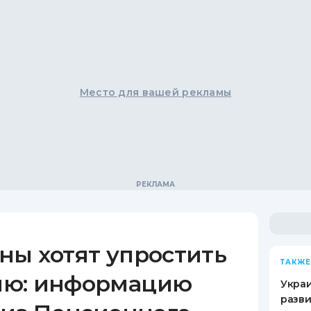
Место для вашей рекламы
ны хотят упростить
ТАКЖЕ
ию: информацию
Украи
разви