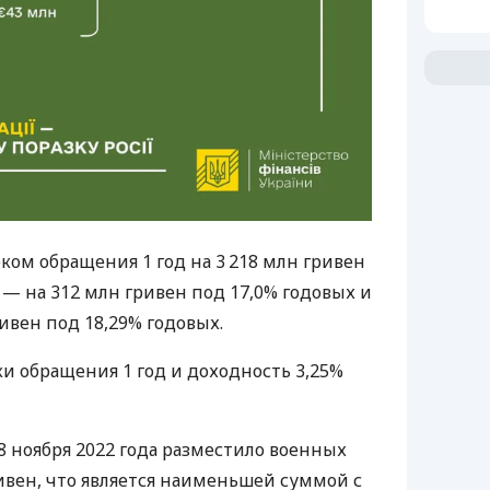
ком обращения 1 год на 3 218 млн гривен
а — на 312 млн гривен под 17,0% годовых и
ривен под 18,29% годовых.
ки обращения 1 год и доходность 3,25%
 ноября 2022 года разместило военных
гривен, что является наименьшей суммой с