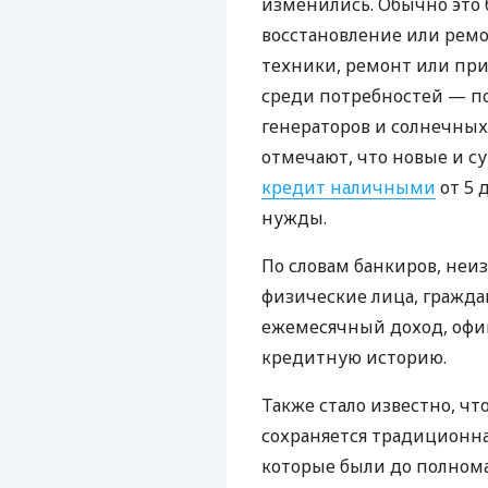
изменились. Обычно это 
восстановление или ремо
техники, ремонт или при
среди потребностей — по
генераторов и солнечных 
отмечают, что новые и 
кредит наличными
от 5 
нужды.
По словам банкиров, неи
физические лица, гражд
ежемесячный доход, офи
кредитную историю.
Также стало известно, ч
сохраняется традиционная
которые были до полнома