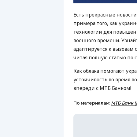
Есть прекрасные новости!
примера того, как украи
технологии для повышени
военного времени. Узнайт
адаптируется к вызовам 
читая полную статью по с
Как облака помогают укр
устойчивость во время в
впереди с МТБ Банком!
По материалам:
МТБ Банк (