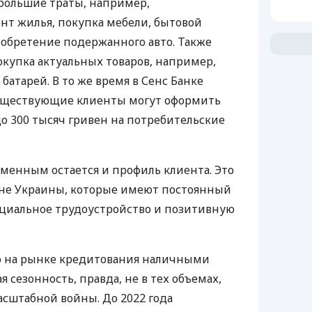
большие траты, например,
нт жилья, покупка мебели, бытовой
обретение подержанного авто. Также
купка актуальных товаров, например,
батарей. В то же время в Сенс Банке
существующие клиенты могут оформить
до 300 тысяч гривен на потребительские
зменным остается и профиль клиента. Это
ане Украины, которые имеют постоянный
циальное трудоустройство и позитивную
то на рынке кредитования наличными
 сезонность, правда, не в тех объемах,
сштабной войны. До 2022 года