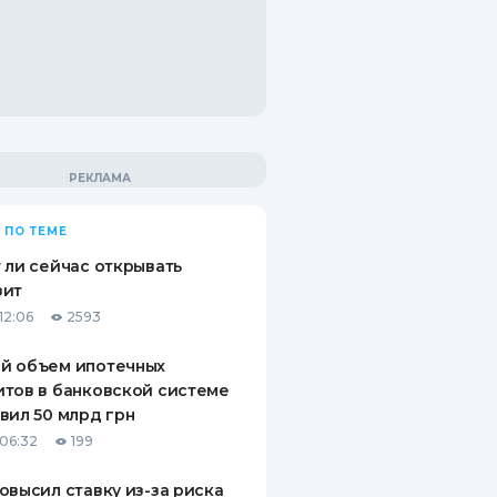
 ПО ТЕМЕ
 ли сейчас открывать
зит
12:06
2593
й объем ипотечных
тов в банковской системе
вил 50 млрд грн
06:32
199
овысил ставку из-за риска