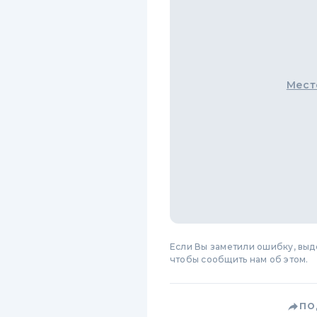
Мест
Если Вы заметили ошибку, вы
чтобы сообщить нам об этом.
ПО