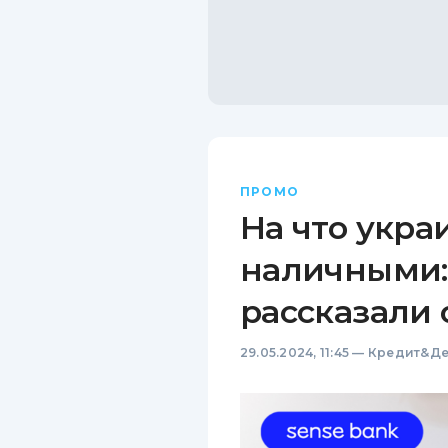
ПРОМО
На что укра
наличными:
рассказали 
29.05.2024, 11:45
—
Кредит&Де