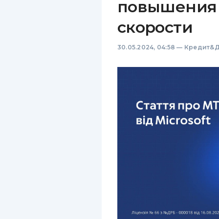
повышения 
скорости
30.05.2024, 04:58
—
Кредит&Д