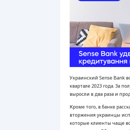
Украинский Sense Bank в
квартале 2023 года. За п
выросли в два раза и пр
Кроме того, в банке расс
вторжения украинцы испо
которые клиенты чаще вс