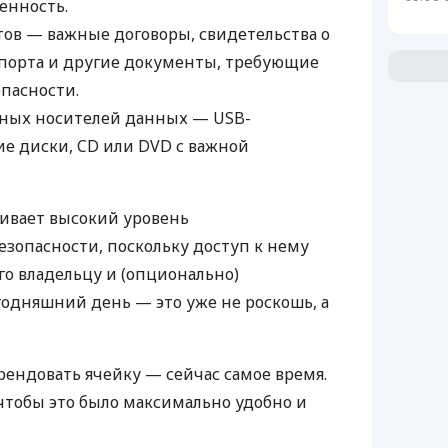
енность.
ов — важные договоры, свидетельства о
спорта и другие документы, требующие
опасности.
нных носителей данных — USB-
ие диски, CD или DVD с важной
ивает высокий уровень
зопасности, поскольку доступ к нему
го владельцу и (опционально)
годняшний день — это уже не роскошь, а
рендовать ячейку — сейчас самое время.
 чтобы это было максимально удобно и