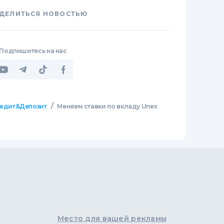
ДЕЛИТЬСЯ НОВОСТЬЮ
Подпишитесь на нас
/
едит&Депозит
Меняем ставки по вкладу Unex
Место для вашей рекламы