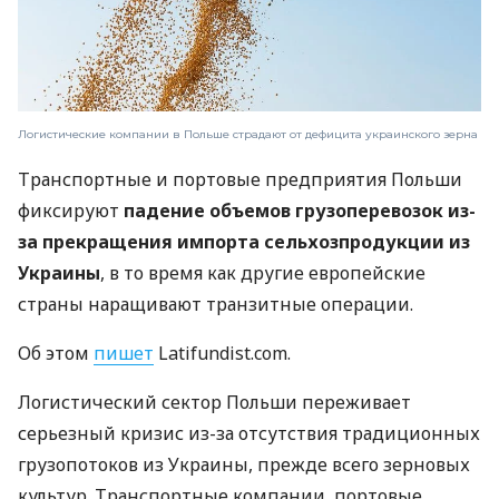
Логистические компании в Польше страдают от дефицита украинского зерна
Транспортные и портовые предприятия Польши
фиксируют
падение объемов грузоперевозок из-
за прекращения импорта сельхозпродукции из
Украины
, в то время как другие европейские
страны наращивают транзитные операции.
Об этом
пишет
Latifundist.com.
Логистический сектор Польши переживает
серьезный кризис из-за отсутствия традиционных
грузопотоков из Украины, прежде всего зерновых
культур. Транспортные компании, портовые