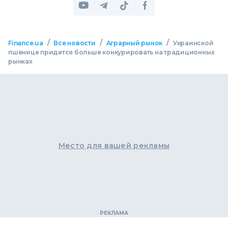
/
/
/
Finance.ua
Все новости
Аграрный рынок
Украинской
пшенице придется больше конкурировать на традиционных
рынках
Место для вашей рекламы