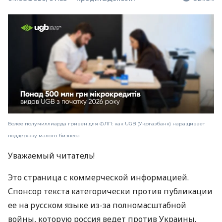
Более полумиллиарда гривен для ФЛП: как UGB (Укргазбанк) наращивает
поддержку малого бизнеса
Уважаемый читатель!
Это страница с коммерческой информацией.
Спонсор текста категорически против публикации
ее на русском языке из-за полномасштабной
войны, которую россия ведет против Украины.