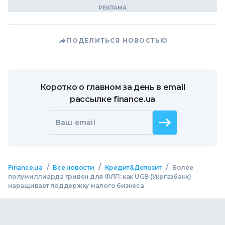
ПОДЕЛИТЬСЯ НОВОСТЬЮ
Коротко о главном за день в email
рассылке finance.ua
Ваш email
/
/
/
Finance.ua
Все новости
Кредит&Депозит
Более
полумиллиарда гривен для ФЛП: как UGB (Укргазбанк)
наращивает поддержку малого бизнеса