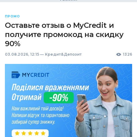
ПРОМО
Оставьте отзыв о MyCredit и
получите промокод на скидку
90%
03.08.2026, 12:15
—
Кредит&Депозит
1326