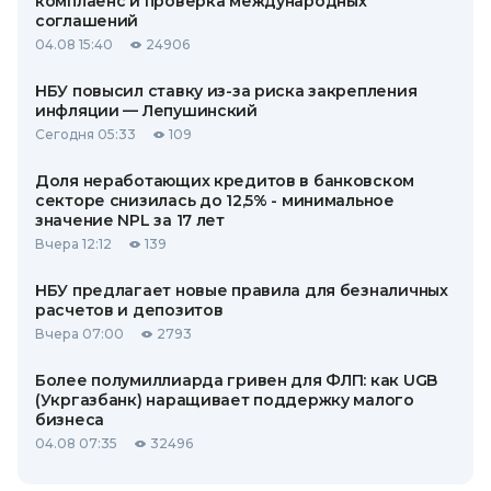
комплаенс и проверка международных
соглашений
04.08 15:40
24906
НБУ повысил ставку из-за риска закрепления
инфляции — Лепушинский
Сегодня 05:33
109
Доля неработающих кредитов в банковском
секторе снизилась до 12,5% - минимальное
значение NPL за 17 лет
Вчера 12:12
139
НБУ предлагает новые правила для безналичных
расчетов и депозитов
Вчера 07:00
2793
Более полумиллиарда гривен для ФЛП: как UGB
(Укргазбанк) наращивает поддержку малого
бизнеса
04.08 07:35
32496