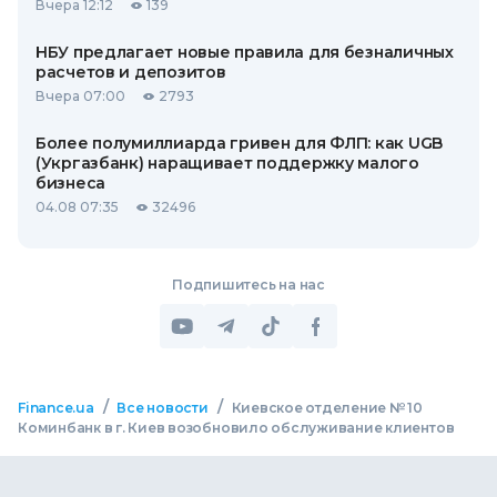
Вчера 12:12
139
НБУ предлагает новые правила для безналичных
расчетов и депозитов
Вчера 07:00
2793
Более полумиллиарда гривен для ФЛП: как UGB
(Укргазбанк) наращивает поддержку малого
бизнеса
04.08 07:35
32496
Подпишитесь на нас
/
/
Finance.ua
Все новости
Киевское отделение № 10
Коминбанк в г. Киев возобновило обслуживание клиентов