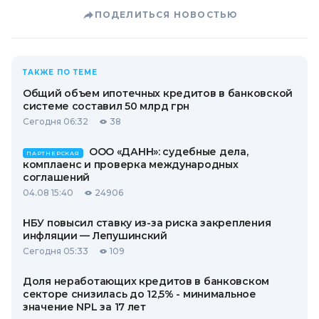
ПОДЕЛИТЬСЯ НОВОСТЬЮ
ТАКЖЕ ПО ТЕМЕ
Общий объем ипотечных кредитов в банковской
системе составил 50 млрд грн
Сегодня 06:32
38
ООО «ДАНН»: судебные дела,
ПАРТНЕРСКАЯ
комплаенс и проверка международных
соглашений
04.08 15:40
24906
НБУ повысил ставку из-за риска закрепления
инфляции — Лепушинский
Сегодня 05:33
109
Доля неработающих кредитов в банковском
секторе снизилась до 12,5% - минимальное
значение NPL за 17 лет