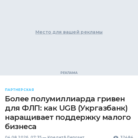
Место для вашей рекламы
ПАРТНЕРСКАЯ
Более полумиллиарда гривен
для ФЛП: как UGB (Укргазбанк)
наращивает поддержку малого
бизнеса
04.08.2026, 07:35
—
Кредит&Депозит
32484