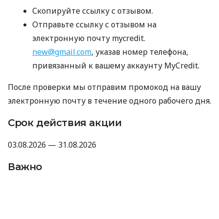
Скопируйте ссылку с отзывом.
Отправьте ссылку с отзывом на
электронную почту mycredit.
new@gmail.com
, указав номер телефона,
привязанный к вашему аккаунту MyCredit.
После проверки мы отправим промокод на вашу
электронную почту в течение одного рабочего дня.
Срок действия акции
03.08.2026 — 31.08.2026
Важно
Промокод не суммируется с другими
акциями, промокодами и скидками.
Компания оставляет за собой право не