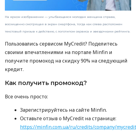
На ярком изображении — улыбающаяся молодая женщина справа,
восхищенно смотрящая в экран смартфона, тогда как слева расположен
текстовый призыв к действию, с логотипом сервиса и звездочками рейтинга.
Пользовались сервисом MyCredit? Поделитесь
своими впечатлениями на портале Minfin и
получите промокод на скидку 90% на следующий
кредит.
Как получить промокод?
Все очень просто:
Зарегистрируйтесь на сайте Minfin.
Оставьте отзыв о MyCredit на странице:
https://minfin.com.ua/ru/credits/company/mycredi