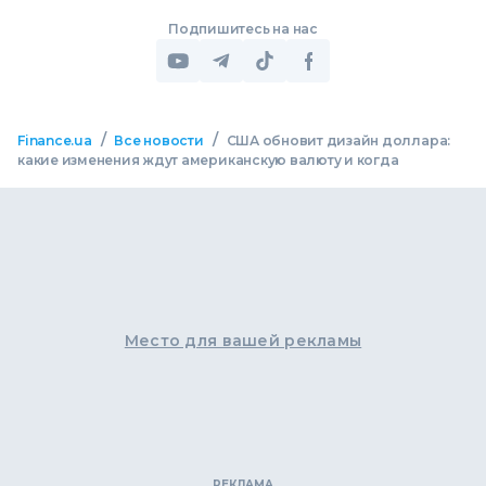
Подпишитесь на нас
/
/
Finance.ua
Все новости
США обновит дизайн доллара:
какие изменения ждут американскую валюту и когда
Место для вашей рекламы